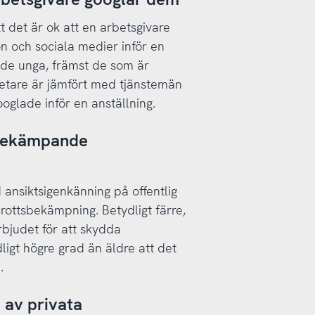
t det är ok att en arbetsgivare
on och sociala medier inför en
 de unga, främst de som är
betare är jämfört med tjänstemän
ooglade inför en anställning.
sbekämpande
 ansiktsigenkänning på offentlig
 brottsbekämpning. Betydligt färre,
rbjudet för att skydda
ligt högre grad än äldre att det
.
l av privata