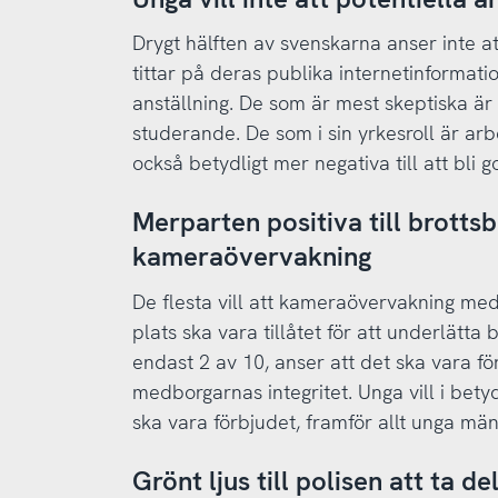
Drygt hälften av svenskarna anser inte at
tittar på deras publika internetinformati
anställning. De som är mest skeptiska är
studerande. De som i sin yrkesroll är ar
också betydligt mer negativa till att bli g
Merparten positiva till brott
kameraövervakning
De flesta vill att kameraövervakning med
plats ska vara tillåtet för att underlätta
endast 2 av 10, anser att det ska vara fö
medborgarnas integritet. Unga vill i betyd
ska vara förbjudet, framför allt unga män
Grönt ljus till polisen att ta de