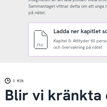
Sammantaget vittnar detta om att unga 
på nätet.
Ladda ner kapitlet 
Kapitel 5: Attityder till pers
och övervakning på nätet
3 MIN
Blir vi kränkta 