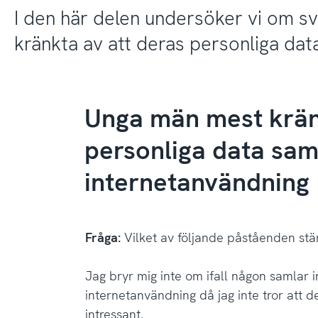
I den här delen undersöker vi om s
kränkta av att deras personliga data
Unga män mest krän
personliga data sam
internetanvändning
Fråga:
Vilket av följande påståenden st
Jag bryr mig inte om ifall någon samlar 
internetanvändning då jag inte tror att de
intressant.