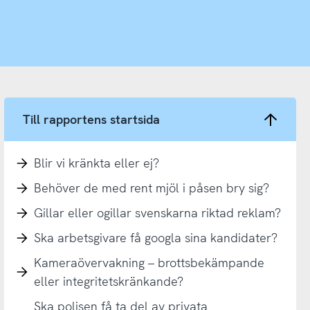
Till rapportens startsida
Blir vi kränkta eller ej?
Behöver de med rent mjöl i påsen bry sig?
Gillar eller ogillar svenskarna riktad reklam?
Ska arbetsgivare få googla sina kandidater?
Kameraövervakning – brottsbekämpande
eller integritetskränkande?
Ska polisen få ta del av privata