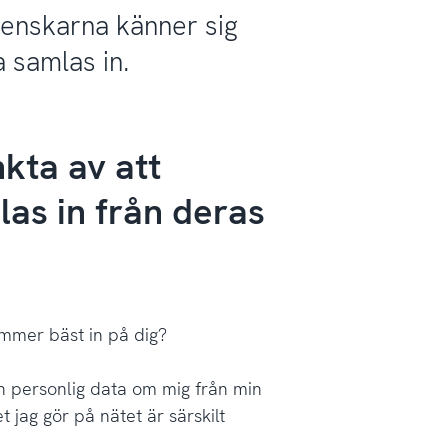
venskarna känner sig
 samlas in.
kta av att
las in från deras
ämmer bäst in på dig?
in personlig data om mig från min
t jag gör på nätet är särskilt