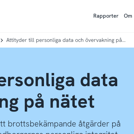
Rapporter
Om
Attityder till personliga data och övervakning på nätet
personliga data
ng på nätet
att brottsbekämpande åtgärder på