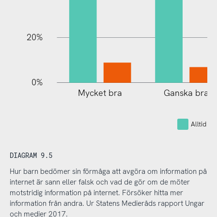
20%
0%
Mycket bra
Ganska bra
Alltid el
DIAGRAM 9.5
Hur barn bedömer sin förmåga att avgöra om information på
internet är sann eller falsk och vad de gör om de möter
motstridig information på internet. Försöker hitta mer
information från andra. Ur Statens Medieråds rapport Ungar
och medier 2017.