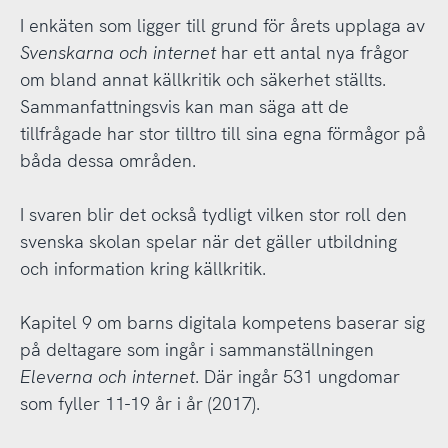
I enkäten som ligger till grund för årets upplaga av
Svenskarna och internet
har ett antal nya frågor
om bland annat källkritik och säkerhet ställts.
Sammanfattningsvis kan man säga att de
tillfrågade har stor tilltro till sina egna förmågor på
båda dessa områden.
I svaren blir det också tydligt vilken stor roll den
svenska skolan spelar när det gäller utbildning
och information kring källkritik.
Kapitel 9 om barns digitala kompetens baserar sig
på deltagare som ingår i sammanställningen
Eleverna och internet
. Där ingår 531 ungdomar
som fyller 11-19 år i år (2017).