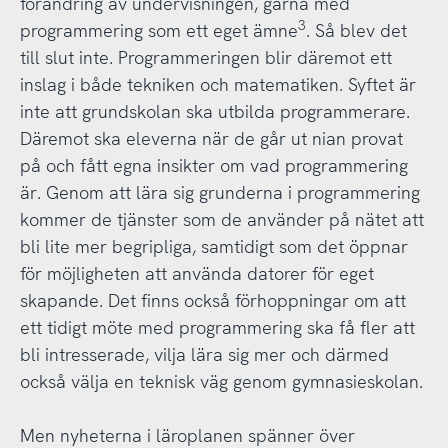
förändring av undervisningen, gärna med
3
programmering som ett eget ämne
. Så blev det
till slut inte. Programmeringen blir däremot ett
inslag i både tekniken och matematiken. Syftet är
inte att grundskolan ska utbilda programmerare.
Däremot ska eleverna när de går ut nian provat
på och fått egna insikter om vad programmering
är. Genom att lära sig grunderna i programmering
kommer de tjänster som de använder på nätet att
bli lite mer begripliga, samtidigt som det öppnar
för möjligheten att använda datorer för eget
skapande. Det finns också förhoppningar om att
ett tidigt möte med programmering ska få fler att
bli intresserade, vilja lära sig mer och därmed
också välja en teknisk väg genom gymnasieskolan.
Men nyheterna i läroplanen spänner över