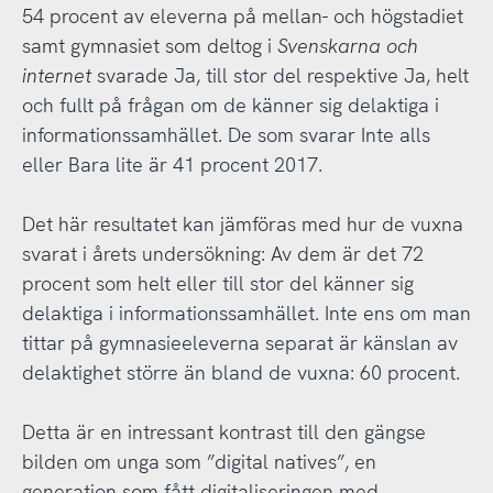
54 procent av eleverna på mellan- och högstadiet
samt gymnasiet som deltog i
Svenskarna och
internet
svarade Ja, till stor del respektive Ja, helt
och fullt på frågan om de känner sig delaktiga i
informationssamhället. De som svarar Inte alls
eller Bara lite är 41 procent 2017.
Det här resultatet kan jämföras med hur de vuxna
svarat i årets undersökning: Av dem är det 72
procent som helt eller till stor del känner sig
delaktiga i informationssamhället. Inte ens om man
tittar på gymnasieeleverna separat är känslan av
delaktighet större än bland de vuxna: 60 procent.
Detta är en intressant kontrast till den gängse
bilden om unga som ”digital natives”, en
generation som fått digitaliseringen med