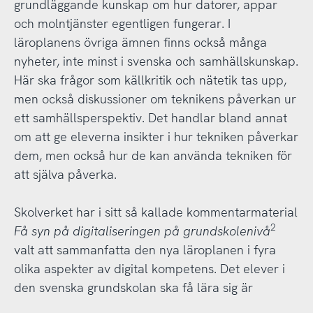
grundläggande kunskap om hur datorer, appar
och molntjänster egentligen fungerar. I
läroplanens övriga ämnen finns också många
nyheter, inte minst i svenska och samhällskunskap.
Här ska frågor som källkritik och nätetik tas upp,
men också diskussioner om teknikens påverkan ur
ett samhällsperspektiv. Det handlar bland annat
om att ge eleverna insikter i hur tekniken påverkar
dem, men också hur de kan använda tekniken för
att själva påverka.
Skolverket har i sitt så kallade kommentarmaterial
2
Få syn på digitaliseringen på grundskolenivå
valt att sammanfatta den nya läroplanen i fyra
olika aspekter av digital kompetens. Det elever i
den svenska grundskolan ska få lära sig är