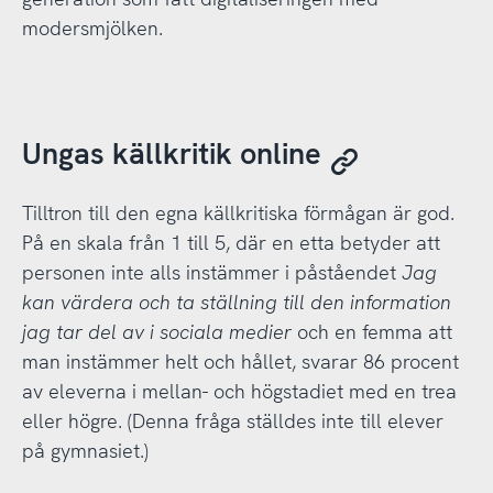
modersmjölken.
Ungas källkritik online
Tilltron till den egna källkritiska förmågan är god.
På en skala från 1 till 5, där en etta betyder att
personen inte alls instämmer i påståendet
Jag
kan värdera och ta ställning till den information
jag tar del av i sociala medier
och en femma att
man instämmer helt och hållet, svarar 86 procent
av eleverna i mellan- och högstadiet med en trea
eller högre. (Denna fråga ställdes inte till elever
på gymnasiet.)