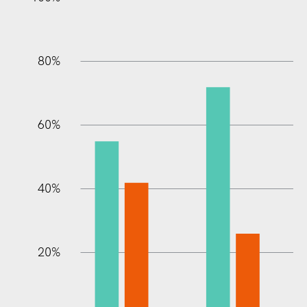
80%
60%
10%
40%
20%