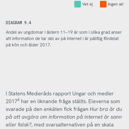
Vet ej
Ingen alls
DIAGRAM 9.4
Andel av ungdomar i åldern 11–19 år som i olika grad anser
att information de tar del av på internet i är pålitlig fördelat
på kön och ålder 2017.
I Statens Medieråds rapport Ungar och medier
4
2017
har en liknande fråga ställts. Eleverna som
svarade på den enkäten fick frågan
Hur bra är du
på att avgöra om information på internet är sann
eller falsk?
, med svarsalternativen på en skala