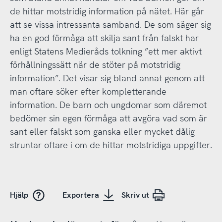
de hittar motstridig information på nätet. Här går
att se vissa intressanta samband. De som säger sig
ha en god förmåga att skilja sant från falskt har
enligt Statens Medieråds tolkning ”ett mer aktivt
förhållningssätt när de stöter på motstridig
information”. Det visar sig bland annat genom att
man oftare söker efter kompletterande
information. De barn och ungdomar som däremot
bedömer sin egen förmåga att avgöra vad som är
sant eller falskt som ganska eller mycket dålig
struntar oftare i om de hittar motstridiga uppgifter.
Hjälp
Exportera
Skriv ut