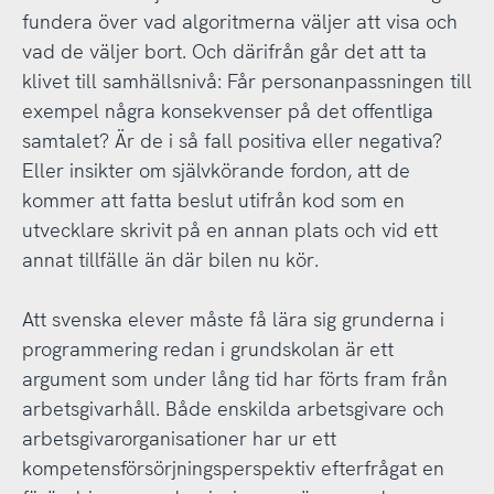
fundera över vad algoritmerna väljer att visa och
vad de väljer bort. Och därifrån går det att ta
klivet till samhällsnivå: Får personanpassningen till
exempel några konsekvenser på det offentliga
samtalet? Är de i så fall positiva eller negativa?
Eller insikter om självkörande fordon, att de
kommer att fatta beslut utifrån kod som en
utvecklare skrivit på en annan plats och vid ett
annat tillfälle än där bilen nu kör.
Att svenska elever måste få lära sig grunderna i
programmering redan i grundskolan är ett
argument som under lång tid har förts fram från
arbetsgivarhåll. Både enskilda arbetsgivare och
arbetsgivarorganisationer har ur ett
kompetensförsörjningsperspektiv efterfrågat en