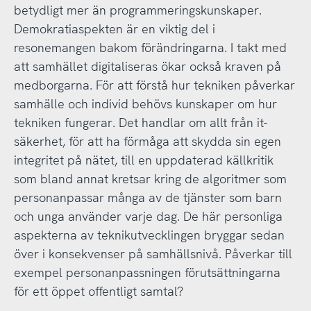
betydligt mer än programmeringskunskaper.
Demokratiaspekten är en viktig del i
resonemangen bakom förändringarna. I takt med
att samhället digitaliseras ökar också kraven på
medborgarna. För att förstå hur tekniken påverkar
samhälle och individ behövs kunskaper om hur
tekniken fungerar. Det handlar om allt från it-
säkerhet, för att ha förmåga att skydda sin egen
integritet på nätet, till en uppdaterad källkritik
som bland annat kretsar kring de algoritmer som
personanpassar många av de tjänster som barn
och unga använder varje dag. De här personliga
aspekterna av teknikutvecklingen bryggar sedan
över i konsekvenser på samhällsnivå. Påverkar till
exempel personanpassningen förutsättningarna
för ett öppet offentligt samtal?