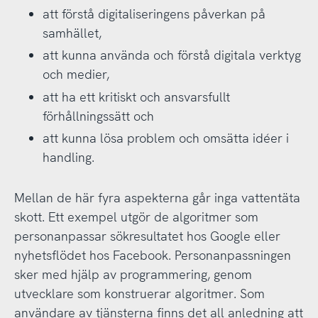
att förstå digitaliseringens påverkan på
samhället,
att kunna använda och förstå digitala verktyg
och medier,
att ha ett kritiskt och ansvarsfullt
förhållningssätt och
att kunna lösa problem och omsätta idéer i
handling.
Mellan de här fyra aspekterna går inga vattentäta
skott. Ett exempel utgör de algoritmer som
personanpassar sökresultatet hos Google eller
nyhetsflödet hos Facebook. Personanpassningen
sker med hjälp av programmering, genom
utvecklare som konstruerar algoritmer. Som
användare av tjänsterna finns det all anledning att