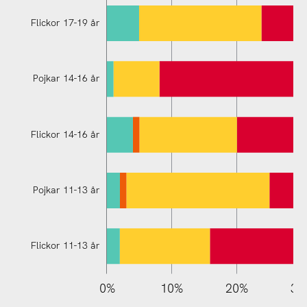
Flickor 17-19 år
Pojkar 14-16 år
Flickor 11-13 år
Flickor 14-16 år
Pojkar 11-13 år
Flickor 11-13 år
110%
-10%
-20%
0%
10%
20%
30