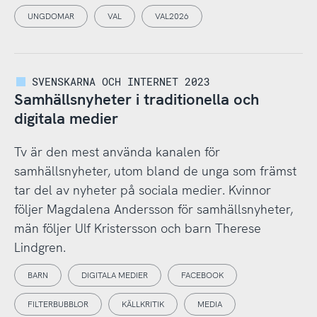
UNGDOMAR
VAL
VAL2026
SVENSKARNA OCH INTERNET 2023
Samhällsnyheter i traditionella och
digitala medier
Tv är den mest använda kanalen för
samhällsnyheter, utom bland de unga som främst
tar del av nyheter på sociala medier. Kvinnor
följer Magdalena Andersson för samhällsnyheter,
män följer Ulf Kristersson och barn Therese
Lindgren.
BARN
DIGITALA MEDIER
FACEBOOK
FILTERBUBBLOR
KÄLLKRITIK
MEDIA