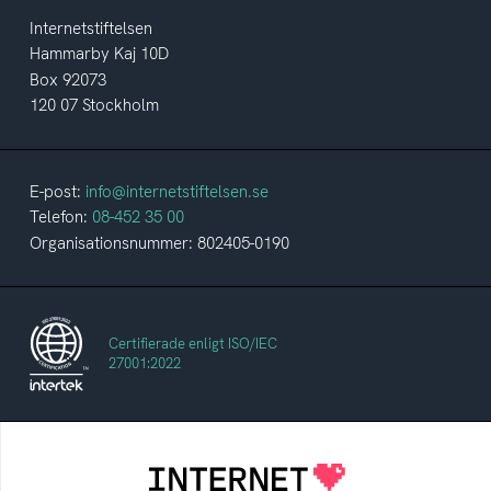
Internetstiftelsen
Hammarby Kaj 10D
Box 92073
120 07 Stockholm
E-post:
info@internetstiftelsen.se
Telefon:
08-452 35 00
Organisationsnummer: 802405-0190
Certifierade enligt ISO/IEC
27001:2022
Internetstiftelsen
Internetstiftelsen verkar för ett internet som