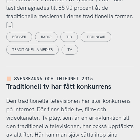
lästiden ägnades till 85-90 procent åt de
traditionella medierna i deras traditionella former.
[…]
BÖCKER
RADIO
TID
TIDNINGAR
TRADITIONELLA MEDIER
TV
SVENSKARNA OCH INTERNET 2015
Traditionell tv har fått konkurrens
Den traditionella televisionen har stor konkurrens
på internet. Där finns både tv-, film- och
videokanaler. Tv-play, som är en arkivfunktion till
den traditionella televisionen, har också upptäckts
av allt fler. Här kan man själv sätta ihop sina