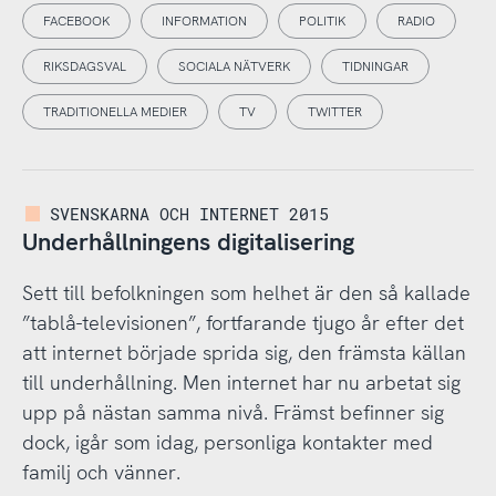
FACEBOOK
INFORMATION
POLITIK
RADIO
RIKSDAGSVAL
SOCIALA NÄTVERK
TIDNINGAR
TRADITIONELLA MEDIER
TV
TWITTER
SVENSKARNA OCH INTERNET 2015
Underhållningens digitalisering
Sett till befolkningen som helhet är den så kallade
”tablå-televisionen”, fortfarande tjugo år efter det
att internet började sprida sig, den främsta källan
till underhållning. Men internet har nu arbetat sig
upp på nästan samma nivå. Främst befinner sig
dock, igår som idag, personliga kontakter med
familj och vänner.