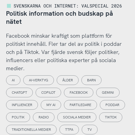
SVENSKARNA OCH INTERNET: VALSPECIAL 2026
Politisk information och budskap på
nätet
Facebook minskar kraftigt som plattform för
politiskt innehåll. Fler tar del av politik i poddar
och på Tiktok. Var fjärde svensk följer politiker,
influencers eller politiska experter på sociala
medier.
AI
AI-VERKTYG
ÅLDER
BARN
CHATGPT
COPILOT
FACEBOOK
GEMINI
INFLUENCER
MY AI
PARTILEDARE
PODDAR
POLITIK
RADIO
SOCIALA MEDIER
TIKTOK
TRADITIONELLA MEDIER
TTPA
TV