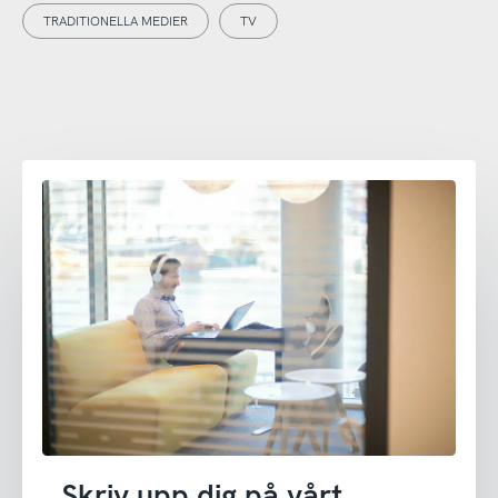
TRADITIONELLA MEDIER
TV
Skriv upp dig på vårt