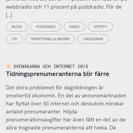
webbradio och 11 procent på poddradio. För de
[…]
MUSIK
PODDRADIO
RADIO
SPOTIFY
TID
TRADITIONELLA MEDIER
UNGDOMAR
SVENSKARNA OCH INTERNET 2015
Tidningsprenumeranterna blir färre
Det stora problemet för dagstidningen är
emellertid ekonomin. En del av annonsmarknaden
har flyttat över till internet och dessutom minskar
antalet prenumeranter. Höjda
prenumerationsavgifter har även fått en del av de
allra trognaste prenumeranterna att tveka. De