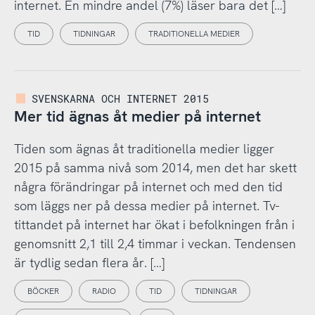
internet. En mindre andel (7%) läser bara det […]
TID
TIDNINGAR
TRADITIONELLA MEDIER
SVENSKARNA OCH INTERNET 2015
Mer tid ägnas åt medier på internet
Tiden som ägnas åt traditionella medier ligger
2015 på samma nivå som 2014, men det har skett
några förändringar på internet och med den tid
som läggs ner på dessa medier på internet. Tv-
tittandet på internet har ökat i befolkningen från i
genomsnitt 2,1 till 2,4 timmar i veckan. Tendensen
är tydlig sedan flera år. […]
BÖCKER
RADIO
TID
TIDNINGAR