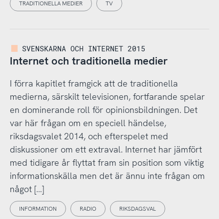
TRADITIONELLA MEDIER
TV
SVENSKARNA OCH INTERNET 2015
Internet och traditionella medier
I förra kapitlet framgick att de traditionella
medierna, särskilt televisionen, fortfarande spelar
en dominerande roll för opinionsbildningen. Det
var här frågan om en speciell händelse,
riksdagsvalet 2014, och efterspelet med
diskussioner om ett extraval. Internet har jämfört
med tidigare år flyttat fram sin position som viktig
informationskälla men det är ännu inte frågan om
något […]
INFORMATION
RADIO
RIKSDAGSVAL