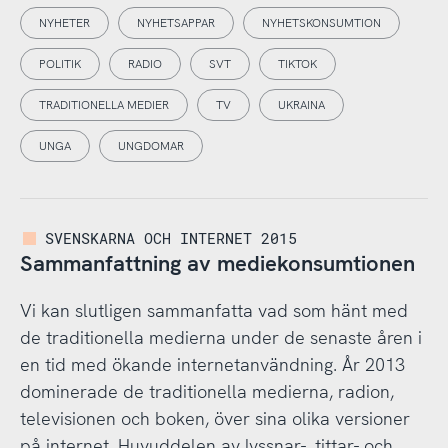
NYHETER
NYHETSAPPAR
NYHETSKONSUMTION
POLITIK
RADIO
SVT
TIKTOK
TRADITIONELLA MEDIER
TV
UKRAINA
UNGA
UNGDOMAR
SVENSKARNA OCH INTERNET 2015
Sammanfattning av mediekonsumtionen
Vi kan slutligen sammanfatta vad som hänt med
de traditionella medierna under de senaste åren i
en tid med ökande internetanvändning. År 2013
dominerade de traditionella medierna, radion,
televisionen och boken, över sina olika versioner
på internet. Huvuddelen av lyssnar-, tittar- och