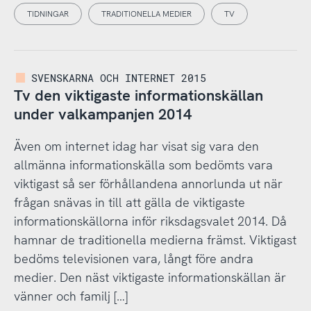
TIDNINGAR
TRADITIONELLA MEDIER
TV
SVENSKARNA OCH INTERNET 2015
Tv den viktigaste informationskällan
under valkampanjen 2014
Även om internet idag har visat sig vara den
allmänna informationskälla som bedömts vara
viktigast så ser förhållandena annorlunda ut när
frågan snävas in till att gälla de viktigaste
informationskällorna inför riksdagsvalet 2014. Då
hamnar de traditionella medierna främst. Viktigast
bedöms televisionen vara, långt före andra
medier. Den näst viktigaste informationskällan är
vänner och familj […]