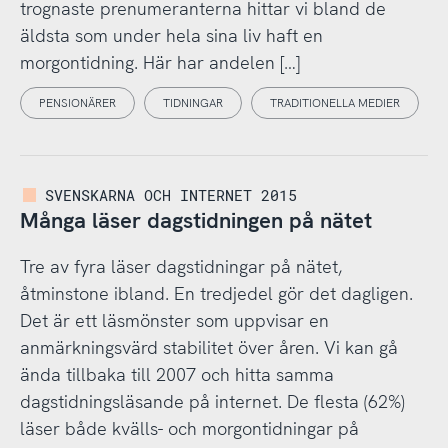
trognaste prenumeranterna hittar vi bland de
äldsta som under hela sina liv haft en
morgontidning. Här har andelen […]
PENSIONÄRER
TIDNINGAR
TRADITIONELLA MEDIER
SVENSKARNA OCH INTERNET 2015
Många läser dagstidningen på nätet
Tre av fyra läser dagstidningar på nätet,
åtminstone ibland. En tredjedel gör det dagligen.
Det är ett läsmönster som uppvisar en
anmärkningsvärd stabilitet över åren. Vi kan gå
ända tillbaka till 2007 och hitta samma
dagstidningsläsande på internet. De flesta (62%)
läser både kvälls- och morgontidningar på