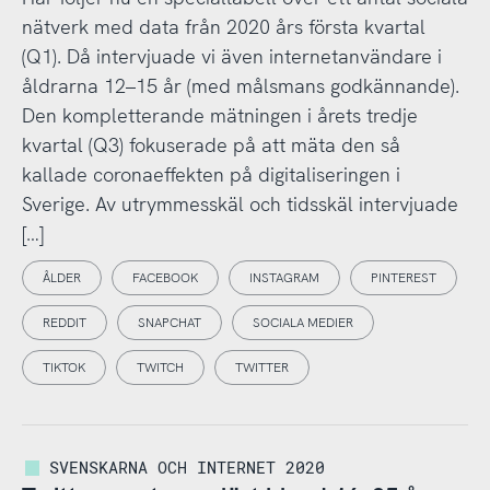
nätverk med data från 2020 års första kvartal
(Q1). Då intervjuade vi även internetanvändare i
åldrarna 12–15 år (med målsmans godkännande).
Den kompletterande mätningen i årets tredje
kvartal (Q3) fokuserade på att mäta den så
kallade coronaeffekten på digitaliseringen i
Sverige. Av utrymmesskäl och tidsskäl intervjuade
[…]
ÅLDER
FACEBOOK
INSTAGRAM
PINTEREST
REDDIT
SNAPCHAT
SOCIALA MEDIER
TIKTOK
TWITCH
TWITTER
SVENSKARNA OCH INTERNET 2020