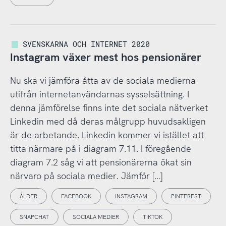
SVENSKARNA OCH INTERNET 2020
Instagram växer mest hos pensionärer
Nu ska vi jämföra åtta av de sociala medierna
utifrån internetanvändarnas sysselsättning. I
denna jämförelse finns inte det sociala nätverket
Linkedin med då deras målgrupp huvudsakligen
är de arbetande. Linkedin kommer vi istället att
titta närmare på i diagram 7.11. I föregående
diagram 7.2 såg vi att pensionärerna ökat sin
närvaro på sociala medier. Jämför […]
ÅLDER
FACEBOOK
INSTAGRAM
PINTEREST
SNAPCHAT
SOCIALA MEDIER
TIKTOK