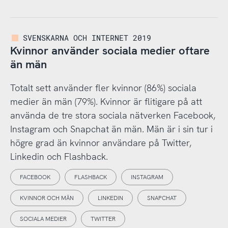
SVENSKARNA OCH INTERNET 2019
Kvinnor använder sociala medier oftare
än män
Totalt sett använder fler kvinnor (86%) sociala
medier än män (79%). Kvinnor är flitigare på att
använda de tre stora sociala nätverken Facebook,
Instagram och Snapchat än män. Män är i sin tur i
högre grad än kvinnor användare på Twitter,
Linkedin och Flashback.
FACEBOOK
FLASHBACK
INSTAGRAM
KVINNOR OCH MÄN
LINKEDIN
SNAPCHAT
SOCIALA MEDIER
TWITTER