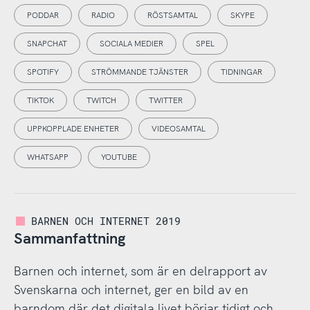
PODDAR
RADIO
RÖSTSAMTAL
SKYPE
SNAPCHAT
SOCIALA MEDIER
SPEL
SPOTIFY
STRÖMMANDE TJÄNSTER
TIDNINGAR
TIKTOK
TWITCH
TWITTER
UPPKOPPLADE ENHETER
VIDEOSAMTAL
WHATSAPP
YOUTUBE
BARNEN OCH INTERNET 2019
Sammanfattning
Barnen och internet, som är en delrapport av
Svenskarna och internet, ger en bild av en
barndom där det digitala livet börjar tidigt och