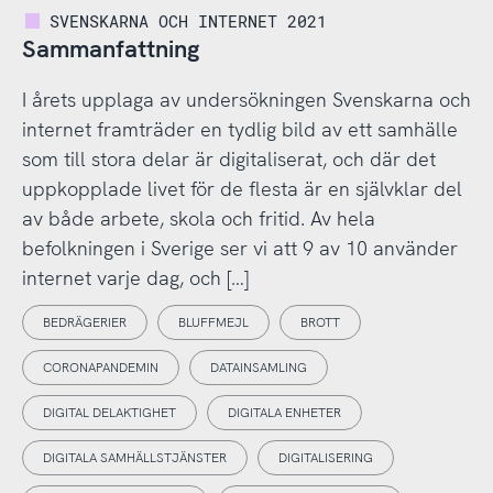
SVENSKARNA OCH INTERNET 2021
Sammanfattning
I årets upplaga av undersökningen Svenskarna och
internet framträder en tydlig bild av ett samhälle
som till stora delar är digitaliserat, och där det
uppkopplade livet för de flesta är en självklar del
av både arbete, skola och fritid. Av hela
befolkningen i Sverige ser vi att 9 av 10 använder
internet varje dag, och […]
BEDRÄGERIER
BLUFFMEJL
BROTT
CORONAPANDEMIN
DATAINSAMLING
DIGITAL DELAKTIGHET
DIGITALA ENHETER
DIGITALA SAMHÄLLSTJÄNSTER
DIGITALISERING