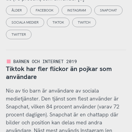
ÅLDER
FACEBOOK
INSTAGRAM
SNAPCHAT
SOCIALA MEDIER
TIKTOK
TWITCH
TWITTER
BARNEN OCH INTERNET 2019
Tiktok har fler flickor än pojkar som
användare
Nio av tio barn är användare av sociala
medietjänster. Den tjänst som flest använder är
Snapchat, vilken 84 procent använder (varav 72
procent dagligen). Snapchat är en chattapp där
bilder och position kan delas med andra
användare. Näst mest används Instagram (en