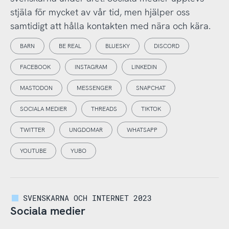
stjäla för mycket av vår tid, men hjälper oss
samtidigt att hålla kontakten med nära och kära.
BARN
BE REAL
BLUESKY
DISCORD
FACEBOOK
INSTAGRAM
LINKEDIN
MASTODON
MESSENGER
SNAPCHAT
SOCIALA MEDIER
THREADS
TIKTOK
TWITTER
UNGDOMAR
WHATSAPP
YOUTUBE
YUBO
SVENSKARNA OCH INTERNET 2023
Sociala medier