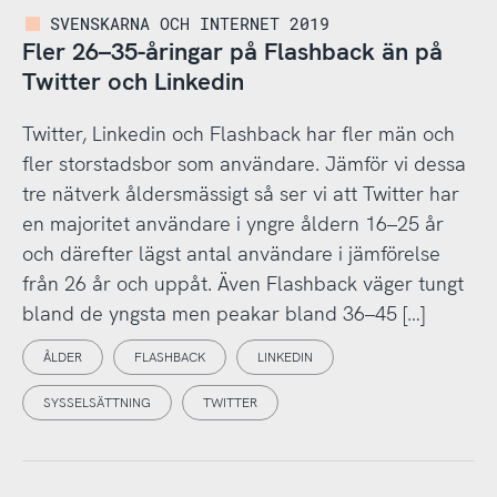
SVENSKARNA OCH INTERNET 2019
Fler 26–35-åringar på Flashback än på
Twitter och Linkedin
Twitter, Linkedin och Flashback har fler män och
fler storstadsbor som användare. Jämför vi dessa
tre nätverk åldersmässigt så ser vi att Twitter har
en majoritet användare i yngre åldern 16–25 år
och därefter lägst antal användare i jämförelse
från 26 år och uppåt. Även Flashback väger tungt
bland de yngsta men peakar bland 36–45 […]
ÅLDER
FLASHBACK
LINKEDIN
SYSSELSÄTTNING
TWITTER