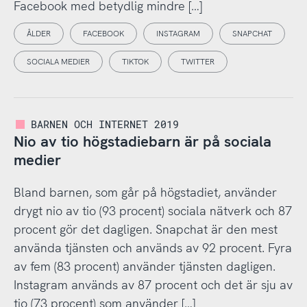
Facebook med betydlig mindre […]
ÅLDER
FACEBOOK
INSTAGRAM
SNAPCHAT
SOCIALA MEDIER
TIKTOK
TWITTER
BARNEN OCH INTERNET 2019
Nio av tio högstadiebarn är på sociala
medier
Bland barnen, som går på högstadiet, använder
drygt nio av tio (93 procent) sociala nätverk och 87
procent gör det dagligen. Snapchat är den mest
använda tjänsten och används av 92 procent. Fyra
av fem (83 procent) använder tjänsten dagligen.
Instagram används av 87 procent och det är sju av
tio (73 procent) som använder […]