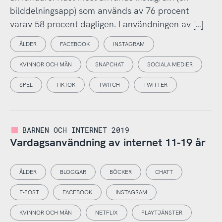
bilddelningsapp) som används av 76 procent
varav 58 procent dagligen. I användningen av […]
ÅLDER
FACEBOOK
INSTAGRAM
KVINNOR OCH MÄN
SNAPCHAT
SOCIALA MEDIER
SPEL
TIKTOK
TWITCH
TWITTER
BARNEN OCH INTERNET 2019
Vardagsanvändning av internet 11-19 år
ÅLDER
BLOGGAR
BÖCKER
CHATT
E-POST
FACEBOOK
INSTAGRAM
KVINNOR OCH MÄN
NETFLIX
PLAYTJÄNSTER