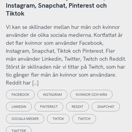
Instagram, Snapchat, Pinterest och
Tiktok
Vi kan se skillnader mellan hur män och kvinnor
använder de olika sociala medierna. Kortfattat är
det fler kvinnor som använder Facebook,
Instagram, Snapchat, Tiktok och Pinterest. Fler
män använder Linkedin, Twitter, Twitch och Reddit.
Störst är skillnaden när vi tittar på Twitch, som har
tio gånger fler män än kvinnor som användare.
Reddit har […]
FACEBOOK
INSTAGRAM
KVINNOR OCH MÄN
LINKEDIN
PINTEREST
REDDIT
SNAPCHAT
SOCIALA MEDIER
TIKTOK
TWITCH
TWITTER