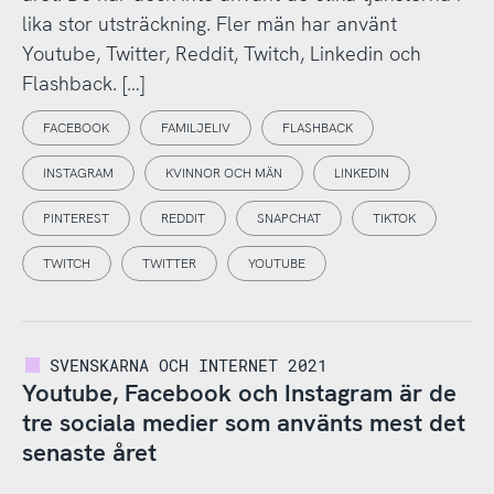
lika stor utsträckning. Fler män har använt
Youtube, Twitter, Reddit, Twitch, Linkedin och
Flashback. […]
FACEBOOK
FAMILJELIV
FLASHBACK
INSTAGRAM
KVINNOR OCH MÄN
LINKEDIN
PINTEREST
REDDIT
SNAPCHAT
TIKTOK
TWITCH
TWITTER
YOUTUBE
SVENSKARNA OCH INTERNET 2021
Youtube, Facebook och Instagram är de
tre sociala medier som använts mest det
senaste året