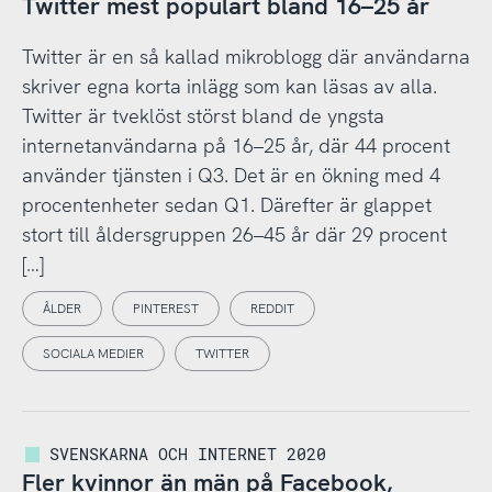
Twitter mest populärt bland 16–25 år
Twitter är en så kallad mikroblogg där användarna
skriver egna korta inlägg som kan läsas av alla.
Twitter är tveklöst störst bland de yngsta
internetanvändarna på 16–25 år, där 44 procent
använder tjänsten i Q3. Det är en ökning med 4
procentenheter sedan Q1. Därefter är glappet
stort till åldersgruppen 26–45 år där 29 procent
[…]
ÅLDER
PINTEREST
REDDIT
SOCIALA MEDIER
TWITTER
SVENSKARNA OCH INTERNET 2020
Fler kvinnor än män på Facebook,