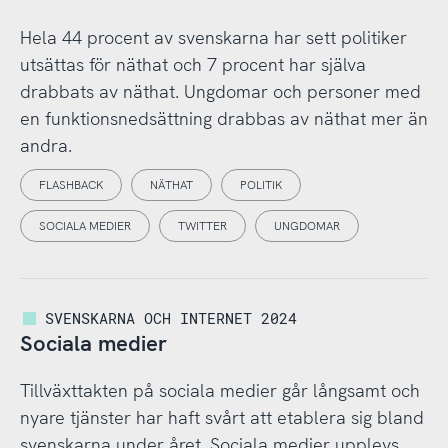
Hela 44 procent av svenskarna har sett politiker
utsättas för näthat och 7 procent har själva
drabbats av näthat. Ungdomar och personer med
en funktionsnedsättning drabbas av näthat mer än
andra.
FLASHBACK
NÄTHAT
POLITIK
SOCIALA MEDIER
TWITTER
UNGDOMAR
SVENSKARNA OCH INTERNET 2024
Sociala medier
Tillväxttakten på sociala medier går långsamt och
nyare tjänster har haft svårt att etablera sig bland
svenskarna under året. Sociala medier upplevs