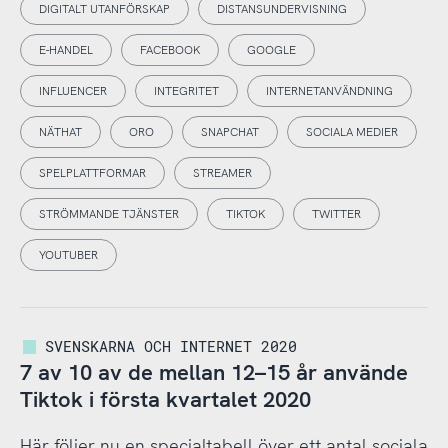
DIGITALT UTANFÖRSKAP
DISTANSUNDERVISNING
E-HANDEL
FACEBOOK
GOOGLE
INFLUENCER
INTEGRITET
INTERNETANVÄNDNING
NÄTHAT
ORO
SNAPCHAT
SOCIALA MEDIER
SPELPLATTFORMAR
STREAMER
STRÖMMANDE TJÄNSTER
TIKTOK
TWITTER
YOUTUBER
SVENSKARNA OCH INTERNET 2020
7 av 10 av de mellan 12–15 år använde
Tiktok i första kvartalet 2020
Här följer nu en specialtabell över ett antal sociala