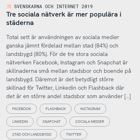
SVENSKARNA OCH INTERNET 2019
Tre sociala nätverk är mer populära i
städerna
Total sett är användningen av sociala medier
ganska jämnt fördelad mellan stad (84%) och
landsbygd (80%). För de tre stora sociala
nätverken Facebook, Instagram och Snapchat är
skillnaderna små mellan stadsbor och boende på
landsbygd. Däremot är det betydligt större
skillnad för Twitter, Linkedin och Flashback där
det är en större andel stadsbor som använder […]
FACEBOOK
FLASHBACK
INSTAGRAM
LINKEDIN
SNAPCHAT
SOCIALA MEDIER
STAD OCH LANDSBYGD
TWITTER