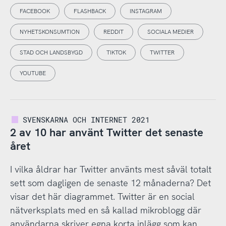
FACEBOOK
FLASHBACK
INSTAGRAM
NYHETSKONSUMTION
REDDIT
SOCIALA MEDIER
STAD OCH LANDSBYGD
TIKTOK
TWITTER
YOUTUBE
SVENSKARNA OCH INTERNET 2021
2 av 10 har använt Twitter det senaste
året
I vilka åldrar har Twitter använts mest såväl totalt
sett som dagligen de senaste 12 månaderna? Det
visar det här diagrammet. Twitter är en social
nätverksplats med en så kallad mikroblogg där
användarna skriver egna korta inlägg som kan