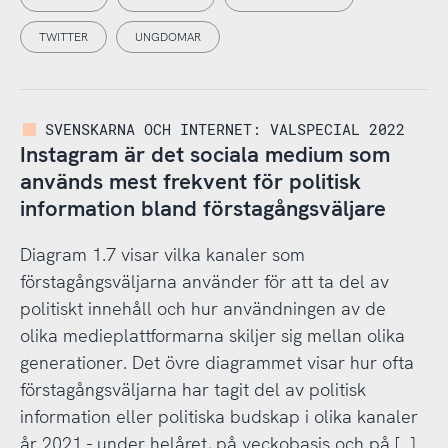
TWITTER
UNGDOMAR
SVENSKARNA OCH INTERNET: VALSPECIAL 2022
Instagram är det sociala medium som
används mest frekvent för politisk
information bland förstagångsväljare
Diagram 1.7 visar vilka kanaler som
förstagångsväljarna använder för att ta del av
politiskt innehåll och hur användningen av de
olika medieplattformarna skiljer sig mellan olika
generationer. Det övre diagrammet visar hur ofta
förstagångsväljarna har tagit del av politisk
information eller politiska budskap i olika kanaler
år 2021 - under helåret, på veckobasis och på […]