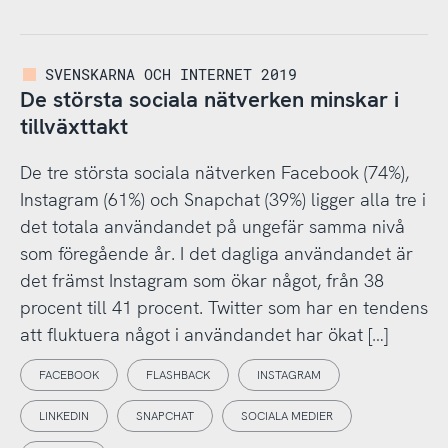
SVENSKARNA OCH INTERNET 2019
De största sociala nätverken minskar i
tillväxttakt
De tre största sociala nätverken Facebook (74%),
Instagram (61%) och Snapchat (39%) ligger alla tre i
det totala användandet på ungefär samma nivå
som föregående år. I det dagliga användandet är
det främst Instagram som ökar något, från 38
procent till 41 procent. Twitter som har en tendens
att fluktuera något i användandet har ökat […]
FACEBOOK
FLASHBACK
INSTAGRAM
LINKEDIN
SNAPCHAT
SOCIALA MEDIER