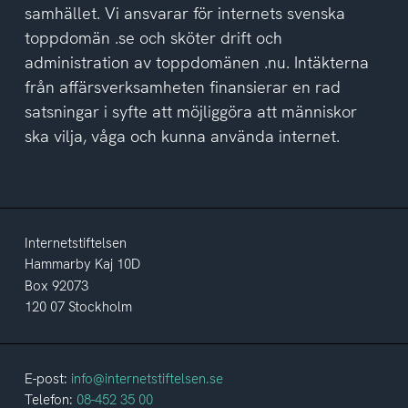
samhället. Vi ansvarar för internets svenska
toppdomän .se och sköter drift och
administration av toppdomänen .nu. Intäkterna
från affärsverksamheten finansierar en rad
satsningar i syfte att möjliggöra att människor
ska vilja, våga och kunna använda internet.
Internetstiftelsen
Hammarby Kaj 10D
Box 92073
120 07 Stockholm
E-post:
info@internetstiftelsen.se
Telefon:
08-452 35 00