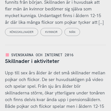
funnits från början. Skillnaden är i huvudsak att
fler män än kvinnor bedömer sig själva som
mycket kunniga. Undantaget finns i åldern 12-15
år där lika många flickor som pojkar tycker att […]
KÖNSSKILLNADER
KVINNOR
MÄN
SVENSKARNA OCH INTERNET 2016
Skillnader i aktiviteter
Upp till sex års ålder är det små skillnader mellan
pojkar och flickor. De ser huvudsakligen på video
och spelar spel. Från sju års ålder blir
skillnaderna större, ökar ytterligare under tonåren
och finns delvis kvar ända upp i pensionsåldern.
Både pojkar och flickor spelar men i åldern 12-15