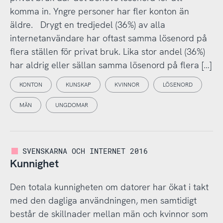
komma in. Yngre personer har fler konton än
äldre. Drygt en tredjedel (36%) av alla
internetanvändare har oftast samma lösenord på
flera ställen för privat bruk. Lika stor andel (36%)
har aldrig eller sällan samma lösenord på flera […]
KONTON
KUNSKAP
KVINNOR
LÖSENORD
MÄN
UNGDOMAR
SVENSKARNA OCH INTERNET 2016
Kunnighet
Den totala kunnigheten om datorer har ökat i takt
med den dagliga användningen, men samtidigt
består de skillnader mellan män och kvinnor som