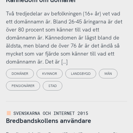
Två tredjedelar av befolkningen (16+ år) vet vad
ett domännamn är. Bland 26-45 åringarna är det
över 80 procent som känner till vad ett
domännamn är. Kännedomen är lägst bland de
äldsta, men bland de över 76 år är det ändå så
mycket som var fjärde som känner till vad ett
domännamn är. Det är […]
DOMÄNER
KVINNOR
LANDSBYGD
MÄN
PENSIONÄRER
STAD
SVENSKARNA OCH INTERNET 2015
Bredbandskollens användare