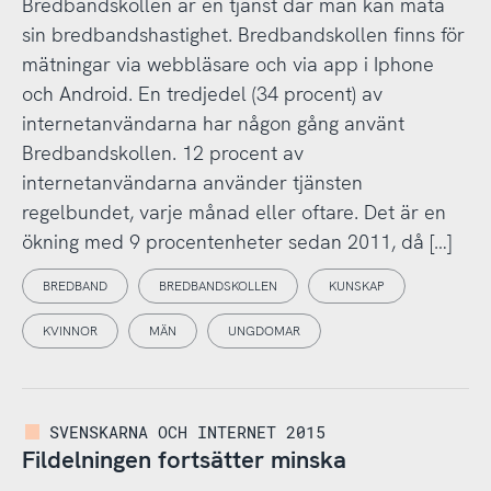
Bredbandskollen är en tjänst där man kan mäta
sin bredbandshastighet. Bredbandskollen finns för
mätningar via webbläsare och via app i Iphone
och Android. En tredjedel (34 procent) av
internetanvändarna har någon gång använt
Bredbandskollen. 12 procent av
internetanvändarna använder tjänsten
regelbundet, varje månad eller oftare. Det är en
ökning med 9 procentenheter sedan 2011, då […]
BREDBAND
BREDBANDSKOLLEN
KUNSKAP
KVINNOR
MÄN
UNGDOMAR
SVENSKARNA OCH INTERNET 2015
Fildelningen fortsätter minska