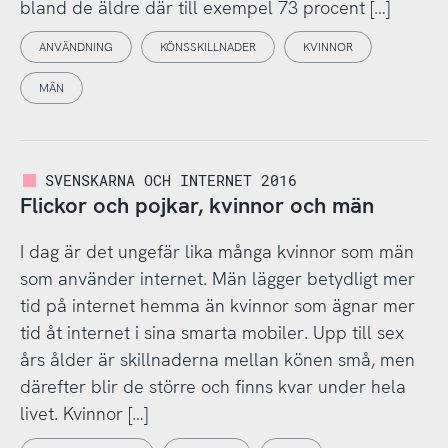
bland de äldre där till exempel 73 procent […]
ANVÄNDNING
KÖNSSKILLNADER
KVINNOR
MÄN
SVENSKARNA OCH INTERNET 2016
Flickor och pojkar, kvinnor och män
I dag är det ungefär lika många kvinnor som män
som använder internet. Män lägger betydligt mer
tid på internet hemma än kvinnor som ägnar mer
tid åt internet i sina smarta mobiler. Upp till sex
års ålder är skillnaderna mellan könen små, men
därefter blir de större och finns kvar under hela
livet. Kvinnor […]