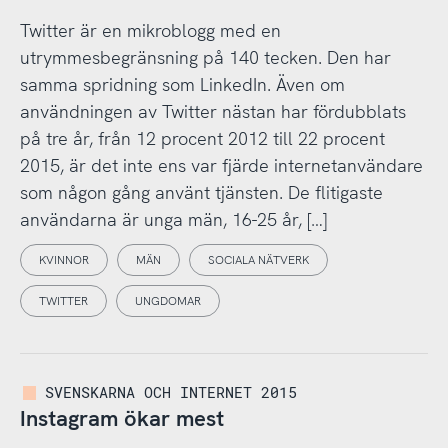
Twitter är en mikroblogg med en
utrymmesbegränsning på 140 tecken. Den har
samma spridning som LinkedIn. Även om
användningen av Twitter nästan har fördubblats
på tre år, från 12 procent 2012 till 22 procent
2015, är det inte ens var fjärde internetanvändare
som någon gång använt tjänsten. De flitigaste
användarna är unga män, 16-25 år, […]
KVINNOR
MÄN
SOCIALA NÄTVERK
TWITTER
UNGDOMAR
SVENSKARNA OCH INTERNET 2015
Instagram ökar mest