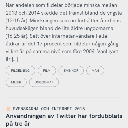
När andelen som fildelar började minska mellan
2013 och 2014 skedde det främst bland de yngsta
(12-15 år). Minskningen som nu fortsätter återfinns
huvudsakligen bland de lite äldre ungdomarna
(16-25 år). Sett över internetanvändare i alla
åldrar är det 17 procent som fildelar någon gång
vilket är på samma nivå som före 2009. Vanligast
är […]
FILDELNING
FILM
KVINNOR
MÄN
MUSIK
UNGDOMAR
SVENSKARNA OCH INTERNET 2015
Användningen av Twitter har fördubblats
på tre år