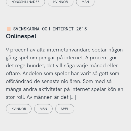
KÖNSSKILLNADER
KVINNOR
MÄN
SVENSKARNA OCH INTERNET 2015
Onlinespel
9 procent av alla internetanvändare spelar någon
gång spel om pengar på internet. 6 procent gör
det regelbundet, det vill säga varje månad eller
oftare. Andelen som spelar har varit så gott som
oförändrad de senaste nio åren. Som med så
många andra aktiviteter på internet spelar kön en
stor roll. Av männen är det […]
KVINNOR
MÄN
SPEL