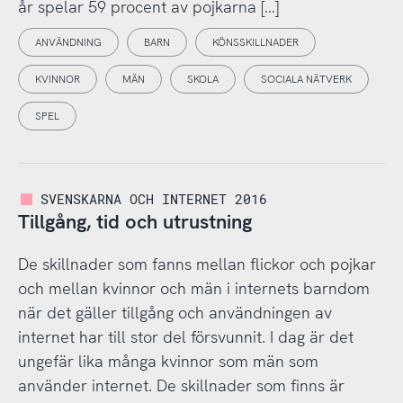
år spelar 59 procent av pojkarna […]
ANVÄNDNING
BARN
KÖNSSKILLNADER
KVINNOR
MÄN
SKOLA
SOCIALA NÄTVERK
SPEL
SVENSKARNA OCH INTERNET 2016
Tillgång, tid och utrustning
De skillnader som fanns mellan flickor och pojkar
och mellan kvinnor och män i internets barndom
när det gäller tillgång och användningen av
internet har till stor del försvunnit. I dag är det
ungefär lika många kvinnor som män som
använder internet. De skillnader som finns är