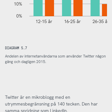
10%
0%
12-15 år
16-25 år
26-35 år
DIAGRAM 5.7
Andelen av internetanvändarna som använder Twitter någon
gång och dagligen 2015.
Twitter är en mikroblogg med en
utrymmesbegränsning på 140 tecken. Den har
samma spridning som LinkedIn.