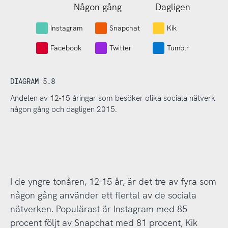
Någon gång
Dagligen
L
Instagram
Snapchat
Kik
Facebook
Twitter
Tumblr
DIAGRAM 5.8
Andelen av 12-15 åringar som besöker olika sociala nätverk
någon gång och dagligen 2015.
I de yngre tonåren, 12-15 år, är det tre av fyra som
någon gång använder ett flertal av de sociala
nätverken. Populärast är Instagram med 85
procent följt av Snapchat med 81 procent, Kik