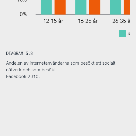
0%
12-15 år
16-25 år
26-35 år
Soci
DIAGRAM 5.3
Andelen av internetanvändarna som besökt ett socialt
nätverk och som besökt
Facebook 2015.