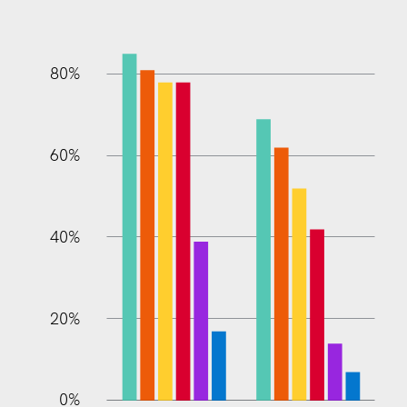
80%
60%
100%
40%
20%
0%