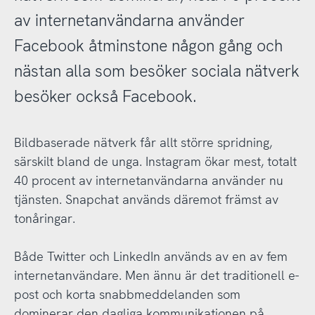
av internetanvändarna använder
Facebook åtminstone någon gång och
nästan alla som besöker sociala nätverk
besöker också Facebook.
Bildbaserade nätverk får allt större spridning,
särskilt bland de unga. Instagram ökar mest, totalt
40 procent av internetanvändarna använder nu
tjänsten. Snapchat används däremot främst av
tonåringar.
Både Twitter och LinkedIn används av en av fem
internetanvändare. Men ännu är det traditionell e-
post och korta snabbmeddelanden som
dominerar den dagliga kommunikationen på