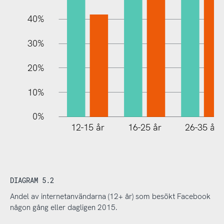
40%
30%
20%
10%
0%
12-15 år
16-25 år
26-35 år
DIAGRAM 5.2
Andel av internetanvändarna (12+ år) som besökt Facebook
någon gång eller dagligen 2015.