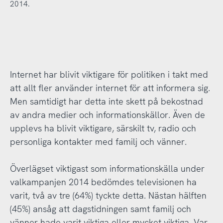
2014.
Internet har blivit viktigare för politiken i takt med
att allt fler använder internet för att informera sig.
Men samtidigt har detta inte skett på bekostnad
av andra medier och informationskällor. Även de
upplevs ha blivit viktigare, särskilt tv, radio och
personliga kontakter med familj och vänner.
Överlägset viktigast som informationskälla under
valkampanjen 2014 bedömdes televisionen ha
varit, två av tre (64%) tyckte detta. Nästan hälften
(45%) ansåg att dagstidningen samt familj och
vänner hade varit viktiga eller mycket viktiga. Var