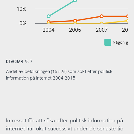
10%
0%
2004
2005
2007
200
Någon gån
DIAGRAM 9.7
Andel av befolkningen (16+ år) som sökt efter politisk
information på internet 2004-2015.
Intresset för att söka efter politisk information på
internet har ökat successivt under de senaste tio