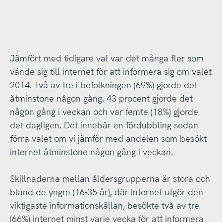
Jämfört med tidigare val var det många fler som
vände sig till internet för att informera sig om valet
2014. Två av tre i befolkningen (69%) gjorde det
åtminstone någon gång, 43 procent gjorde det
någon gång i veckan och var femte (18%) gjorde
det dagligen. Det innebär en fördubbling sedan
förra valet om vi jämför med andelen som besökt
internet åtminstone någon gång i veckan.
Skillnaderna mellan åldersgrupperna är stora och
bland de yngre (16-35 år), där internet utgör den
viktigaste informationskällan, besökte två av tre
(66%) internet minst varje vecka för att informera