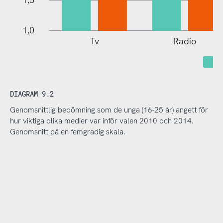
1,0
Tv
Radio
V
DIAGRAM 9.2
Genomsnittlig bedömning som de unga (16-25 år) angett för
hur viktiga olika medier var inför valen 2010 och 2014.
Genomsnitt på en femgradig skala.