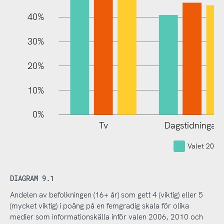
40%
30%
20%
10%
0%
Tv
Dagstidningar
Valet 2006
DIAGRAM 9.1
Andelen av befolkningen (16+ år) som gett 4 (viktig) eller 5
(mycket viktig) i poäng på en femgradig skala för olika
medier som informationskälla inför valen 2006, 2010 och