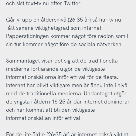
och sist text-tv nu efter Twitter.
Går vi upp en åldersnivå (26-35 år) så har tv nu
fått samma viktighetsgrad som internet.
Papperstidningen kommer något före radion som i
sin tur kommer något före de sociala nätverken.
Sammantaget visar det sig att de traditionella
medierna fortfarande utgör de viktigaste
informationskällorna inför ett val för de flesta.
Internet har blivit viktigare men är ännu inte i nivå
med de traditionella medierna. Undantaget utgör
de yngsta i åldern 16-25 år där internet dominerar
och har kommit att bli den viktigaste
informationskällan inför ett val.
För de lite äldre (26-35 år) är internet också viktigt