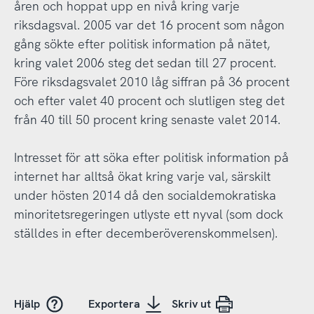
åren och hoppat upp en nivå kring varje
riksdagsval. 2005 var det 16 procent som någon
gång sökte efter politisk information på nätet,
kring valet 2006 steg det sedan till 27 procent.
Före riksdagsvalet 2010 låg siffran på 36 procent
och efter valet 40 procent och slutligen steg det
från 40 till 50 procent kring senaste valet 2014.
Intresset för att söka efter politisk information på
internet har alltså ökat kring varje val, särskilt
under hösten 2014 då den socialdemokratiska
minoritetsregeringen utlyste ett nyval (som dock
ställdes in efter decemberöverenskommelsen).
Hjälp
Exportera
Skriv ut