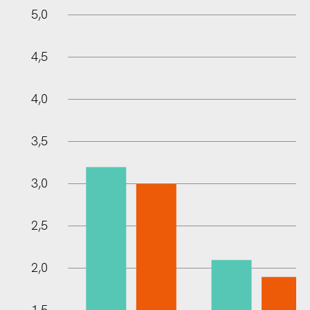
5,5
0,5
0
5,0
4,5
4,0
3,5
1,0
3,0
2,5
2,0
1,5