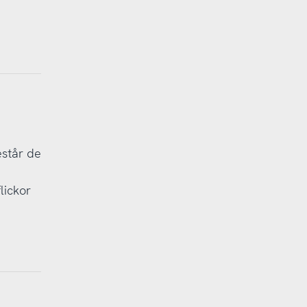
estår de
lickor