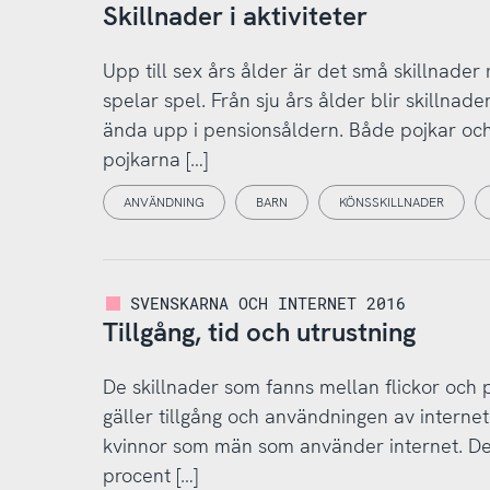
Skillnader i aktiviteter
Upp till sex års ålder är det små skillnader
spelar spel. Från sju års ålder blir skillnad
ända upp i pensionsåldern. Både pojkar och 
pojkarna […]
ANVÄNDNING
BARN
KÖNSSKILLNADER
SVENSKARNA OCH INTERNET 2016
Tillgång, tid och utrustning
De skillnader som fanns mellan flickor och
gäller tillgång och användningen av internet 
kvinnor som män som använder internet. De 
procent […]