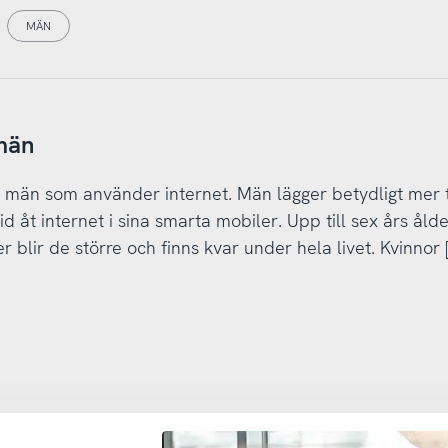
MÄN
 män
m män som använder internet. Män lägger betydligt mer 
åt internet i sina smarta mobiler. Upp till sex års ålde
blir de större och finns kvar under hela livet. Kvinnor 