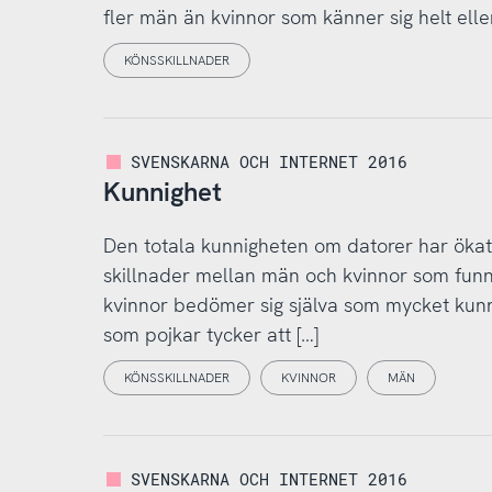
fler män än kvinnor som känner sig helt eller
KÖNSSKILLNADER
SVENSKARNA OCH INTERNET 2016
Kunnighet
Den totala kunnigheten om datorer har ökat
skillnader mellan män och kvinnor som funni
kvinnor bedömer sig själva som mycket kunni
som pojkar tycker att […]
KÖNSSKILLNADER
KVINNOR
MÄN
SVENSKARNA OCH INTERNET 2016