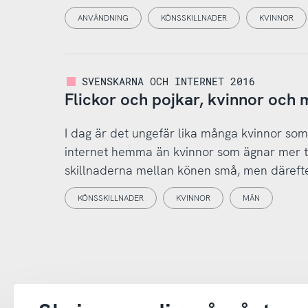
ANVÄNDNING
KÖNSSKILLNADER
KVINNOR
SVENSKARNA OCH INTERNET 2016
Flickor och pojkar, kvinnor och
I dag är det ungefär lika många kvinnor so
internet hemma än kvinnor som ägnar mer tid 
skillnaderna mellan könen små, men därefter 
KÖNSSKILLNADER
KVINNOR
MÄN