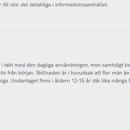
 till stor del delaktiga i informationssamhället.
 i takt med den dagliga användningen, men samtidigt b
ts från början. Skillnaden är i huvudsak att fler män än
ga. Undantaget finns i åldern 12-15 år där lika många f