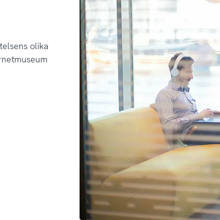
telsens olika
ternetmuseum