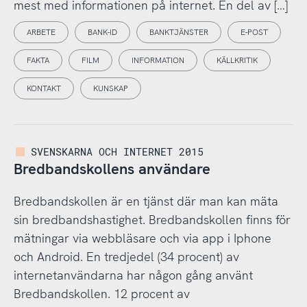
mest med informationen på internet. En del av […]
ARBETE
BANK-ID
BANKTJÄNSTER
E-POST
FAKTA
FILM
INFORMATION
KÄLLKRITIK
KONTAKT
KUNSKAP
SVENSKARNA OCH INTERNET 2015
Bredbandskollens användare
Bredbandskollen är en tjänst där man kan mäta
sin bredbandshastighet. Bredbandskollen finns för
mätningar via webbläsare och via app i Iphone
och Android. En tredjedel (34 procent) av
internetanvändarna har någon gång använt
Bredbandskollen. 12 procent av