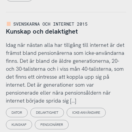
SVENSKARNA OCH INTERNET 2015
Kunskap och delaktighet
Idag när nästan alla har tillgång till internet är det
främst bland pensionärerna som icke-användarna
finns. Det är bland de äldre generationerna, 20-
och 30-talisterna och i viss mån 40-talisterna, som
det finns ett ointresse att koppla upp sig på
internet. Det är generationer som var
pensionerade eller nära pensionsåldern när
internet började sprida sig […]
DATOR
DELAKTIGHET
ICKE-ANVÄNDARE
KUNSKAP
PENSIONÄRER