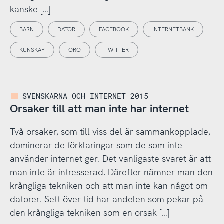
kanske […]
BARN
DATOR
FACEBOOK
INTERNETBANK
KUNSKAP
ORO
TWITTER
SVENSKARNA OCH INTERNET 2015
Orsaker till att man inte har internet
Två orsaker, som till viss del är sammankopplade,
dominerar de förklaringar som de som inte
använder internet ger. Det vanligaste svaret är att
man inte är intresserad. Därefter nämner man den
krångliga tekniken och att man inte kan något om
datorer. Sett över tid har andelen som pekar på
den krångliga tekniken som en orsak […]