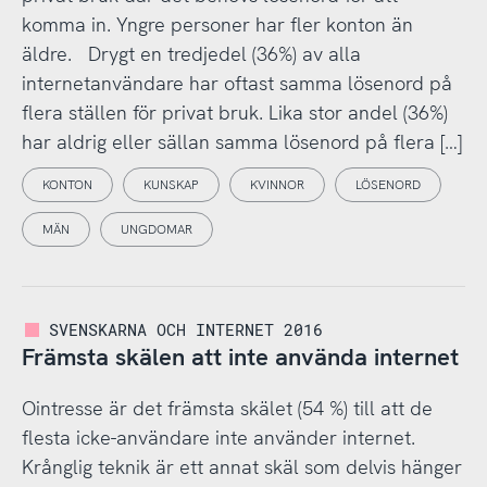
komma in. Yngre personer har fler konton än
äldre. Drygt en tredjedel (36%) av alla
internetanvändare har oftast samma lösenord på
flera ställen för privat bruk. Lika stor andel (36%)
har aldrig eller sällan samma lösenord på flera […]
KONTON
KUNSKAP
KVINNOR
LÖSENORD
MÄN
UNGDOMAR
SVENSKARNA OCH INTERNET 2016
Främsta skälen att inte använda internet
Ointresse är det främsta skälet (54 %) till att de
flesta icke-användare inte använder internet.
Krånglig teknik är ett annat skäl som delvis hänger