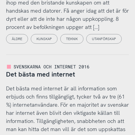
ihop med den bristande kunskapen om att
handskas med datorer. Få anger idag att det är för
dyrt eller att de inte har någon uppkoppling. 8
procent av befolkningen uppger att […]
ÄLDRE
KUNSKAP
TEKNIK
UTANFÖRSKAP
SVENSKARNA OCH INTERNET 2016
Det bästa med internet
Det bästa med internet är all information som
erbjuds och finns tillgängligt, tycker två av tre (61
%) internetanvändare. För en majoritet av svenskar
har internet även blivit den viktigaste källan till
information. Tillgängligheten, snabbheten och att
man kan hitta det man vill är det som uppskattas