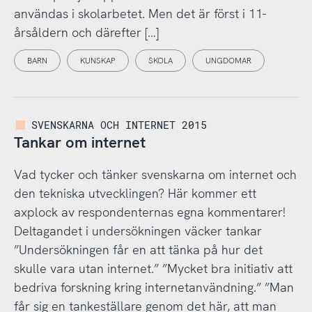
användas i skolarbetet. Men det är först i 11-
årsåldern och därefter […]
BARN
KUNSKAP
SKOLA
UNGDOMAR
SVENSKARNA OCH INTERNET 2015
Tankar om internet
Vad tycker och tänker svenskarna om internet och
den tekniska utvecklingen? Här kommer ett
axplock av respondenternas egna kommentarer!
Deltagandet i undersökningen väcker tankar
”Undersökningen får en att tänka på hur det
skulle vara utan internet.” ”Mycket bra initiativ att
bedriva forskning kring internetanvändning.” ”Man
får sig en tankeställare genom det här, att man