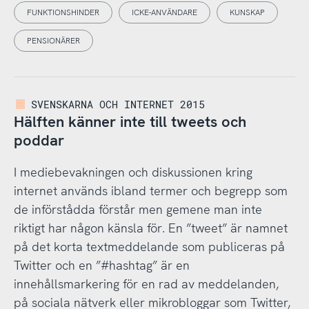
FUNKTIONSHINDER
ICKE-ANVÄNDARE
KUNSKAP
PENSIONÄRER
SVENSKARNA OCH INTERNET 2015
Hälften känner inte till tweets och
poddar
I mediebevakningen och diskussionen kring
internet används ibland termer och begrepp som
de införstådda förstår men gemene man inte
riktigt har någon känsla för. En ”tweet” är namnet
på det korta textmeddelande som publiceras på
Twitter och en ”#hashtag” är en
innehållsmarkering för en rad av meddelanden,
på sociala nätverk eller mikrobloggar som Twitter,