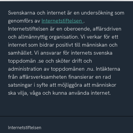
tagit
del
Svenskarna och internet är en undersökning som
av
genomförs av
Internetstiftelsen
.
integritetspolicyn
Internetstiftelsen är en oberoende, affärsdriven
och allmännyttig organisation. Vi verkar för ett
internet som bidrar positivt till människan och
samhället. Vi ansvarar för internets svenska
toppdomän .se och sköter drift och
administration av toppdomänen .nu. Intäkterna
från affärsverksamheten finansierar en rad
satsningar i syfte att möjliggöra att människor
ska vilja, våga och kunna använda internet.
Internetstiftelsen