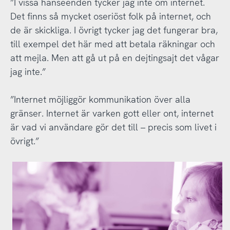
”I vissa hänseenden tycker jag inte om internet.
Det finns så mycket oseriöst folk på internet, och
de är skickliga. I övrigt tycker jag det fungerar bra,
till exempel det här med att betala räkningar och
att mejla. Men att gå ut på en dejtingsajt det vågar
jag inte.”
”Internet möjliggör kommunikation över alla
gränser. Internet är varken gott eller ont, internet
är vad vi användare gör det till – precis som livet i
övrigt.”