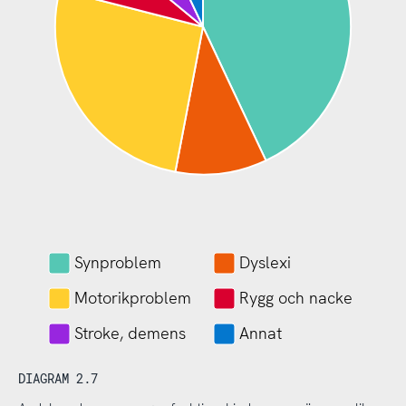
Synproblem
Dyslexi
Motorikproblem
Rygg och nacke
Stroke, demens
Annat
DIAGRAM 2.7