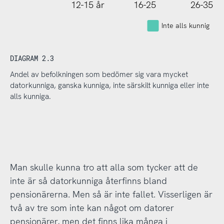
12-15 år
16-25
26-35
Inte alls kunnig
DIAGRAM 2.3
Andel av befolkningen som bedömer sig vara mycket
datorkunniga, ganska kunniga, inte särskilt kunniga eller inte
alls kunniga.
Man skulle kunna tro att alla som tycker att de
inte är så datorkunniga återfinns bland
pensionärerna. Men så är inte fallet. Visserligen är
två av tre som inte kan något om datorer
pensionärer, men det finns lika många i