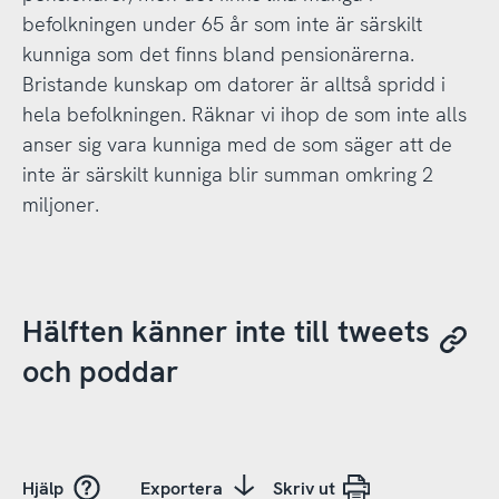
befolkningen under 65 år som inte är särskilt
kunniga som det finns bland pensionärerna.
Bristande kunskap om datorer är alltså spridd i
hela befolkningen. Räknar vi ihop de som inte alls
anser sig vara kunniga med de som säger att de
inte är särskilt kunniga blir summan omkring 2
miljoner.
Hälften känner inte till tweets
och poddar
Hjälp
Exportera
Skriv ut