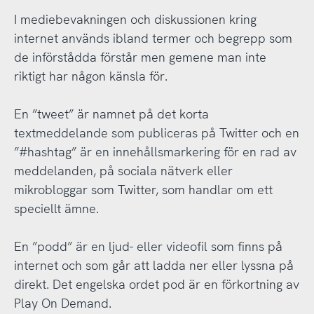
I mediebevakningen och diskussionen kring
internet används ibland termer och begrepp som
de införstådda förstår men gemene man inte
riktigt har någon känsla för.
En ”tweet” är namnet på det korta
textmeddelande som publiceras på Twitter och en
”#hashtag” är en innehållsmarkering för en rad av
meddelanden, på sociala nätverk eller
mikrobloggar som Twitter, som handlar om ett
speciellt ämne.
En ”podd” är en ljud- eller videofil som finns på
internet och som går att ladda ner eller lyssna på
direkt. Det engelska ordet pod är en förkortning av
Play On Demand.