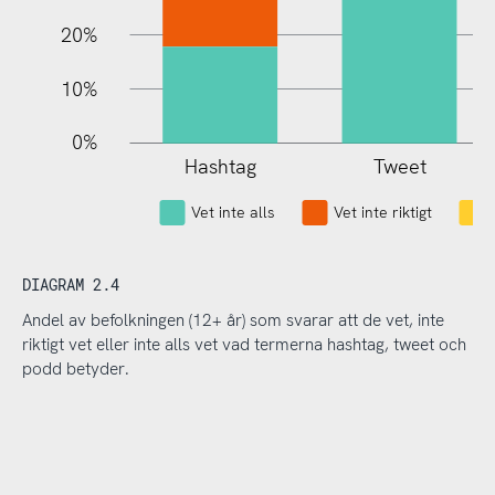
20%
10%
0%
Hashtag
Tweet
L
Vet inte alls
Vet inte riktigt
DIAGRAM 2.4
Andel av befolkningen (12+ år) som svarar att de vet, inte
riktigt vet eller inte alls vet vad termerna hashtag, tweet och
podd betyder.