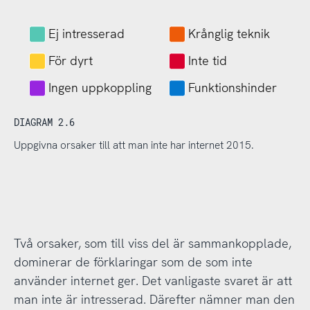
Ej intresserad
Krånglig teknik
För dyrt
Inte tid
Ingen uppkoppling
Funktionshinder
DIAGRAM 2.6
Uppgivna orsaker till att man inte har internet 2015.
Två orsaker, som till viss del är sammankopplade,
dominerar de förklaringar som de som inte
använder internet ger. Det vanligaste svaret är att
man inte är intresserad. Därefter nämner man den