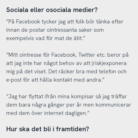
Sociala eller osociala medier?
”På Facebook tycker jag att folk bör tänka efter
innan de postar ointressanta saker som
exempelvis vad för mat de ätit.”
”Mitt ointresse för Facebook, Twitter etc. beror på
att jag inte har något behov av att (risk)exponera
mig på det viset. Det räcker bra med telefon och
e-post för att hålla kontakt med andra.”
”Jag har flyttat ifrån mina kompisar så jag träffar
dem bara några gånger per år men kommunicerar
med dem över internet dagligen.”
Hur ska det bli i framtiden?