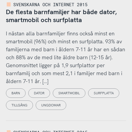
SVENSKARNA OCH INTERNET 2015
De flesta barnfamiljer har både dator,
smartmobil och surfplatta
I nästan alla barnfamiljer finns också minst en
smartmobil (96%) och minst en surfplatta. 93% av
familjerna med barn i åldern 7-11 år har en sådan
och 88% av de med lite äldre barn (12-15 år).
Genomsnittet ligger på 1,9 surfplattor per
barnfamilj och som mest 2,1 i familjer med barn i
åldern 7-11 år. […]
BARN
DATOR
SMARTMOBIL
SURFPLATTA
TILLGÅNG
UNGDOMAR