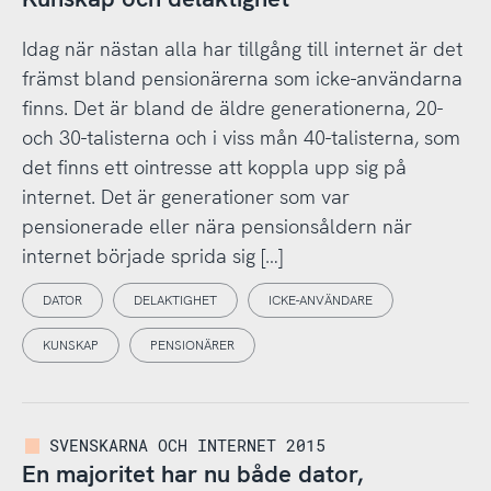
Idag när nästan alla har tillgång till internet är det
främst bland pensionärerna som icke-användarna
finns. Det är bland de äldre generationerna, 20-
och 30-talisterna och i viss mån 40-talisterna, som
det finns ett ointresse att koppla upp sig på
internet. Det är generationer som var
pensionerade eller nära pensionsåldern när
internet började sprida sig […]
DATOR
DELAKTIGHET
ICKE-ANVÄNDARE
KUNSKAP
PENSIONÄRER
SVENSKARNA OCH INTERNET 2015
En majoritet har nu både dator,