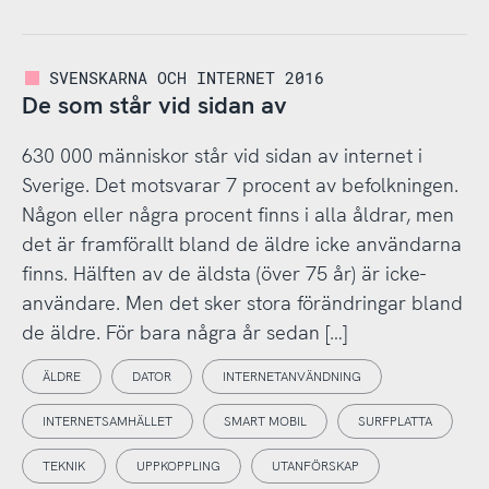
SVENSKARNA OCH INTERNET 2016
De som står vid sidan av
630 000 människor står vid sidan av internet i
Sverige. Det motsvarar 7 procent av befolkningen.
Någon eller några procent finns i alla åldrar, men
det är framförallt bland de äldre icke användarna
finns. Hälften av de äldsta (över 75 år) är icke-
användare. Men det sker stora förändringar bland
de äldre. För bara några år sedan […]
ÄLDRE
DATOR
INTERNETANVÄNDNING
INTERNETSAMHÄLLET
SMART MOBIL
SURFPLATTA
TEKNIK
UPPKOPPLING
UTANFÖRSKAP