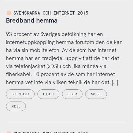
SVENSKARNA OCH INTERNET 2015
Bredband hemma
93 procent av Sveriges befolkning har en
internetuppkoppling hemma förutom den de kan
ha via sin mobiltelefon. Av de som har internet
hemma har en tredjedel uppgivit att de har det
via telefonjacket (xDSL) och lika många via
fiberkabel. 10 procent av de som har internet
hemma vet inte via vilken teknik de har det. […]
BREDBAND
DATOR
FIBER
MOBIL
XDSL