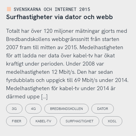
SVENSKARNA OCH INTERNET 2015
Surfhastigheter via dator och webb
Totalt har över 120 miljoner mätningar gjorts med
Bredbandskollens webbgränssnitt från starten
2007 fram till mitten av 2015. Medelhastigheten
för att ladda ner data över kabel-tv har ökat
kraftigt under perioden. Under 2008 var
medelhastigheten 12 Mbit/s. Den har sedan
fyrdubblats och uppgick till 69 Mbit/s under 2014.
Medelhastigheten för kabel-tv under 2014 är
därmed uppe […]
3G
4G
BREDBANDSKOLLEN
DATOR
FIBER
KABEL-TV
SURFHASTIGHET
XDSL