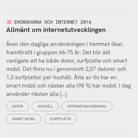
SVENSKARNA OCH INTERNET 2016
Allmänt om internetutvecklingen
Även den dagliga användningen i hemmet ökar,
framförallt i gruppen 66-75 år. Det blir allt
vanligare att ha både dator, surfplatta och smart
mobil. Det finns nu i genomsnitt 2,07 datorer och
1,3 surfplattor per hushåll. Åtta av tio har en
smart mobil och nästan alla (98 %) har mobil. I dag
använder nästan alla […]
DATOR
HUSHÅLL
INTERNETANVÄNDNING
SMART MOBIL
SURFPLATTA