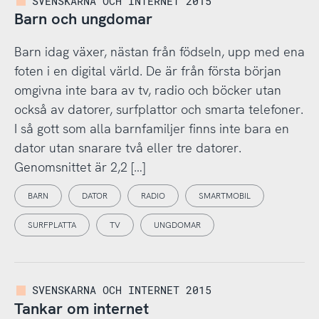
SVENSKARNA OCH INTERNET 2015
Barn och ungdomar
Barn idag växer, nästan från födseln, upp med ena
foten i en digital värld. De är från första början
omgivna inte bara av tv, radio och böcker utan
också av datorer, surfplattor och smarta telefoner.
I så gott som alla barnfamiljer finns inte bara en
dator utan snarare två eller tre datorer.
Genomsnittet är 2,2 […]
BARN
DATOR
RADIO
SMARTMOBIL
SURFPLATTA
TV
UNGDOMAR
SVENSKARNA OCH INTERNET 2015
Tankar om internet