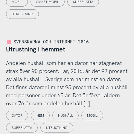
MOBIL
SMART MOBIL
SURFPLATTA
UTRUSTNING
SVENSKARNA OCH INTERNET 2016
Utrustning i hemmet
Andelen hushåll som har en dator har stagnerat
strax över 90 procent. I år, 2016, är det 92 procent
av alla hushåll i Sverige som har minst en dator.
Det finns datorer i minst 95 procent av alla hushåll
med personer under 65 år. Det är först i åldern
över 76 år som andelen hushåll […]
DATOR
HEM
HUSHÅLL
MOBIL
SURFPLATTA
UTRUSTNING