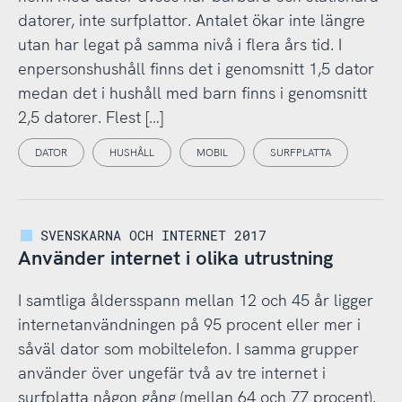
datorer, inte surfplattor. Antalet ökar inte längre
utan har legat på samma nivå i flera års tid. I
enpersonshushåll finns det i genomsnitt 1,5 dator
medan det i hushåll med barn finns i genomsnitt
2,5 datorer. Flest […]
DATOR
HUSHÅLL
MOBIL
SURFPLATTA
SVENSKARNA OCH INTERNET 2017
Använder internet i olika utrustning
I samtliga åldersspann mellan 12 och 45 år ligger
internetanvändningen på 95 procent eller mer i
såväl dator som mobiltelefon. I samma grupper
använder över ungefär två av tre internet i
surfplatta någon gång (mellan 64 och 77 procent).