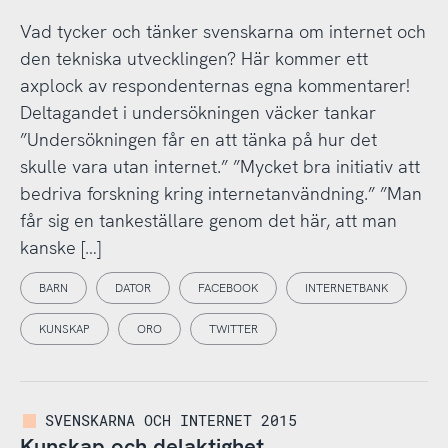
Vad tycker och tänker svenskarna om internet och
den tekniska utvecklingen? Här kommer ett
axplock av respondenternas egna kommentarer!
Deltagandet i undersökningen väcker tankar
”Undersökningen får en att tänka på hur det
skulle vara utan internet.” ”Mycket bra initiativ att
bedriva forskning kring internetanvändning.” ”Man
får sig en tankeställare genom det här, att man
kanske […]
BARN
DATOR
FACEBOOK
INTERNETBANK
KUNSKAP
ORO
TWITTER
SVENSKARNA OCH INTERNET 2015
Kunskap och delaktighet