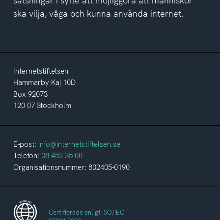
satsningar i syfte att möjliggöra att människor
ska vilja, våga och kunna använda internet.
Internetstiftelsen
Hammarby Kaj 10D
Box 92073
120 07 Stockholm
E-post:
info@internetstiftelsen.se
Telefon:
08-452 35 00
Organisationsnummer: 802405-0190
Certifierade enligt ISO/IEC