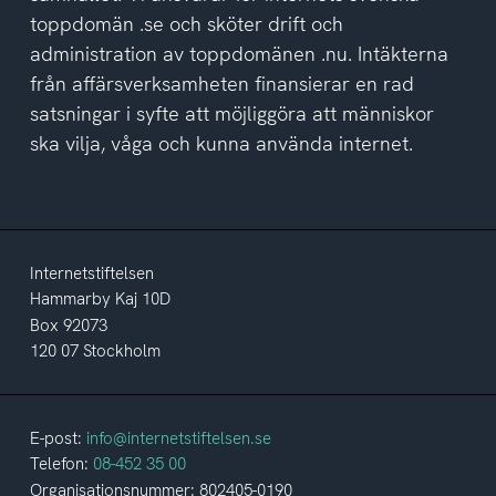
toppdomän .se och sköter drift och
administration av toppdomänen .nu. Intäkterna
från affärsverksamheten finansierar en rad
satsningar i syfte att möjliggöra att människor
ska vilja, våga och kunna använda internet.
Internetstiftelsen
Hammarby Kaj 10D
Box 92073
120 07 Stockholm
E-post:
info@internetstiftelsen.se
Telefon:
08-452 35 00
Organisationsnummer: 802405-0190