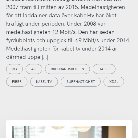
2007 fram till mitten av 2015. Medelhastigheten
för att ladda ner data över kabel-tv har ökat
kraftigt under perioden. Under 2008 var
medelhastigheten 12 Mbit/s. Den har sedan
fyrdubblats och uppgick till 69 Mbit/s under 2014.
Medelhastigheten för kabel-tv under 2014 är
därmed uppe […]
3G
4G
BREDBANDSKOLLEN
DATOR
FIBER
KABEL-TV
SURFHASTIGHET
XDSL