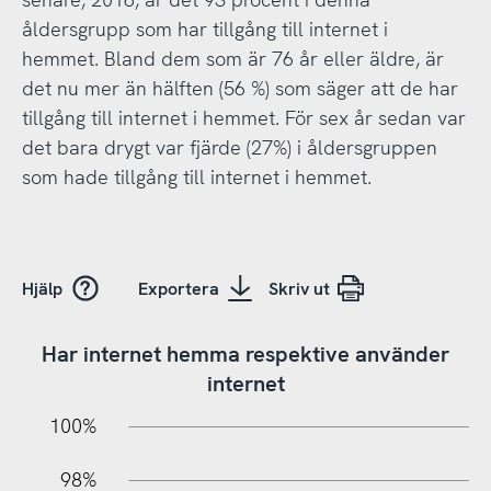
åldersgrupp som har tillgång till internet i
hemmet. Bland dem som är 76 år eller äldre, är
det nu mer än hälften (56 %) som säger att de har
tillgång till internet i hemmet. För sex år sedan var
det bara drygt var fjärde (27%) i åldersgruppen
som hade tillgång till internet i hemmet.
Hjälp
Exportera
Skriv ut
Har internet hemma respektive använder
internet
02%
76%
78%
100%
98%