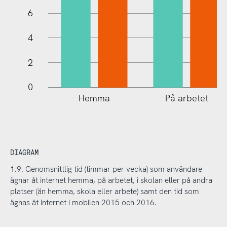
6
4
2
0
Hemma
På arbetet
DIAGRAM
1.9. Genomsnittlig tid (timmar per vecka) som användare
ägnar åt internet hemma, på arbetet, i skolan eller på andra
platser (än hemma, skola eller arbete) samt den tid som
ägnas åt internet i mobilen 2015 och 2016.