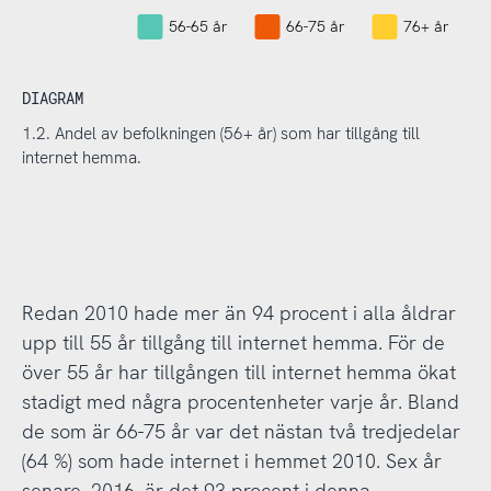
56-65 år
66-75 år
76+ år
DIAGRAM
1.2. Andel av befolkningen (56+ år) som har tillgång till
internet hemma.
Redan 2010 hade mer än 94 procent i alla åldrar
upp till 55 år tillgång till internet hemma. För de
över 55 år har tillgången till internet hemma ökat
stadigt med några procentenheter varje år. Bland
de som är 66-75 år var det nästan två tredjedelar
(64 %) som hade internet i hemmet 2010. Sex år
senare, 2016, är det 93 procent i denna