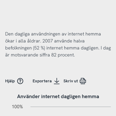
Den dagliga användningen av internet hemma
ökar i alla åldrar. 2007 använde halva
befolkningen (52 %) internet hemma dagligen. I dag
är motsvarande siffra 82 procent.
Hjälp
Exportera
Skriv ut
Använder internet dagligen hemma
10%
20%
10%
100%