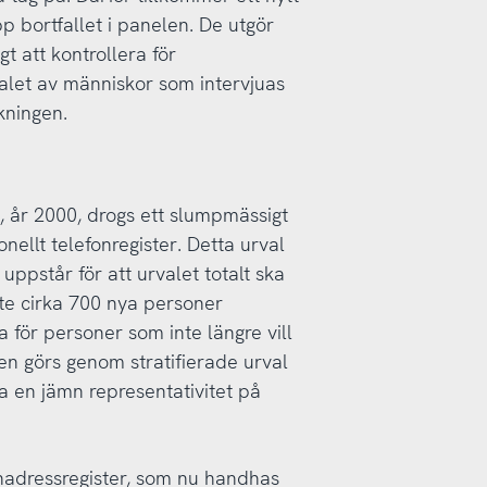
p bortfallet i panelen. De utgör
t att kontrollera för
rvalet av människor som intervjuas
kningen.
 år 2000, drogs ett slumpmässigt
onellt telefonregister. Detta urval
uppstår för att urvalet totalt ska
ste cirka 700 nya personer
a för personer som inte längre vill
en görs genom stratifierade urval
la en jämn representativitet på
onadressregister, som nu handhas