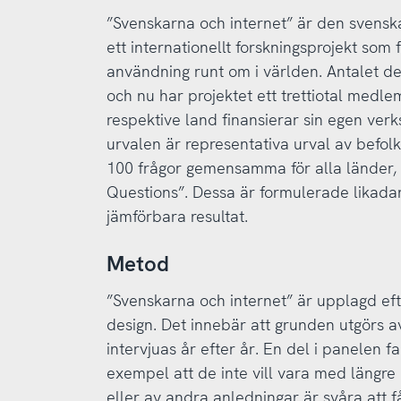
”Svenskarna och internet” är den svenska
ett internationellt forskningsprojekt som 
användning runt om i världen. Antalet de
och nu har projektet ett trettiotal medle
respektive land finansierar sin egen verk
urvalen är representativa urval av befolk
100 frågor gemensamma för alla länder
Questions”. Dessa är formulerade likadant
jämförbara resultat.
Metod
”Svenskarna och internet” är upplagd eft
design. Det innebär att grunden utgörs 
intervjuas år efter år. En del i panelen fal
exempel att de inte vill vara med längre e
eller av andra anledningar är svåra att f