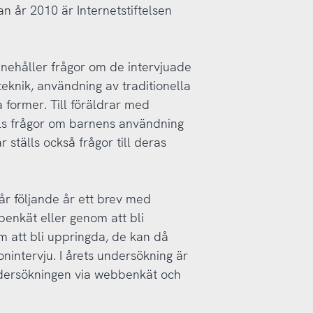
an år 2010 är Internetstiftelsen
nnehåller frågor om de intervjuade
teknik, användning av traditionella
 former. Till föräldrar med
ls frågor om barnens användning
 ställs också frågor till deras
år följande år ett brev med
benkät eller genom att bli
m att bli uppringda, de kan då
onintervju. I årets undersökning är
ndersökningen via webbenkät och