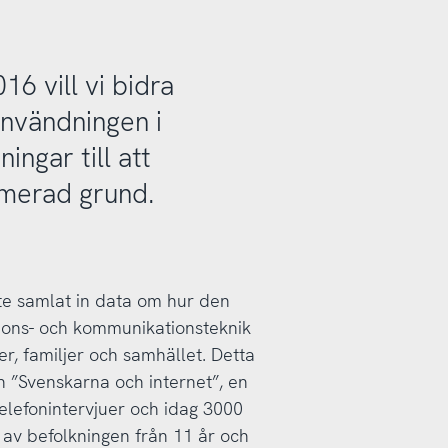
6 vill vi bidra
användningen i
ingar till att
ormerad grund.
te samlat in data om hur den
ions- och kommunikationsteknik
r, familjer och samhället. Detta
n ”Svenskarna och internet”, en
elefonintervjuer och idag 3000
l av befolkningen från 11 år och