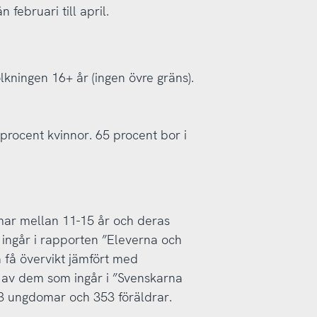
 februari till april.
lkningen 16+ år (ingen övre gräns).
procent kvinnor. 65 procent bor i
mar mellan 11-15 år och deras
 ingår i rapporten ”Eleverna och
a få övervikt jämfört med
1 av dem som ingår i ”Svenskarna
53 ungdomar och 353 föräldrar.