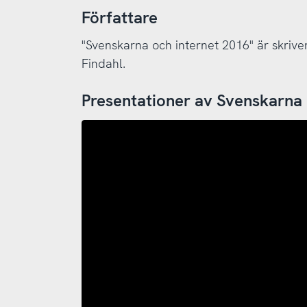
Författare
"Svenskarna och internet 2016" är skriv
Findahl.
Presentationer av Svenskarna 