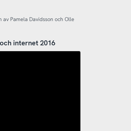
en av Pamela Davidsson och Olle
och internet 2016