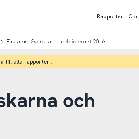
Rapporter
Om
Fakta om Svenskarna och internet 2016
a till alla rapporter
.
skarna och