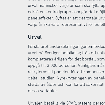
urval människor varje år som ska fylla up
också en kontrollgrupp som gör det möjlig
paneleffekter. Syftet är att det totala u
varje år ska vara representativt för befol
Urval
Första året undersökningen genomfördes,
urval på Sveriges befolkning från ett nati
kompletteras årligen för det bortfall som 
uppgå till 3 000 personer. Vanligtvis må
rekryteras till panelen för att kompenser
delta i studien. Nyrekryteringen av panel
styrda av ålder och kön för att säkerstäl
dessa variabler.
Urvalen beställs via SPAR, statens pers