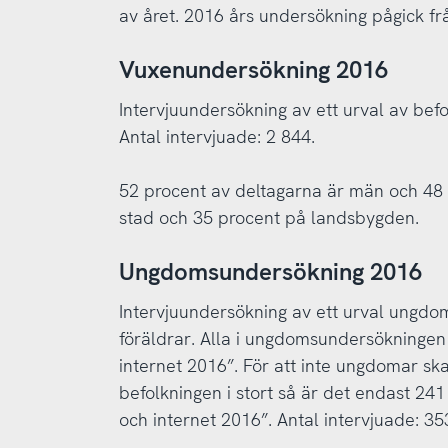
av året. 2016 års undersökning pågick från
Vuxenundersökning 2016
Intervjuundersökning av ett urval av befo
Antal intervjuade: 2 844.
52 procent av deltagarna är män och 48 
stad och 35 procent på landsbygden.
Ungdomsundersökning 2016
Intervjuundersökning av ett urval ungdo
föräldrar. Alla i ungdomsundersökningen
internet 2016”. För att inte ungdomar sk
befolkningen i stort så är det endast 24
och internet 2016”. Antal intervjuade: 3