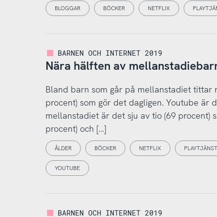
BLOGGAR
BÖCKER
NETFLIX
PLAYTJÄ
BARNEN OCH INTERNET 2019
Nära hälften av mellanstadiebar
Bland barn som går på mellanstadiet tittar nä
procent) som gör det dagligen. Youtube är 
mellanstadiet är det sju av tio (69 procent)
procent) och […]
ÅLDER
BÖCKER
NETFLIX
PLAYTJÄNS
YOUTUBE
BARNEN OCH INTERNET 2019