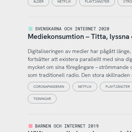
ÅLDER
NETFLIX
PLAYTJÄNSTER
STRÖ
SVENSKARNA OCH INTERNET 2020
Mediekonsumtion – Titta, lyssna 
Digitaliseringen av medier har pågått länge,
fortsätter att existera parallellt med sina d
mycket om sina föregångare – strömmande dig
som traditionell radio. Den stora skillnaden ä
CORONAPANDEMIN
NETFLIX
PLAYTJÄNSTER
TIDNINGAR
BARNEN OCH INTERNET 2019