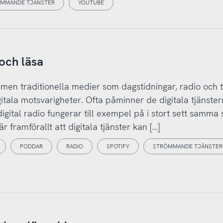
MMANDE TJÄNSTER
YOUTUBE
och läsa
 men traditionella medier som dagstidningar, radio och 
igitala motsvarigheter. Ofta påminner de digitala tjänste
ital radio fungerar till exempel på i stort sett samma 
r framförallt att digitala tjänster kan […]
PODDAR
RADIO
SPOTIFY
STRÖMMANDE TJÄNSTER