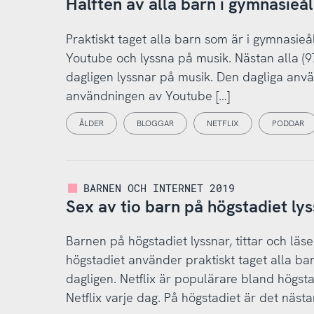
Hälften av alla barn i gymnasieå
Praktiskt taget alla barn som är i gymnasieå
Youtube och lyssna på musik. Nästan alla (97
dagligen lyssnar på musik. Den dagliga anvä
användningen av Youtube […]
ÅLDER
BLOGGAR
NETFLIX
PODDAR
BARNEN OCH INTERNET 2019
Sex av tio barn på högstadiet ly
Barnen på högstadiet lyssnar, tittar och läser
högstadiet använder praktiskt taget alla bar
dagligen. Netflix är populärare bland högsta
Netflix varje dag. På högstadiet är det nästa