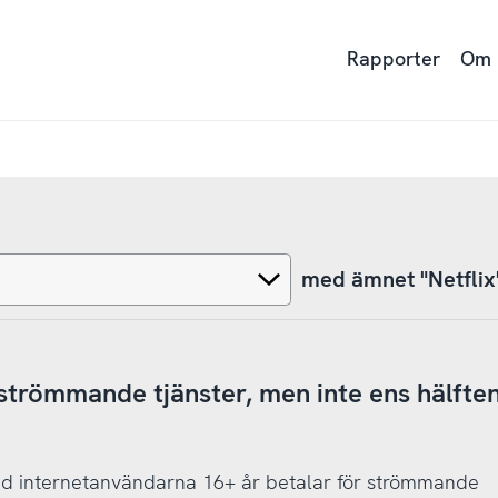
Rapporter
Om
med ämnet "Netflix
 strömmande tjänster, men inte ens hälften
grad internetanvändarna 16+ år betalar för strömmande