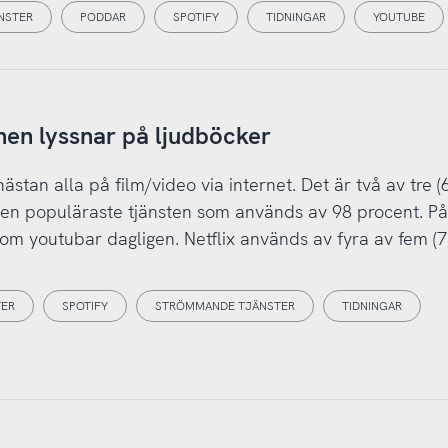
NSTER
PODDAR
SPOTIFY
TIDNINGAR
YOUTUBE
nen lyssnar på ljudböcker
stan alla på film/video via internet. Det är två av tre (
den populäraste tjänsten som används av 98 procent. På
 som youtubar dagligen. Netflix används av fyra av fem (
TER
SPOTIFY
STRÖMMANDE TJÄNSTER
TIDNINGAR