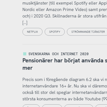
musiktjänster (till exempel Spotify eller Ap
Nordic eller Amazon Prime Video) samt pren
och) i 2020 Q3. Skillnaderna är stora utifrå
[…]
NETFLIX
SPOTIFY
STRÖMMANDE TJÄNSTER
SVENSKARNA OCH INTERNET 2020
Pensionärer har börjat använda 
mer
Precis som i föregående diagram 6.2 ska vi n
internetanvändare 16+ år. Nu ska vi däremot 
också till stor del speglar internetanvändarn
största konsumenterna av både Youtube (99