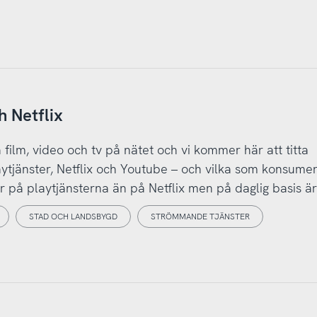
h Netflix
å film, video och tv på nätet och vi kommer här att titta
ytjänster, Netflix och Youtube – och vilka som konsume
ler på playtjänsterna än på Netflix men på daglig basis är
STAD OCH LANDSBYGD
STRÖMMANDE TJÄNSTER