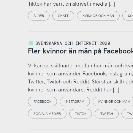
Tiktok har varit omskrivet i media […]
ÅLDER
CHATT
KVINNOR OCH MÄN
SO
SVENSKARNA OCH INTERNET 2020
Fler kvinnor än män på Facebook
Vi kan se skillnader mellan hur män och kvi
kvinnor som använder Facebook, Instagram, 
Twitter, Twitch och Reddit. Störst är skillna
kvinnor som användare. Reddit har […]
FACEBOOK
INSTAGRAM
KVINNOR OCH MÄN
SOCIALA MEDIER
TIKTOK
TWITCH
TW