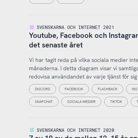
SVENSKARNA OCH INTERNET 2021
Youtube, Facebook och Instagram
det senaste året
Vi har tagit reda på vilka sociala medier i
månaderna. I detta diagram visar vi samtlig
redovisa användandet av varje tjänst för si
DISCORD
FACEBOOK
FLASHBACK
IN
SNAPCHAT
SOCIALA MEDIER
TIKTOK
SVENSKARNA OCH INTERNET 2020