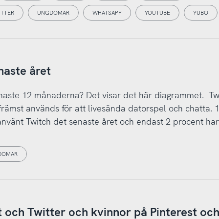
ITTER
UNGDOMAR
WHATSAPP
YOUTUBE
YUBO
naste året
senaste 12 månaderna? Det visar det här diagrammet. Tw
rämst används för att livesända datorspel och chatta. 
använt Twitch det senaste året och endast 2 procent har
DOMAR
 och Twitter och kvinnor på Pinterest oc