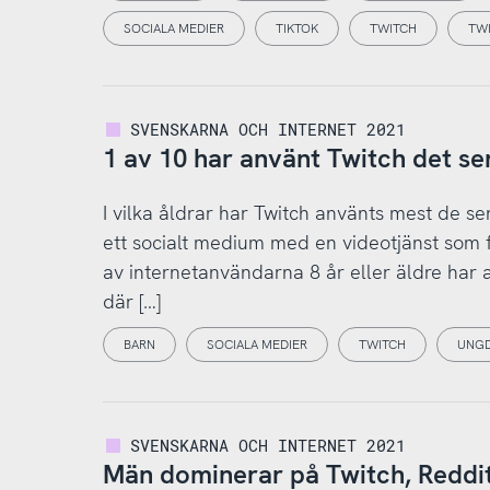
SOCIALA MEDIER
TIKTOK
TWITCH
TW
SVENSKARNA OCH INTERNET 2021
1 av 10 har använt Twitch det se
I vilka åldrar har Twitch använts mest de 
ett socialt medium med en videotjänst som f
av internetanvändarna 8 år eller äldre har 
där […]
BARN
SOCIALA MEDIER
TWITCH
UNG
SVENSKARNA OCH INTERNET 2021
Män dominerar på Twitch, Reddit