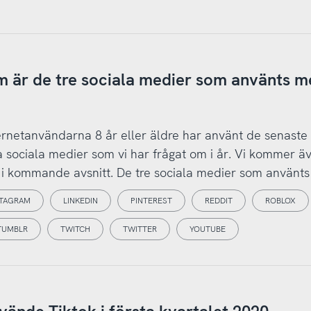
 är de tre sociala medier som använts m
nternetanvändarna 8 år eller äldre har använt de senaste
a sociala medier som vi har frågat om i år. Vi kommer äv
g i kommande avsnitt. De tre sociala medier som använts
STAGRAM
LINKEDIN
PINTEREST
REDDIT
ROBLOX
TUMBLR
TWITCH
TWITTER
YOUTUBE