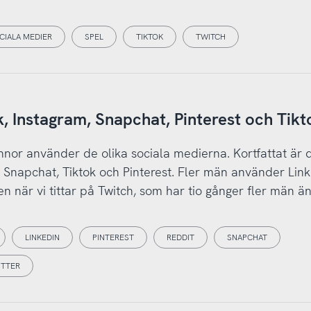
CIALA MEDIER
SPEL
TIKTOK
TWITCH
, Instagram, Snapchat, Pinterest och Tikt
nnor använder de olika sociala medierna. Kortfattat är d
Snapchat, Tiktok och Pinterest. Fler män använder Link
den när vi tittar på Twitch, som har tio gånger fler män ä
LINKEDIN
PINTEREST
REDDIT
SNAPCHAT
ITTER