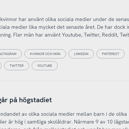
 kvinnor har använt olika sociala medier under de senas
ala medier lika mycket det senaste året. De har dock i
ckning. Fler män har använt Youtube, Twitter, Reddit, Twit
NSTAGRAM
KVINNOR OCH MÄN
LINKEDIN
PINTEREST
TWITTER
YOUTUBE
år på högstadiet
ndandet av olika sociala medier mellan barn i de olika
er är hög i samtliga skolåldrar. Närmare 9 av 10 lågst