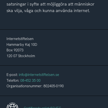
satsningar i syfte att möjliggöra att människor
ska vilja, våga och kunna använda internet.
Internetstiftelsen
Hammarby Kaj 10D
Box 92073
120 07 Stockholm
E-post:
info@internetstiftelsen.se
Telefon:
08-452 35 00
Organisationsnummer: 802405-0190