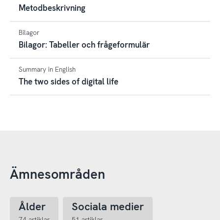
Metodbeskrivning
Bilagor
Bilagor: Tabeller och frågeformulär
Summary in English
The two sides of digital life
Ämnesområden
Ålder
Sociala medier
74 artiklar
51 artiklar