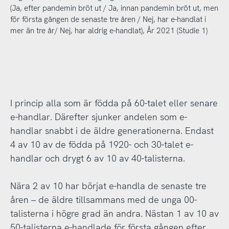
(Ja, efter pandemin bröt ut / Ja, innan pandemin bröt ut, men
för första gången de senaste tre åren / Nej, har e-handlat i
mer än tre år/ Nej, har aldrig e-handlat), År 2021 (Studie 1)
I princip alla som är födda på 60-talet eller senare
e-handlar. Därefter sjunker andelen som e-
handlar snabbt i de äldre generationerna. Endast
4 av 10 av de födda på 1920- och 30-talet e-
handlar och drygt 6 av 10 av 40-talisterna.
Nära 2 av 10 har börjat e-handla de senaste tre
åren – de äldre tillsammans med de unga 00-
talisterna i högre grad än andra. Nästan 1 av 10 av
50-talisterna e-handlade för första gången efter