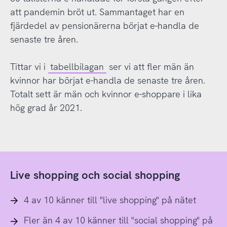
att pandemin bröt ut. Sammantaget har en
fjärdedel av pensionärerna börjat e-handla de
senaste tre åren.
Tittar vi i
tabellbilagan
ser vi att fler män än
kvinnor har börjat e-handla de senaste tre åren.
Totalt sett är män och kvinnor e-shoppare i lika
hög grad år 2021.
Live shopping och social shopping
4 av 10 känner till "live shopping" på nätet
Fler än 4 av 10 känner till "social shopping" på