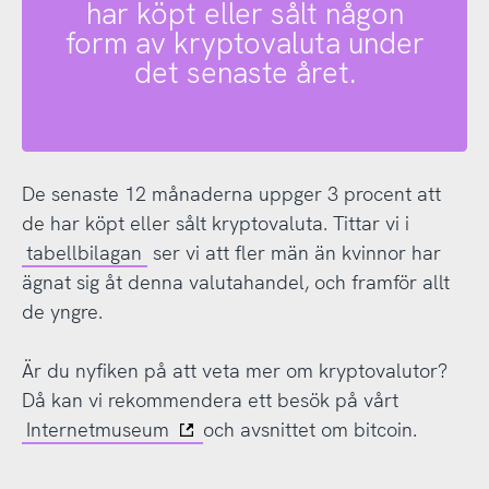
har köpt eller sålt någon
form av kryptovaluta under
det senaste året.
De senaste 12 månaderna uppger 3 procent att
de har köpt eller sålt kryptovaluta. Tittar vi i
tabellbilagan
ser vi att fler män än kvinnor har
ägnat sig åt denna valutahandel, och framför allt
de yngre.
Är du nyfiken på att veta mer om kryptovalutor?
Då kan vi rekommendera ett besök på vårt
Internetmuseum
och avsnittet om bitcoin.