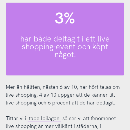
3%
har både deltagit i ett live
shopping-event och köpt
något.
Mer än hälften, nästan 6 av 10, har hört talas om
live shopping. 4 av 10 uppger att de känner till
live shopping och 6 procent att de har deltagit.
Tittar vi i
tabellbilagan
så ser vi att fenomenet
live shopping är mer välkänt i städerna, i