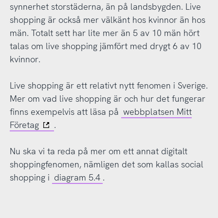
synnerhet storstäderna, än på landsbygden. Live
shopping är också mer välkänt hos kvinnor än hos
män. Totalt sett har lite mer än 5 av 10 män hört
talas om live shopping jämfört med drygt 6 av 10
kvinnor.
Live shopping är ett relativt nytt fenomen i Sverige.
Mer om vad live shopping är och hur det fungerar
finns exempelvis att läsa på
webbplatsen Mitt
Företag
.
Nu ska vi ta reda på mer om ett annat digitalt
shoppingfenomen, nämligen det som kallas social
shopping i
diagram 5.4
.