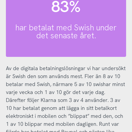
83%
har betalat med Swish under
det senaste året.
Av de digitala betalningslösningar vi har undersökt
är Swish den som används mest. Fler än 8 av 10
betalar med Swish, närmare 5 av 10 swishar minst
varje vecka och 1 av 10 gör det varje dag.
Därefter följer Klarna som 3 av 4 använder. 3 av
10 har betalat genom att lägga in sitt betalkort
elektroniskt i mobilen och ”blippat” med den, och
1 av 10 blippar med mobilen dagligen. Runt var
fjärde har betalat med Paypal och nästan lika