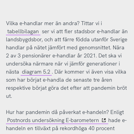
Vilka e-handlar mer än andra? Tittar vi i
tabellbilagan
ser vi att fler stadsbor e-handlar än
landsbygdsbor, och att färre födda utanför Sverige
handlar på nätet jämfört med genomsnittet. Nära
2 av 3 pensionärer e-handlar år 2021. Det ska vi
undersöka närmare när vi jämför generationer i
nästa
diagram 5.2
. Där kommer vi även visa vilka
som har börjat e-handla de senaste tre åren
respektive börjat göra det efter att pandemin bröt
ut.
Hur har pandemin då påverkat e-handeln? Enligt
Postnords undersökning E-barometern
hade e-
handeln en tillväxt på rekordhöga 40 procent