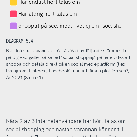
Har endast hört talas om
Har aldrig hört talas om
Shoppat på soc. med. - vet ej om "soc. sh…
DIAGRAM 5.4
Bas: Internetanvändare 16+ år, Vad av följande stämmer in
på dig vad gäller så kallad "social shopping" på nätet, dvs att
shoppa och betala direkt på en social medieplattform (t.ex.
Instagram, Pinterest, Facebook) utan att lämna plattformen?,
År 2021 (Studie 1)
Nära 2 av 3 internetanvändare har hört talas om
social shopping och nästan varannan känner till