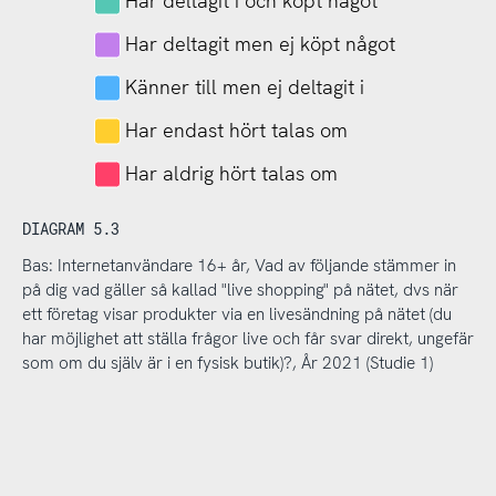
Har deltagit i och köpt något
Har deltagit men ej köpt något
Känner till men ej deltagit i
Har endast hört talas om
Har aldrig hört talas om
DIAGRAM 5.3
Bas: Internetanvändare 16+ år, Vad av följande stämmer in
på dig vad gäller så kallad "live shopping" på nätet, dvs när
ett företag visar produkter via en livesändning på nätet (du
har möjlighet att ställa frågor live och får svar direkt, ungefär
som om du själv är i en fysisk butik)?, År 2021 (Studie 1)