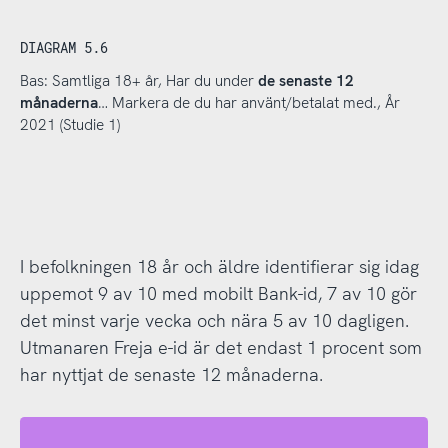
DIAGRAM 5.6
Bas: Samtliga 18+ år, Har du under
de senaste 12
månaderna
… Markera de du har använt/betalat med., År
2021 (Studie 1)
I befolkningen 18 år och äldre identifierar sig idag
uppemot 9 av 10 med mobilt Bank-id, 7 av 10 gör
det minst varje vecka och nära 5 av 10 dagligen.
Utmanaren Freja e-id är det endast 1 procent som
har nyttjat de senaste 12 månaderna.