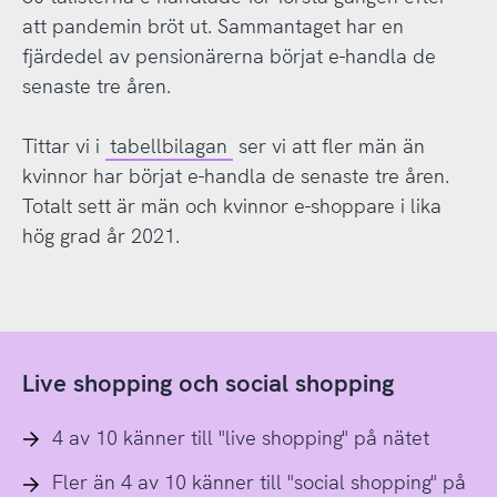
att pandemin bröt ut. Sammantaget har en
fjärdedel av pensionärerna börjat e-handla de
senaste tre åren.
Tittar vi i
tabellbilagan
ser vi att fler män än
kvinnor har börjat e-handla de senaste tre åren.
Totalt sett är män och kvinnor e-shoppare i lika
hög grad år 2021.
Live shopping och social shopping
4 av 10 känner till "live shopping" på nätet
Fler än 4 av 10 känner till "social shopping" på