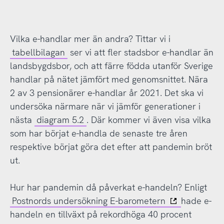
Vilka e-handlar mer än andra? Tittar vi i
tabellbilagan
ser vi att fler stadsbor e-handlar än
landsbygdsbor, och att färre födda utanför Sverige
handlar på nätet jämfört med genomsnittet. Nära
2 av 3 pensionärer e-handlar år 2021. Det ska vi
undersöka närmare när vi jämför generationer i
nästa
diagram 5.2
. Där kommer vi även visa vilka
som har börjat e-handla de senaste tre åren
respektive börjat göra det efter att pandemin bröt
ut.
Hur har pandemin då påverkat e-handeln? Enligt
Postnords undersökning E-barometern
hade e-
handeln en tillväxt på rekordhöga 40 procent