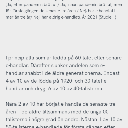
(Ja, efter pandemin bröt ut / Ja, innan pandemin bröt ut, men
för första gången de senaste tre åren / Nej, har e-handlat i
mer än tre år/ Nej, har aldrig e-handlat), År 2021 (Studie 1)
I princip alla som är födda på 60-talet eller senare
e-handlar. Därefter sjunker andelen som e-
handlar snabbt i de äldre generationerna. Endast
4 av 10 av de födda på 1920- och 30-talet e-
handlar och drygt 6 av 10 av 40-talisterna.
Nära 2 av 10 har börjat e-handla de senaste tre
åren – de äldre tillsammans med de unga 00-
talisterna i högre grad än andra. Nästan 1 av 10 av
50-talisterna e-handlade för första gången efter