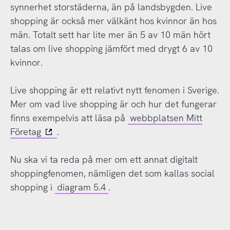
synnerhet storstäderna, än på landsbygden. Live
shopping är också mer välkänt hos kvinnor än hos
män. Totalt sett har lite mer än 5 av 10 män hört
talas om live shopping jämfört med drygt 6 av 10
kvinnor.
Live shopping är ett relativt nytt fenomen i Sverige.
Mer om vad live shopping är och hur det fungerar
finns exempelvis att läsa på
webbplatsen Mitt
Företag
.
Nu ska vi ta reda på mer om ett annat digitalt
shoppingfenomen, nämligen det som kallas social
shopping i
diagram 5.4
.