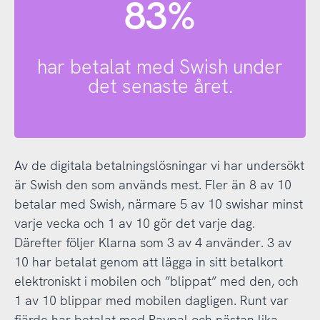
83%
har betalat med Swish under
det senaste året.
Av de digitala betalningslösningar vi har undersökt
är Swish den som används mest. Fler än 8 av 10
betalar med Swish, närmare 5 av 10 swishar minst
varje vecka och 1 av 10 gör det varje dag.
Därefter följer Klarna som 3 av 4 använder. 3 av
10 har betalat genom att lägga in sitt betalkort
elektroniskt i mobilen och ”blippat” med den, och
1 av 10 blippar med mobilen dagligen. Runt var
fjärde har betalat med Paypal och nästan lika