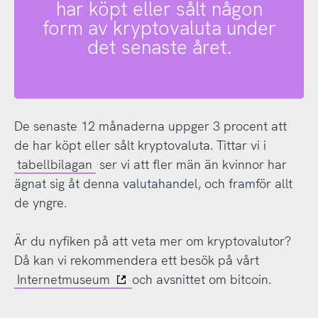
har köpt eller sålt någon
form av kryptovaluta under
det senaste året.
De senaste 12 månaderna uppger 3 procent att
de har köpt eller sålt kryptovaluta. Tittar vi i
tabellbilagan
ser vi att fler män än kvinnor har
ägnat sig åt denna valutahandel, och framför allt
de yngre.
Är du nyfiken på att veta mer om kryptovalutor?
Då kan vi rekommendera ett besök på vårt
Internetmuseum
och avsnittet om bitcoin.