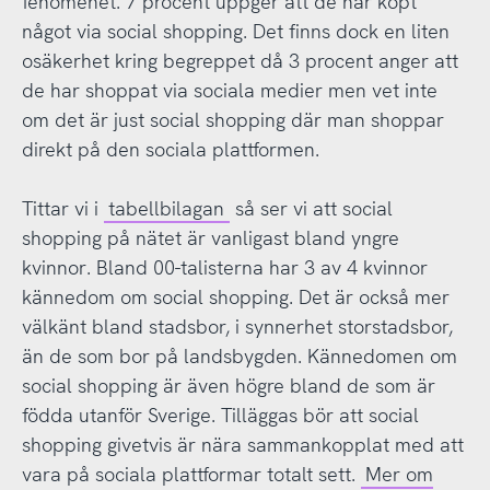
fenomenet. 7 procent uppger att de har köpt
något via social shopping. Det finns dock en liten
osäkerhet kring begreppet då 3 procent anger att
de har shoppat via sociala medier men vet inte
om det är just social shopping där man shoppar
direkt på den sociala plattformen.
Tittar vi i
tabellbilagan
så ser vi att social
shopping på nätet är vanligast bland yngre
kvinnor. Bland 00-talisterna har 3 av 4 kvinnor
kännedom om social shopping. Det är också mer
välkänt bland stadsbor, i synnerhet storstadsbor,
än de som bor på landsbygden. Kännedomen om
social shopping är även högre bland de som är
födda utanför Sverige. Tilläggas bör att social
shopping givetvis är nära sammankopplat med att
vara på sociala plattformar totalt sett.
Mer om