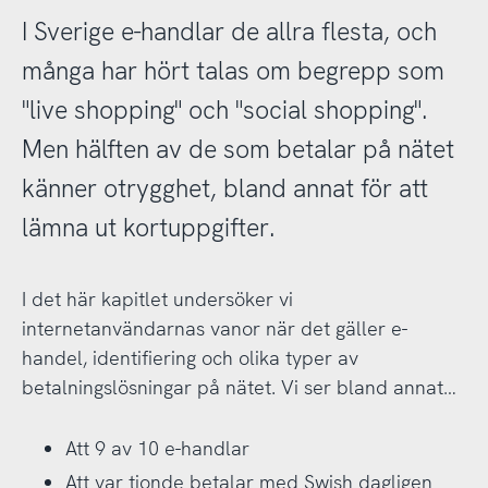
I Sverige e-handlar de allra flesta, och
många har hört talas om begrepp som
"live shopping" och "social shopping".
Men hälften av de som betalar på nätet
känner otrygghet, bland annat för att
lämna ut kortuppgifter.
I det här kapitlet undersöker vi
internetanvändarnas vanor när det gäller e-
handel, identifiering och olika typer av
betalningslösningar på nätet. Vi ser bland annat…
Att 9 av 10 e-handlar
Att var tionde betalar med Swish dagligen