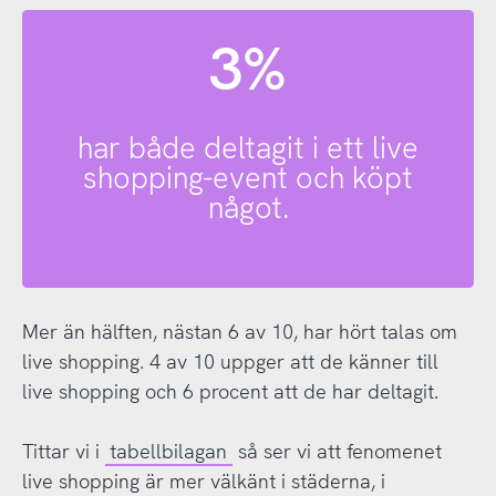
3%
har både deltagit i ett live
shopping-event och köpt
något.
Mer än hälften, nästan 6 av 10, har hört talas om
live shopping. 4 av 10 uppger att de känner till
live shopping och 6 procent att de har deltagit.
Tittar vi i
tabellbilagan
så ser vi att fenomenet
live shopping är mer välkänt i städerna, i