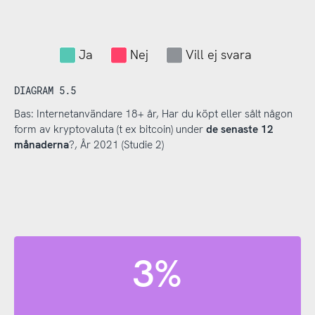
Ja
Nej
Vill ej svara
DIAGRAM 5.5
Bas: Internetanvändare 18+ år, Har du köpt eller sålt någon
form av kryptovaluta (t ex bitcoin) under
de senaste 12
månaderna
?, År 2021 (Studie 2)
3%