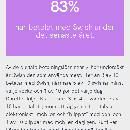
83%
har betalat med Swish under
det senaste året.
Av de digitala betalningslösningar vi har undersökt
är Swish den som används mest. Fler än 8 av 10
betalar med Swish, närmare 5 av 10 swishar minst
varje vecka och 1 av 10 gör det varje dag.
Därefter följer Klarna som 3 av 4 använder. 3 av
10 har betalat genom att lägga in sitt betalkort
elektroniskt i mobilen och ”blippat” med den, och
1 av 10 blippar med mobilen dagligen. Runt var
fjärde har betalat med Paypal och nästan lika