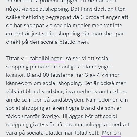
fenomenet. 7 procent uppger att de har köpt
något via social shopping. Det finns dock en liten
osäkerhet kring begreppet då 3 procent anger att
de har shoppat via sociala medier men vet inte
om det är just social shopping där man shoppar
direkt på den sociala plattformen.
Tittar vi i
tabellbilagan
så ser vi att social
shopping på nätet är vanligast bland yngre
kvinnor. Bland 00-talisterna har 3 av 4 kvinnor
kännedom om social shopping. Det är också mer
välkänt bland stadsbor, i synnerhet storstadsbor,
än de som bor på landsbygden. Kännedomen om
social shopping är även högre bland de som är
födda utanför Sverige. Tilläggas bör att social
shopping givetvis är nära sammankopplat med att
vara på sociala plattformar totalt sett.
Mer om