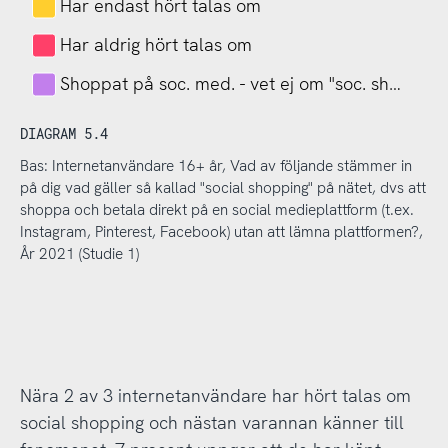
Har endast hört talas om
Har aldrig hört talas om
Shoppat på soc. med. - vet ej om "soc. sh…
DIAGRAM 5.4
Bas: Internetanvändare 16+ år, Vad av följande stämmer in
på dig vad gäller så kallad "social shopping" på nätet, dvs att
shoppa och betala direkt på en social medieplattform (t.ex.
Instagram, Pinterest, Facebook) utan att lämna plattformen?,
År 2021 (Studie 1)
Nära 2 av 3 internetanvändare har hört talas om
social shopping och nästan varannan känner till