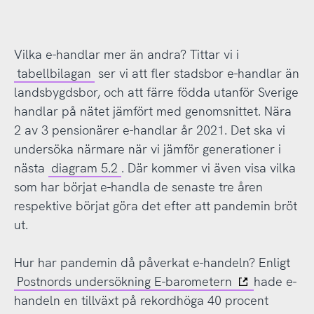
Vilka e-handlar mer än andra? Tittar vi i
tabellbilagan
ser vi att fler stadsbor e-handlar än
landsbygdsbor, och att färre födda utanför Sverige
handlar på nätet jämfört med genomsnittet. Nära
2 av 3 pensionärer e-handlar år 2021. Det ska vi
undersöka närmare när vi jämför generationer i
nästa
diagram 5.2
. Där kommer vi även visa vilka
som har börjat e-handla de senaste tre åren
respektive börjat göra det efter att pandemin bröt
ut.
Hur har pandemin då påverkat e-handeln? Enligt
Postnords undersökning E-barometern
hade e-
handeln en tillväxt på rekordhöga 40 procent