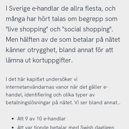
I Sverige e-handlar de allra flesta, och
många har hört talas om begrepp som
"live shopping" och "social shopping".
Men hälften av de som betalar på nätet
känner otrygghet, bland annat för att
lämna ut kortuppgifter.
I det här kapitlet undersöker vi
internetanvändarnas vanor när det gäller e-
handel, identifiering och olika typer av
betalningslösningar på nätet. Vi ser bland annat…
Att 9 av 10 e-handlar
Att var tionde betalar med Swish dagligen