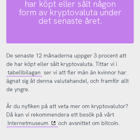
har köpt eller sålt någon
form av kryptovaluta under
det senaste året.
De senaste 12 månaderna uppger 3 procent att
de har köpt eller sålt kryptovaluta. Tittar vi i
tabellbilagan
ser vi att fler män än kvinnor har
ägnat sig åt denna valutahandel, och framför allt
de yngre.
Är du nyfiken på att veta mer om kryptovalutor?
Då kan vi rekommendera ett besök på vårt
Internetmuseum
och avsnittet om bitcoin.