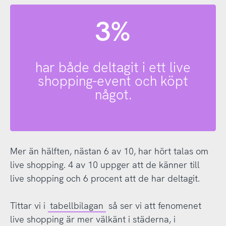
3%
har både deltagit i ett live
shopping-event och köpt
något.
Mer än hälften, nästan 6 av 10, har hört talas om
live shopping. 4 av 10 uppger att de känner till
live shopping och 6 procent att de har deltagit.
Tittar vi i
tabellbilagan
så ser vi att fenomenet
live shopping är mer välkänt i städerna, i