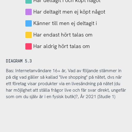
Har deltagit i och köpt något
Har deltagit men ej köpt något
Känner till men ej deltagit i
Har endast hört talas om
Har aldrig hört talas om
DIAGRAM 5.3
Bas: Internetanvändare 16+ år, Vad av följande stämmer in
på dig vad gäller så kallad "live shopping" på nätet, dvs när
ett företag visar produkter via en livesändning på nätet (du
har möjlighet att ställa frågor live och får svar direkt, ungefär
som om du själv är i en fysisk butik)?, År 2021 (Studie 1)