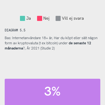
Ja
Nej
Vill ej svara
DIAGRAM 5.5
Bas: Internetanvändare 18+ år, Har du köpt eller sålt någon
form av kryptovaluta (t ex bitcoin) under
de senaste 12
månaderna
?, År 2021 (Studie 2)
3%