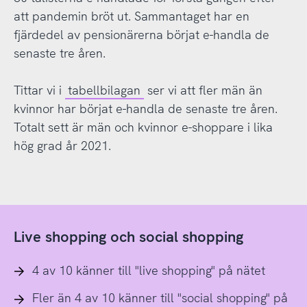
att pandemin bröt ut. Sammantaget har en
fjärdedel av pensionärerna börjat e-handla de
senaste tre åren.
Tittar vi i
tabellbilagan
ser vi att fler män än
kvinnor har börjat e-handla de senaste tre åren.
Totalt sett är män och kvinnor e-shoppare i lika
hög grad år 2021.
Live shopping och social shopping
4 av 10 känner till "live shopping" på nätet
Fler än 4 av 10 känner till "social shopping" på