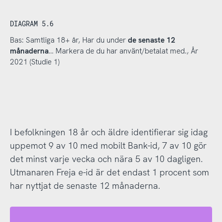
DIAGRAM 5.6
Bas: Samtliga 18+ år, Har du under
de senaste 12
månaderna
… Markera de du har använt/betalat med., År
2021 (Studie 1)
I befolkningen 18 år och äldre identifierar sig idag
uppemot 9 av 10 med mobilt Bank-id, 7 av 10 gör
det minst varje vecka och nära 5 av 10 dagligen.
Utmanaren Freja e-id är det endast 1 procent som
har nyttjat de senaste 12 månaderna.