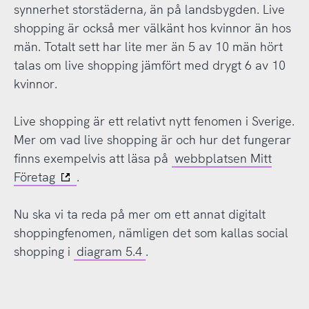
synnerhet storstäderna, än på landsbygden. Live
shopping är också mer välkänt hos kvinnor än hos
män. Totalt sett har lite mer än 5 av 10 män hört
talas om live shopping jämfört med drygt 6 av 10
kvinnor.
Live shopping är ett relativt nytt fenomen i Sverige.
Mer om vad live shopping är och hur det fungerar
finns exempelvis att läsa på
webbplatsen Mitt
Företag
.
Nu ska vi ta reda på mer om ett annat digitalt
shoppingfenomen, nämligen det som kallas social
shopping i
diagram 5.4
.