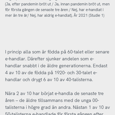
(Ja, efter pandemin bröt ut / Ja, innan pandemin bröt ut, men
för första gången de senaste tre åren / Nej, har e-handlat i
mer än tre år/ Nej, har aldrig e-handlat), År 2021 (Studie 1)
I princip alla som är födda på 60-talet eller senare
e-handlar. Därefter sjunker andelen som e-
handlar snabbt i de äldre generationerna. Endast
4 av 10 av de födda på 1920- och 30-talet e-
handlar och drygt 6 av 10 av 40-talisterna.
Nära 2 av 10 har börjat e-handla de senaste tre
åren – de äldre tillsammans med de unga 00-
talisterna i högre grad än andra. Nästan 1 av 10 av
50-talisterna e-handlade för första gången efter