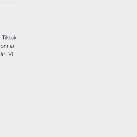
 Tiktok
som är
år. Vi