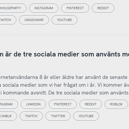
HOUSEPARTY
INSTAGRAM
PINTEREST
REDDIT
TWITCH
UNGDOMAR
YOUTUBE
 är de tre sociala medier som använts m
nternetanvändarna 8 år eller äldre har använt de senaste
a sociala medier som vi har frågat om i år. Vi kommer äv
g i kommande avsnitt. De tre sociala medier som använts
STAGRAM
LINKEDIN
PINTEREST
REDDIT
ROBLOX
TUMBLR
TWITCH
TWITTER
YOUTUBE