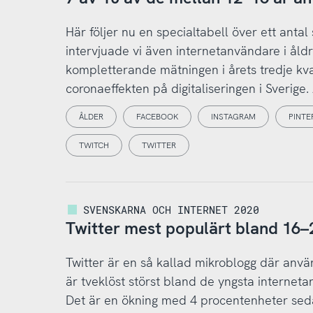
Här följer nu en specialtabell över ett antal
intervjuade vi även internetanvändare i å
kompletterande mätningen i årets tredje kva
coronaeffekten på digitaliseringen i Sverige
ÅLDER
FACEBOOK
INSTAGRAM
PINTE
TWITCH
TWITTER
SVENSKARNA OCH INTERNET 2020
Twitter mest populärt bland 16–
Twitter är en så kallad mikroblogg där använ
är tveklöst störst bland de yngsta internet
Det är en ökning med 4 procentenheter seda