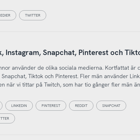
EDIER
TWITTER
, Instagram, Snapchat, Pinterest och Tikt
nnor använder de olika sociala medierna. Kortfattat är d
Snapchat, Tiktok och Pinterest. Fler män använder Link
den när vi tittar på Twitch, som har tio gånger fler män ä
LINKEDIN
PINTEREST
REDDIT
SNAPCHAT
ITTER