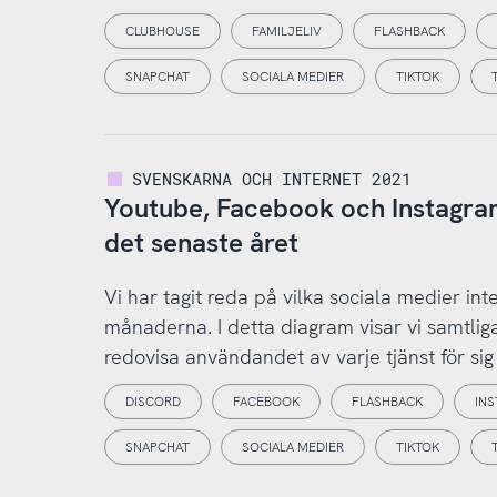
CLUBHOUSE
FAMILJELIV
FLASHBACK
SNAPCHAT
SOCIALA MEDIER
TIKTOK
SVENSKARNA OCH INTERNET 2021
Youtube, Facebook och Instagram
det senaste året
Vi har tagit reda på vilka sociala medier i
månaderna. I detta diagram visar vi samtlig
redovisa användandet av varje tjänst för si
DISCORD
FACEBOOK
FLASHBACK
IN
SNAPCHAT
SOCIALA MEDIER
TIKTOK