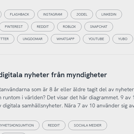
FLASHBACK
INSTAGRAM
JODEL
LINKEDIN
PINTEREST
REDDIT
ROBLOX
SNAPCHAT
ITTER
UNGDOMAR
WHATSAPP
YOUTUBE
YUBO
 digitala nyheter från myndigheter
användarna som är 8 år eller äldre tagit del av nyhete
 runtom i världen? Det visar det här diagrammet. 9 av 
v digitala samhällsnyheter. Nära 7 av 10 använder sig a
NYHETSKONSUMTION
REDDIT
SOCIALA MEDIER