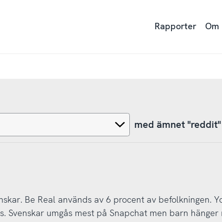
Rapporter
Om
med ämnet "reddit"
nskar. Be Real används av 6 procent av befolkningen. Y
nas. Svenskar umgås mest på Snapchat men barn hänger