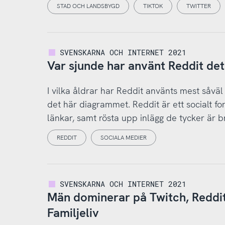
STAD OCH LANDSBYGD
TIKTOK
TWITTER
SVENSKARNA OCH INTERNET 2021
Var sjunde har använt Reddit det
I vilka åldrar har Reddit använts mest såvä
det här diagrammet. Reddit är ett socialt f
länkar, samt rösta upp inlägg de tycker är br
REDDIT
SOCIALA MEDIER
SVENSKARNA OCH INTERNET 2021
Män dominerar på Twitch, Reddit
Familjeliv