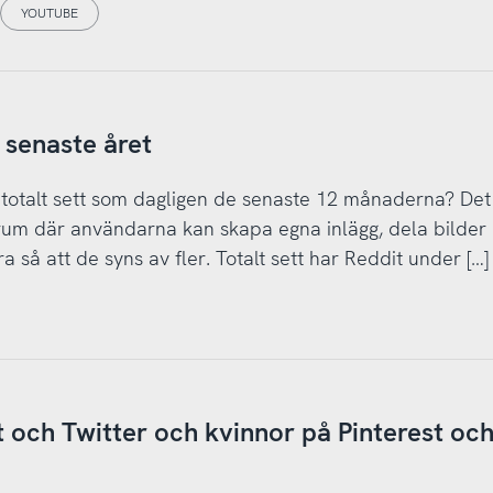
YOUTUBE
 senaste året
l totalt sett som dagligen de senaste 12 månaderna? Det
orum där användarna kan skapa egna inlägg, dela bilder
a så att de syns av fler. Totalt sett har Reddit under […]
 och Twitter och kvinnor på Pinterest oc