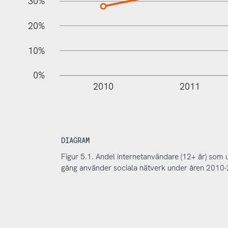
30%
20%
10%
0%
2010
2011
DIAGRAM
Figur 5.1. Andel internetanvändare (12+ år) som 
gång använder sociala nätverk under åren 2010