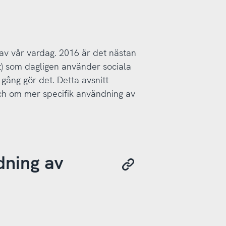
l av vår vardag. 2016 är det nästan
t) som dagligen använder sociala
gång gör det. Detta avsnitt
h om mer specifik användning av
dning av