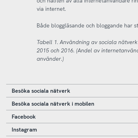
och hälften av alla internetanvändare rin
via internet.
Både bloggläsande och bloggande har sta
Tabell 1. Användning av sociala nätverk
2015 och 2016. (Andel av internetanvä
använder.)
Besöka sociala nätverk
Besöka sociala nätverk i mobilen
Facebook
Instagram