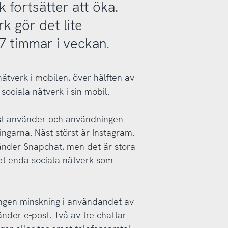
 fortsätter att öka.
k gör det lite
7 timmar i veckan.
nätverk i mobilen, över hälften av
ociala nätverk i sin mobil.
est använder och användningen
ingarna. Näst störst är Instagram.
änder Snapchat, men det är stora
et enda sociala nätverk som
 ingen minskning i användandet av
nder e-post. Två av tre chattar