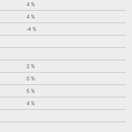
4 %
4 %
-4 %
2 %
0 %
5 %
4 %