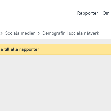
Rapporter
Om
Sociala medier
Demografin i sociala nätverk
a till alla rapporter
.