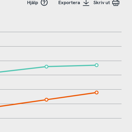
Hjälp
Exportera
Skriv ut