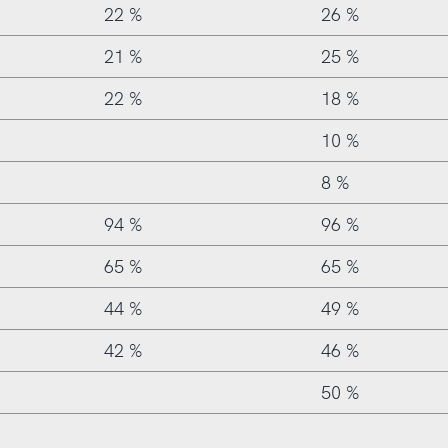
22 %
26 %
21 %
25 %
22 %
18 %
10 %
8 %
94 %
96 %
65 %
65 %
44 %
49 %
42 %
46 %
50 %