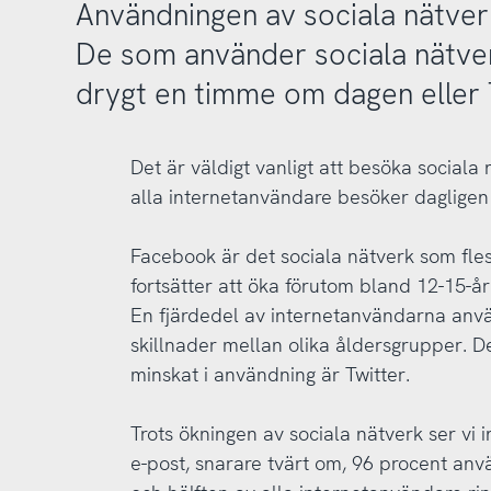
Användningen av sociala nätverk
De som använder sociala nätver
drygt en timme om dagen eller 
Det är väldigt vanligt att besöka sociala 
alla internetanvändare besöker dagligen s
Facebook är det sociala nätverk som fl
fortsätter att öka förutom bland 12-15-år
En fjärdedel av internetanvändarna anv
skillnader mellan olika åldersgrupper. D
minskat i användning är Twitter.
Trots ökningen av sociala nätverk ser vi
e-post, snarare tvärt om, 96 procent anvä