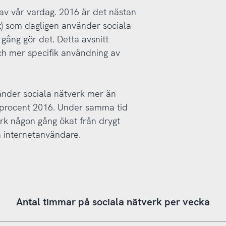
l av vår vardag. 2016 är det nästan
t) som dagligen använder sociala
gång gör det. Detta avsnitt
h mer specifik användning av
änder sociala nätverk mer än
8 procent 2016. Under samma tid
rk någon gång ökat från drygt
ka internetanvändare.
Antal timmar på sociala nätverk per vecka