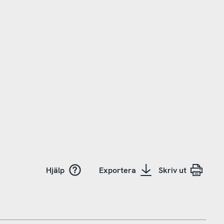
Hjälp
Exportera
Skriv ut