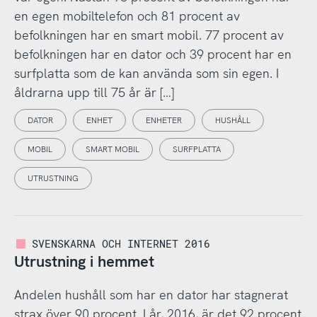
en egen mobiltelefon och 81 procent av
befolkningen har en smart mobil. 77 procent av
befolkningen har en dator och 39 procent har en
surfplatta som de kan använda som sin egen. I
åldrarna upp till 75 år är […]
DATOR
ENHET
ENHETER
HUSHÅLL
MOBIL
SMART MOBIL
SURFPLATTA
UTRUSTNING
SVENSKARNA OCH INTERNET 2016
Utrustning i hemmet
Andelen hushåll som har en dator har stagnerat
strax över 90 procent. I år, 2016, är det 92 procent