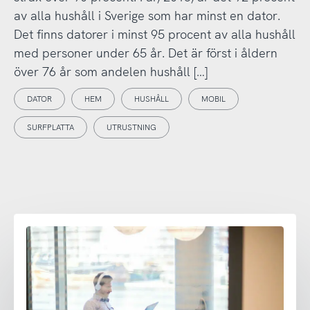
av alla hushåll i Sverige som har minst en dator.
Det finns datorer i minst 95 procent av alla hushåll
med personer under 65 år. Det är först i åldern
över 76 år som andelen hushåll […]
DATOR
HEM
HUSHÅLL
MOBIL
SURFPLATTA
UTRUSTNING