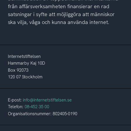
från affärsverksamheten finansierar en rad
satsningar i syfte att möjliggöra att människor
ska vilja, våga och kunna använda internet.
Internetstiftelsen
Hammarby Kaj 10D
Box 92073
120 07 Stockholm
E-post:
info@internetstiftelsen.se
Telefon:
08-452 35 00
Organisationsnummer: 802405-0190