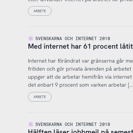
ARBETE
SVENSKARNA OCH INTERNET 2018
Med internet har 61 procent låtit
Internet har förändrat var gränserna går me
fritiden och gör privata ärenden på arbetet
uppger att de arbetar hemifrån via internet
det enbart 9 procent som varken arbetar […
ARBETE
SVENSKARNA OCH INTERNET 2018
Hälften läser jobbmejl på semes