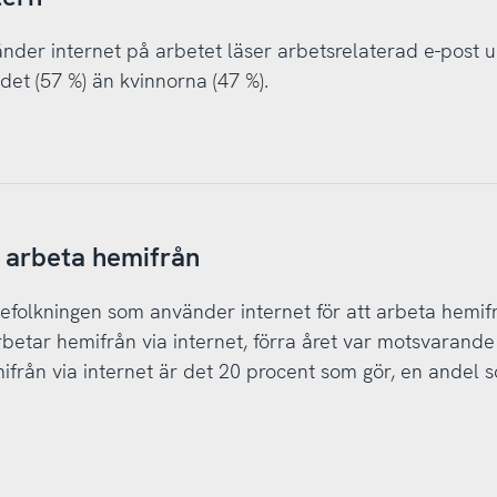
nder internet på arbetet läser arbetsrelaterad e-post 
et (57 %) än kvinnorna (47 %).
t arbeta hemifrån
efolkningen som använder internet för att arbeta hemif
arbetar hemifrån via internet, förra året var motsvarande 
från via internet är det 20 procent som gör, en andel 