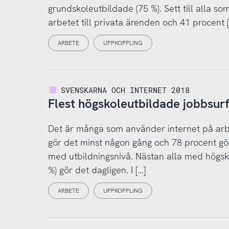
grundskoleutbildade (75 %). Sett till alla 
arbetet till privata ärenden och 41 procent [
ARBETE
UPPKOPPLING
SVENSKARNA OCH INTERNET 2018
Flest högskoleutbildade jobbsur
Det är många som använder internet på arbe
gör det minst någon gång och 78 procent gö
med utbildningsnivå. Nästan alla med högsko
%) gör det dagligen. I […]
ARBETE
UPPKOPPLING