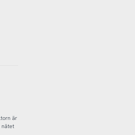
torn är
 nätet