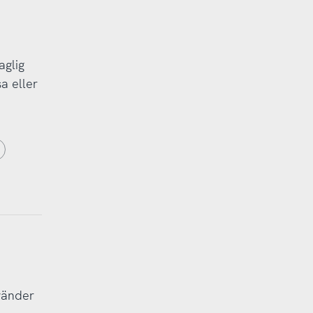
aglig
a eller
vänder