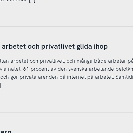
 arbetet och privatlivet glida ihop
llan arbetet och privatlivet, och många både arbetar p
 via nätet. 61 procent av den svenska arbetande befolk
 och gör privata ärenden på internet på arbetet. Samtidi
]
tern