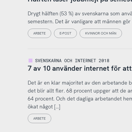
Drygt hälften (53 %) av svenskarna som anvä
semestern. Det är vanligare att männen gör d
ARBETE
E-POST
KVINNOR OCH MÄN
SVENSKARNA OCH INTERNET 2018
7 av 10 använder internet för at
Det är en klar majoritet av den arbetande b
det blir allt fler. 68 procent uppger att de 
64 procent. Och det dagliga arbetandet hemi
ökat något […]
ARBETE