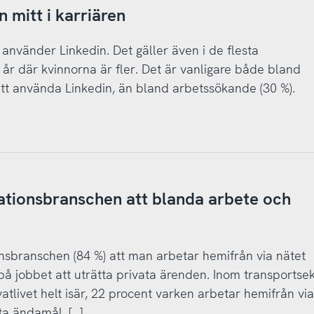
 mitt i karriären
 använder Linkedin. Det gäller även i de flesta
r där kvinnorna är fler. Det är vanligare både bland
att använda Linkedin, än bland arbetssökande (30 %).
ationsbranschen att blanda arbete och
nsbranschen (84 %) att man arbetar hemifrån via nätet
å jobbet att uträtta privata ärenden. Inom transportsek
atlivet helt isär, 22 procent varken arbetar hemifrån via
ta ändamål. […]