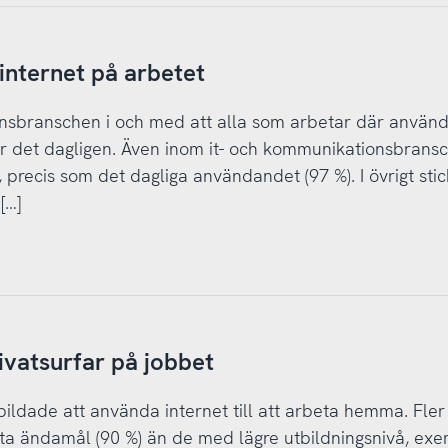
internet på arbetet
ansbranschen i och med att alla som arbetar där använ
gör det dagligen. Även inom it- och kommunikationsbrans
precis som det dagliga användandet (97 %). I övrigt stic
[…]
ivatsurfar på jobbet
bildade att använda internet till att arbeta hemma. Fler
ata ändamål (90 %) än de med lägre utbildningsnivå, exe