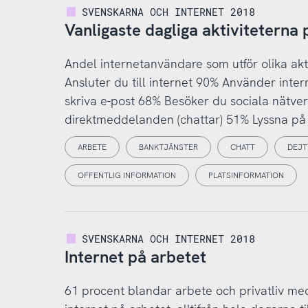
SVENSKARNA OCH INTERNET 2018
Vanligaste dagliga aktiviteterna 
Andel internetanvändare som utför olika akti
Ansluter du till internet 90% Använder intern
skriva e-post 68% Besöker du sociala nätv
direktmeddelanden (chattar) 51% Lyssna på 
ARBETE
BANKTJÄNSTER
CHATT
DEJT
OFFENTLIG INFORMATION
PLATSINFORMATION
SVENSKARNA OCH INTERNET 2018
Internet på arbetet
61 procent blandar arbete och privatliv med