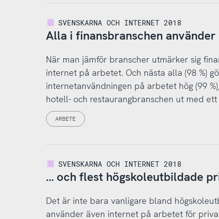
SVENSKARNA OCH INTERNET 2018
Alla i finansbranschen använder 
När man jämför branscher utmärker sig fin
internet på arbetet. Och nästa alla (98 %) 
internetanvändningen på arbetet hög (99 %), 
hotell- och restaurangbranschen ut med ett 
ARBETE
SVENSKARNA OCH INTERNET 2018
… och flest högskoleutbildade pr
Det är inte bara vanligare bland högskoleut
använder även internet på arbetet för priv