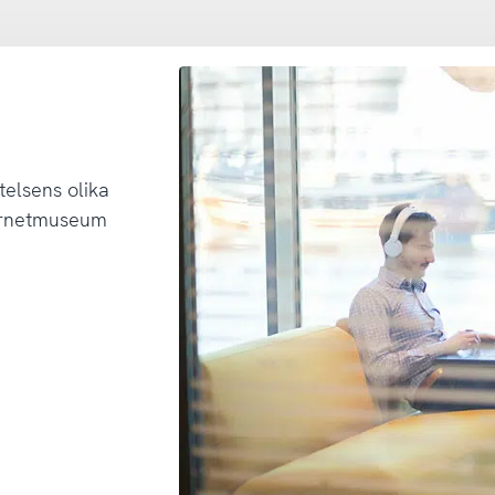
telsens olika
ternetmuseum