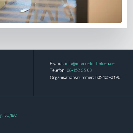
E-post:
info@internetstiftelsen.se
Telefon:
08-452 35 00
Organisationsnummer: 802405-0190
gt ISO/IEC