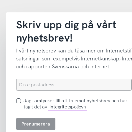
Skriv upp dig på vårt
nyhetsbrev!
I vårt nyhetsbrev kan du läsa mer om Internetstif
satsningar som exempelvis Internetkunskap, In
och rapporten Svenskarna och internet.
Din
e-
postadress
Jag
Jag samtycker till att ta emot nyhetsbrev och har
samtycker
tagit del av
Integritetspolicyn
till
att
Prenumerera
ta