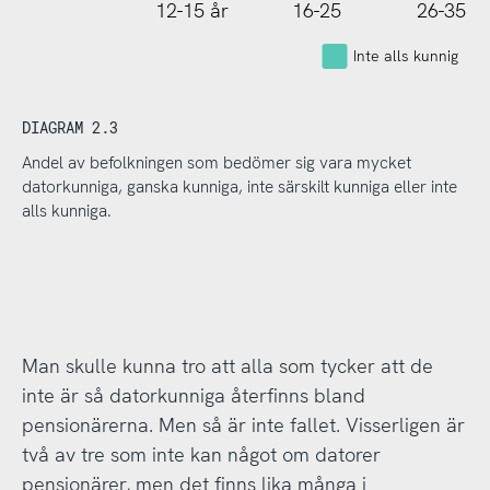
12-15 år
16-25
26-35
Inte alls kunnig
DIAGRAM 2.3
Andel av befolkningen som bedömer sig vara mycket
datorkunniga, ganska kunniga, inte särskilt kunniga eller inte
alls kunniga.
Man skulle kunna tro att alla som tycker att de
inte är så datorkunniga återfinns bland
pensionärerna. Men så är inte fallet. Visserligen är
två av tre som inte kan något om datorer
pensionärer, men det finns lika många i