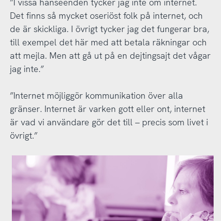
”I vissa hänseenden tycker jag inte om internet.
Det finns så mycket oseriöst folk på internet, och
de är skickliga. I övrigt tycker jag det fungerar bra,
till exempel det här med att betala räkningar och
att mejla. Men att gå ut på en dejtingsajt det vågar
jag inte.”
”Internet möjliggör kommunikation över alla
gränser. Internet är varken gott eller ont, internet
är vad vi användare gör det till – precis som livet i
övrigt.”