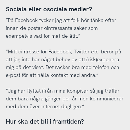
Sociala eller osociala medier?
”På Facebook tycker jag att folk bör tänka efter
innan de postar ointressanta saker som
exempelvis vad för mat de ätit.”
”Mitt ointresse för Facebook, Twitter etc. beror på
att jag inte har något behov av att (risk)exponera
mig på det viset. Det räcker bra med telefon och
e-post för att hålla kontakt med andra.”
”Jag har flyttat ifrån mina kompisar så jag träffar
dem bara några gånger per år men kommunicerar
med dem över internet dagligen.”
Hur ska det bli i framtiden?