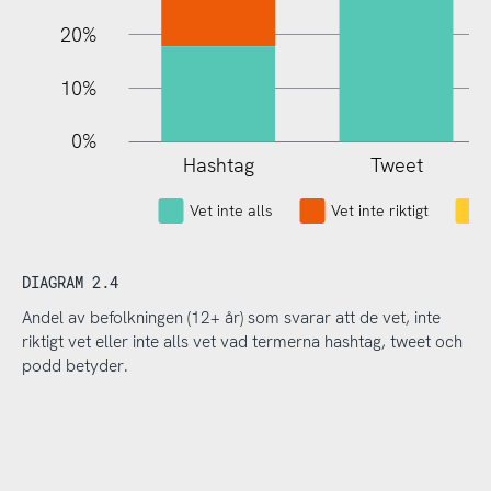
20%
10%
0%
Hashtag
Tweet
L
Vet inte alls
Vet inte riktigt
DIAGRAM 2.4
Andel av befolkningen (12+ år) som svarar att de vet, inte
riktigt vet eller inte alls vet vad termerna hashtag, tweet och
podd betyder.