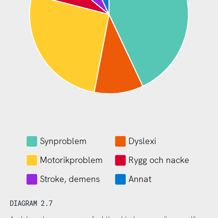
Synproblem
Dyslexi
Motorikproblem
Rygg och nacke
Stroke, demens
Annat
DIAGRAM 2.7