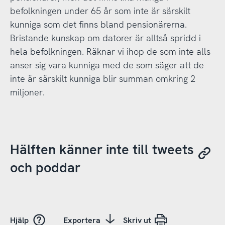
befolkningen under 65 år som inte är särskilt
kunniga som det finns bland pensionärerna.
Bristande kunskap om datorer är alltså spridd i
hela befolkningen. Räknar vi ihop de som inte alls
anser sig vara kunniga med de som säger att de
inte är särskilt kunniga blir summan omkring 2
miljoner.
Hälften känner inte till tweets
och poddar
Hjälp
Exportera
Skriv ut