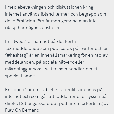
I mediebevakningen och diskussionen kring
internet används ibland termer och begrepp som
de införstådda förstår men gemene man inte
riktigt har någon känsla för.
En ”tweet” är namnet på det korta
textmeddelande som publiceras på Twitter och en
”#hashtag” är en innehållsmarkering för en rad av
meddelanden, på sociala nätverk eller
mikrobloggar som Twitter, som handlar om ett
speciellt ämne.
En ”podd” är en ljud- eller videofil som finns på
internet och som går att ladda ner eller lyssna på
direkt. Det engelska ordet pod är en förkortning av
Play On Demand.