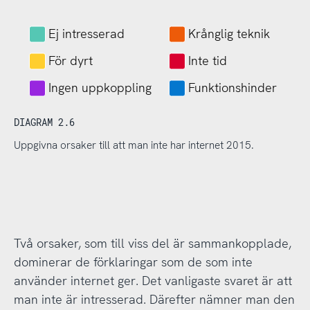
Ej intresserad
Krånglig teknik
För dyrt
Inte tid
Ingen uppkoppling
Funktionshinder
DIAGRAM 2.6
Uppgivna orsaker till att man inte har internet 2015.
Två orsaker, som till viss del är sammankopplade,
dominerar de förklaringar som de som inte
använder internet ger. Det vanligaste svaret är att
man inte är intresserad. Därefter nämner man den