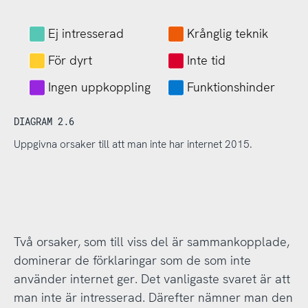
Ej intresserad
Krånglig teknik
För dyrt
Inte tid
Ingen uppkoppling
Funktionshinder
DIAGRAM 2.6
Uppgivna orsaker till att man inte har internet 2015.
Två orsaker, som till viss del är sammankopplade,
dominerar de förklaringar som de som inte
använder internet ger. Det vanligaste svaret är att
man inte är intresserad. Därefter nämner man den