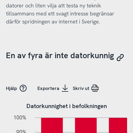
datorer och liten vilja att testa ny teknik
tillsammans med ett svagt intresse begränsar
därför spridningen av internet i Sverige.
En av fyra är inte datorkunnig
Hjälp
Exportera
Skriv ut
Datorkunnighet i befolkningen
10%
10%
20%
100%
90%