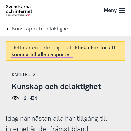
Till
Till
Meny
navigation
innehåll
To
startpage
Kunskap och delaktighet
Detta är en äldre rapport,
klicka här för att
komma till alla rapporter
.
KAPITEL 2
Kunskap och delaktighet
12 MIN
Idag när nästan alla har tillgång till
internet är det främst bland