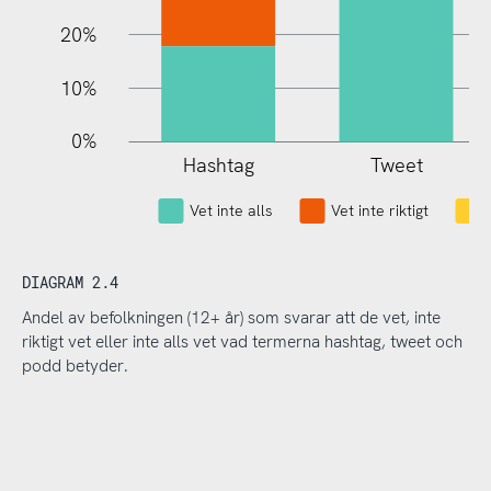
20%
10%
0%
Hashtag
Tweet
L
Vet inte alls
Vet inte riktigt
DIAGRAM 2.4
Andel av befolkningen (12+ år) som svarar att de vet, inte
riktigt vet eller inte alls vet vad termerna hashtag, tweet och
podd betyder.