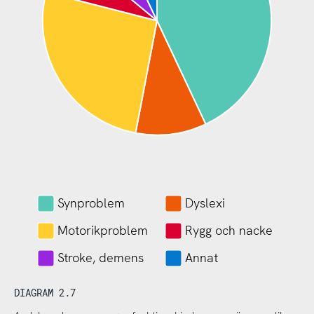
Synproblem
Dyslexi
Motorikproblem
Rygg och nacke
Stroke, demens
Annat
DIAGRAM 2.7