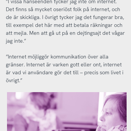
”I vissa hänseenden tycker jag inte om internet.
Det finns så mycket oseriöst folk på internet, och
de är skickliga. I övrigt tycker jag det fungerar bra,
till exempel det här med att betala räkningar och
att mejla. Men att gå ut på en dejtingsajt det vågar
jag inte.”
”Internet möjliggör kommunikation över alla
gränser. Internet är varken gott eller ont, internet
är vad vi användare gör det till – precis som livet i
övrigt.”