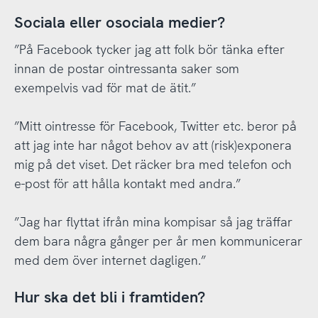
Sociala eller osociala medier?
”På Facebook tycker jag att folk bör tänka efter
innan de postar ointressanta saker som
exempelvis vad för mat de ätit.”
”Mitt ointresse för Facebook, Twitter etc. beror på
att jag inte har något behov av att (risk)exponera
mig på det viset. Det räcker bra med telefon och
e-post för att hålla kontakt med andra.”
”Jag har flyttat ifrån mina kompisar så jag träffar
dem bara några gånger per år men kommunicerar
med dem över internet dagligen.”
Hur ska det bli i framtiden?