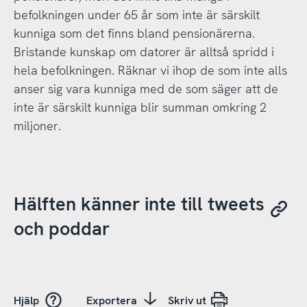
befolkningen under 65 år som inte är särskilt
kunniga som det finns bland pensionärerna.
Bristande kunskap om datorer är alltså spridd i
hela befolkningen. Räknar vi ihop de som inte alls
anser sig vara kunniga med de som säger att de
inte är särskilt kunniga blir summan omkring 2
miljoner.
Hälften känner inte till tweets
och poddar
Hjälp
Exportera
Skriv ut