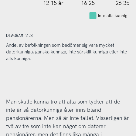
12-15 år
16-25
26-35
Inte alls kunnig
DIAGRAM 2.3
Andel av befolkningen som bedömer sig vara mycket
datorkunniga, ganska kunniga, inte särskilt kunniga eller inte
alls kunniga.
Man skulle kunna tro att alla som tycker att de
inte är så datorkunniga återfinns bland
pensionärerna. Men så är inte fallet. Visserligen är
två av tre som inte kan något om datorer
pensionärer, men det finns lika många i