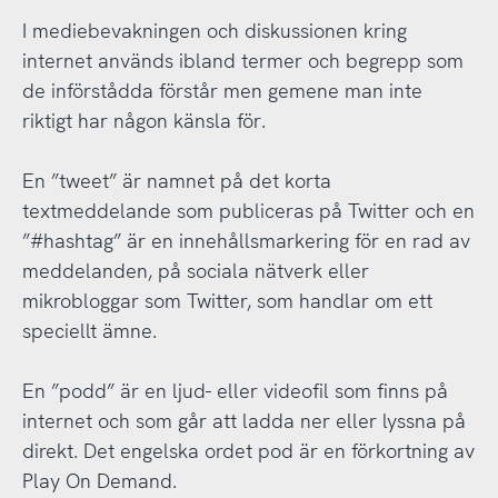
I mediebevakningen och diskussionen kring
internet används ibland termer och begrepp som
de införstådda förstår men gemene man inte
riktigt har någon känsla för.
En ”tweet” är namnet på det korta
textmeddelande som publiceras på Twitter och en
”#hashtag” är en innehållsmarkering för en rad av
meddelanden, på sociala nätverk eller
mikrobloggar som Twitter, som handlar om ett
speciellt ämne.
En ”podd” är en ljud- eller videofil som finns på
internet och som går att ladda ner eller lyssna på
direkt. Det engelska ordet pod är en förkortning av
Play On Demand.