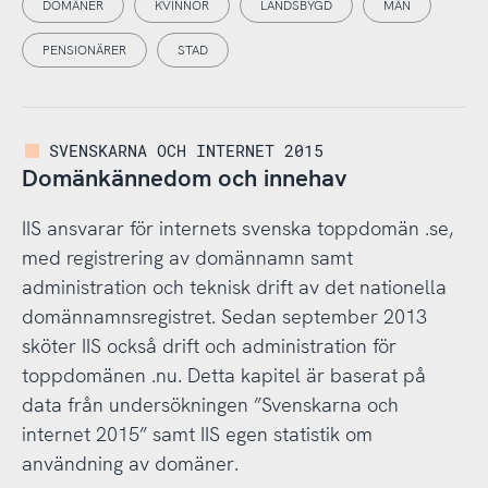
DOMÄNER
KVINNOR
LANDSBYGD
MÄN
PENSIONÄRER
STAD
SVENSKARNA OCH INTERNET 2015
Domänkännedom och innehav
IIS ansvarar för internets svenska toppdomän .se,
med registrering av domännamn samt
administration och teknisk drift av det nationella
domännamnsregistret. Sedan september 2013
sköter IIS också drift och administration för
toppdomänen .nu. Detta kapitel är baserat på
data från undersökningen ”Svenskarna och
internet 2015” samt IIS egen statistik om
användning av domäner.