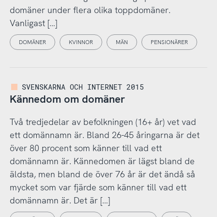
domäner under flera olika toppdomäner.
Vanligast […]
DOMÄNER
KVINNOR
MÄN
PENSIONÄRER
SVENSKARNA OCH INTERNET 2015
Kännedom om domäner
Två tredjedelar av befolkningen (16+ år) vet vad
ett domännamn är. Bland 26-45 åringarna är det
över 80 procent som känner till vad ett
domännamn är. Kännedomen är lägst bland de
äldsta, men bland de över 76 år är det ändå så
mycket som var fjärde som känner till vad ett
domännamn är. Det är […]