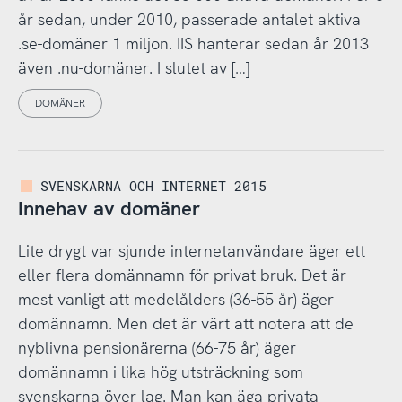
år sedan, under 2010, passerade antalet aktiva
.se-domäner 1 miljon. IIS hanterar sedan år 2013
även .nu-domäner. I slutet av […]
DOMÄNER
SVENSKARNA OCH INTERNET 2015
Innehav av domäner
Lite drygt var sjunde internetanvändare äger ett
eller flera domännamn för privat bruk. Det är
mest vanligt att medelålders (36-55 år) äger
domännamn. Men det är värt att notera att de
nyblivna pensionärerna (66-75 år) äger
domännamn i lika hög utsträckning som
svenskarna över lag. Man kan äga privata