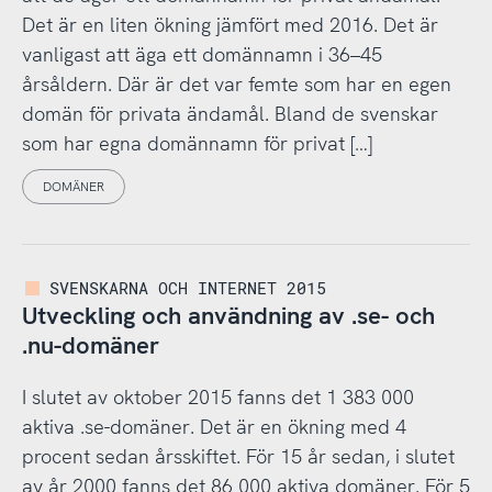
Det är en liten ökning jämfört med 2016. Det är
vanligast att äga ett domännamn i 36–45
årsåldern. Där är det var femte som har en egen
domän för privata ändamål. Bland de svenskar
som har egna domännamn för privat […]
DOMÄNER
SVENSKARNA OCH INTERNET 2015
Utveckling och användning av .se- och
.nu-domäner
I slutet av oktober 2015 fanns det 1 383 000
aktiva .se-domäner. Det är en ökning med 4
procent sedan årsskiftet. För 15 år sedan, i slutet
av år 2000 fanns det 86 000 aktiva domäner. För 5