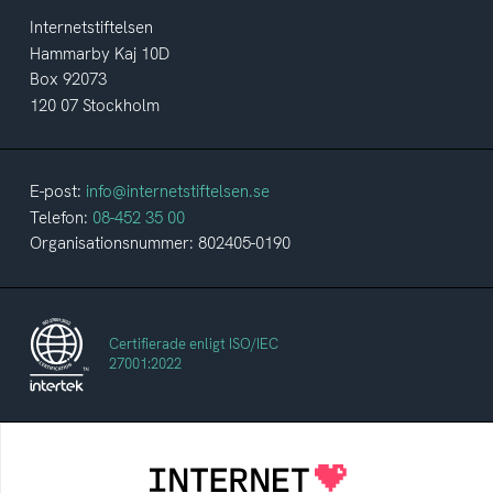
Internetstiftelsen
Hammarby Kaj 10D
Box 92073
120 07 Stockholm
E-post:
info@internetstiftelsen.se
Telefon:
08-452 35 00
Organisationsnummer: 802405-0190
Certifierade enligt ISO/IEC
27001:2022
Internetstiftelsen
Internetstiftelsen verkar för ett internet som