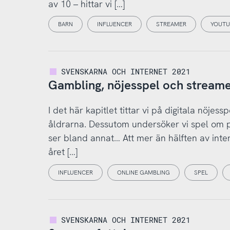
av 10 – hittar vi […]
BARN
INFLUENCER
STREAMER
YOUTU
SVENSKARNA OCH INTERNET 2021
Gambling, nöjesspel och stream
I det här kapitlet tittar vi på digitala nöjes
åldrarna. Dessutom undersöker vi spel om pen
ser bland annat… Att mer än hälften av inte
året […]
INFLUENCER
ONLINE GAMBLING
SPEL
SVENSKARNA OCH INTERNET 2021