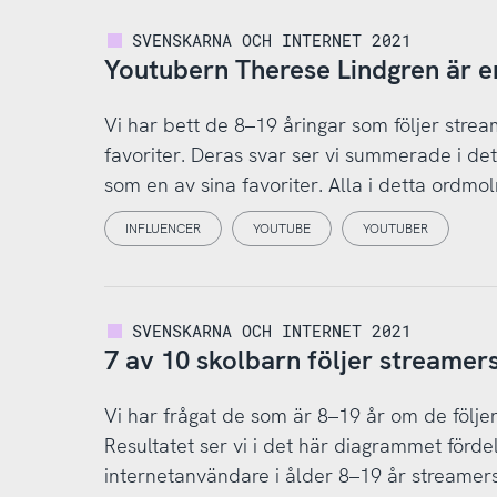
SVENSKARNA OCH INTERNET 2021
Youtubern Therese Lindgren är en
Vi har bett de 8–19 åringar som följer strea
favoriter. Deras svar ser vi summerade i det 
som en av sina favoriter. Alla i detta ordmoln
INFLUENCER
YOUTUBE
YOUTUBER
SVENSKARNA OCH INTERNET 2021
7 av 10 skolbarn följer streamer
Vi har frågat de som är 8–19 år om de följer
Resultatet ser vi i det här diagrammet fördela
internetanvändare i ålder 8–19 år streamers,