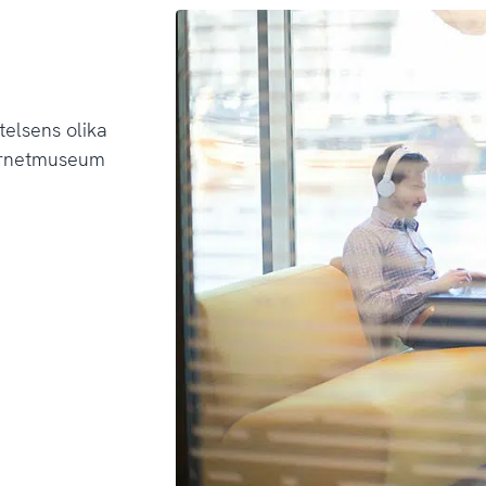
telsens olika
ternetmuseum