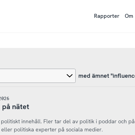
Rapporter
Om
med ämnet "influenc
2026
 på nätet
olitiskt innehåll. Fler tar del av politik i poddar och på
s eller politiska experter på sociala medier.