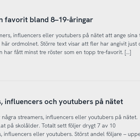
 favorit bland 8–19-åringar
mers, influencers eller youtubers på nätet att ange sina 
här ordmolnet. Större text visar att fler har angivit just
 har fått minst tre röster som en topp tre-favorit. […]
s, influencers och youtubers på nätet
 några streamers, influencers eller youtubers på nätet.
t på skolålder. Totalt sett följer drygt 7 av 10
 influencers eller youtubers. Störst andel följare – up