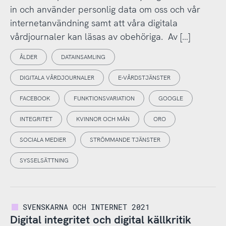
in och använder personlig data om oss och vår
internetanvändning samt att våra digitala
vårdjournaler kan läsas av obehöriga. Av […]
ÅLDER
DATAINSAMLING
DIGITALA VÅRDJOURNALER
E-VÅRDSTJÄNSTER
FACEBOOK
FUNKTIONSVARIATION
GOOGLE
INTEGRITET
KVINNOR OCH MÄN
ORO
SOCIALA MEDIER
STRÖMMANDE TJÄNSTER
SYSSELSÄTTNING
SVENSKARNA OCH INTERNET 2021
Digital integritet och digital källkritik