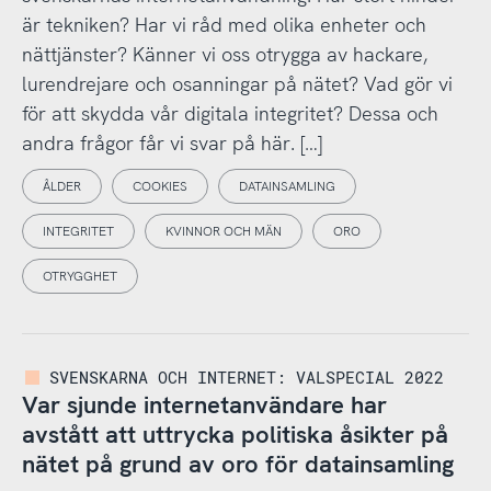
är tekniken? Har vi råd med olika enheter och
nättjänster? Känner vi oss otrygga av hackare,
lurendrejare och osanningar på nätet? Vad gör vi
för att skydda vår digitala integritet? Dessa och
andra frågor får vi svar på här. […]
ÅLDER
COOKIES
DATAINSAMLING
INTEGRITET
KVINNOR OCH MÄN
ORO
OTRYGGHET
SVENSKARNA OCH INTERNET: VALSPECIAL 2022
Var sjunde internetanvändare har
avstått att uttrycka politiska åsikter på
nätet på grund av oro för datainsamling