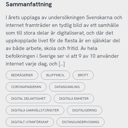
Sammanfattning
I årets upplaga av undersökningen Svenskarna och
internet framträder en tydlig bild av ett samhälle
som till stora delar är digitaliserat, och där det
uppkopplade livet för de flesta är en självklar del
av både arbete, skola och fritid. Av hela
befolkningen i Sverige ser vi att 9 av 10 använder
internet varje dag, och […]
BEDRÄGERIER
BLUFFMEJL
BROTT
CORONAPANDEMIN
DATAINSAMLING
DIGITAL DELAKTIGHET
DIGITALA ENHETER
DIGITALA SAMHÄLLSTJÄNSTER
DIGITALISERING
DIGITALT UTANFÖRSKAP
DISTANSUNDERVISNING