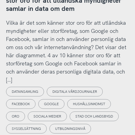
stor oro för att utländska myndigheter
samlar in data om dem
Vilka är det som känner stor oro för att utländska
myndigheter eller storföretag, som Google och
Facebook, samlar in och använder personlig data
om oss och vår internetanvändning? Det visar det
här diagrammet. 4 av 10 känner stor oro för att
storföretag som Google och Facebook samlar in
och använder deras personliga digitala data, och
[…]
DATAINSAMLING
DIGITALA VÅRDJOURNALER
FACEBOOK
GOOGLE
HUSHÅLLSINKOMST
ORO
SOCIALA MEDIER
STAD OCH LANDSBYGD
SYSSELSÄTTNING
UTBILDNINGSNIVÅ