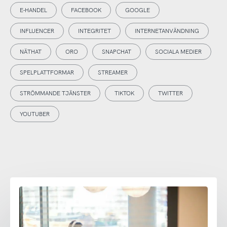
E-HANDEL
FACEBOOK
GOOGLE
INFLUENCER
INTEGRITET
INTERNETANVÄNDNING
NÄTHAT
ORO
SNAPCHAT
SOCIALA MEDIER
SPELPLATTFORMAR
STREAMER
STRÖMMANDE TJÄNSTER
TIKTOK
TWITTER
YOUTUBER