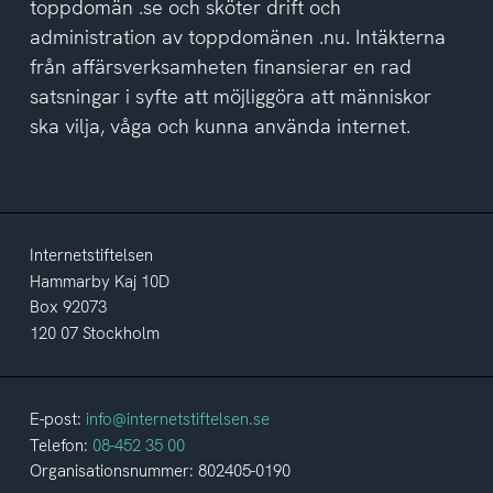
toppdomän .se och sköter drift och
administration av toppdomänen .nu. Intäkterna
från affärsverksamheten finansierar en rad
satsningar i syfte att möjliggöra att människor
ska vilja, våga och kunna använda internet.
Internetstiftelsen
Hammarby Kaj 10D
Box 92073
120 07 Stockholm
E-post:
info@internetstiftelsen.se
Telefon:
08-452 35 00
Organisationsnummer: 802405-0190