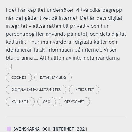
I det här kapitlet undersöker vi två olika begrepp
när det gäller livet på internet. Det är dels digital
integritet – alltså rätten till privatliv och hur
personuppgifter används på nätet, och dels digital
källkritik – hur man värderar digitala källor och
identifierar falsk information på internet. Vi ser
bland annat… Att hälften av internetanvändarna
[…]
COOKIES
DATAINSAMLING
DIGITALA SAMHÄLLSTJÄNSTER
INTEGRITET
KÄLLKRITIK
ORO
OTRYGGHET
SVENSKARNA OCH INTERNET 2021