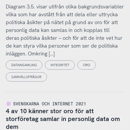
Diagram 3.5. visar utifrån olika bakgrundsvariabler
vilka som har avstått från att dela eller uttrycka
politiska åsikter på nätet på grund av oro för att
personlig data kan samlas in och kopplas till
deras politiska åsikter – och för att de inte vet hur
de kan styra vilka personer som ser de politiska
inläggen. Omkring […]
DATAINSAMLING
INTEGRITET
ORO
SAMHÄLLSFRÅGOR
SVENSKARNA OCH INTERNET 2021
4 av 10 känner stor oro för att
storföretag samlar in personlig data om
dem