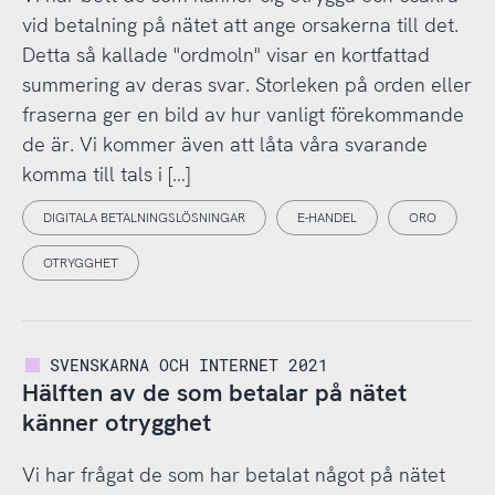
vid betalning på nätet att ange orsakerna till det.
Detta så kallade "ordmoln" visar en kortfattad
summering av deras svar. Storleken på orden eller
fraserna ger en bild av hur vanligt förekommande
de är. Vi kommer även att låta våra svarande
komma till tals i […]
DIGITALA BETALNINGSLÖSNINGAR
E-HANDEL
ORO
OTRYGGHET
SVENSKARNA OCH INTERNET 2021
Hälften av de som betalar på nätet
känner otrygghet
Vi har frågat de som har betalat något på nätet