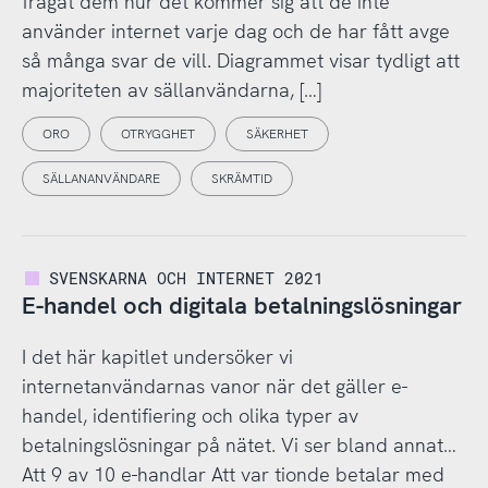
frågat dem hur det kommer sig att de inte
använder internet varje dag och de har fått avge
så många svar de vill. Diagrammet visar tydligt att
majoriteten av sällanvändarna, […]
ORO
OTRYGGHET
SÄKERHET
SÄLLANANVÄNDARE
SKRÄMTID
SVENSKARNA OCH INTERNET 2021
E-handel och digitala betalningslösningar
I det här kapitlet undersöker vi
internetanvändarnas vanor när det gäller e-
handel, identifiering och olika typer av
betalningslösningar på nätet. Vi ser bland annat…
Att 9 av 10 e-handlar Att var tionde betalar med