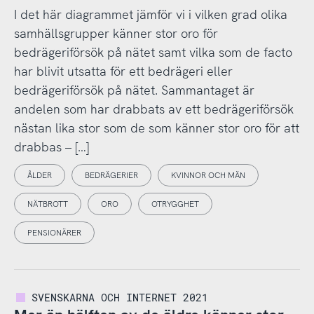
I det här diagrammet jämför vi i vilken grad olika
samhällsgrupper känner stor oro för
bedrägeriförsök på nätet samt vilka som de facto
har blivit utsatta för ett bedrägeri eller
bedrägeriförsök på nätet. Sammantaget är
andelen som har drabbats av ett bedrägeriförsök
nästan lika stor som de som känner stor oro för att
drabbas – […]
ÅLDER
BEDRÄGERIER
KVINNOR OCH MÄN
NÄTBROTT
ORO
OTRYGGHET
PENSIONÄRER
SVENSKARNA OCH INTERNET 2021