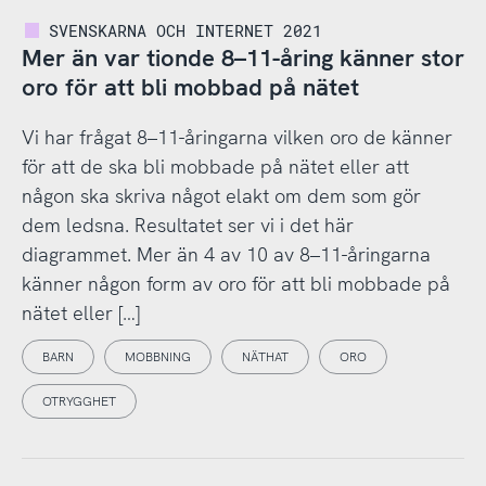
SVENSKARNA OCH INTERNET 2021
Mer än var tionde 8–11-åring känner stor
oro för att bli mobbad på nätet
Vi har frågat 8–11-åringarna vilken oro de känner
för att de ska bli mobbade på nätet eller att
någon ska skriva något elakt om dem som gör
dem ledsna. Resultatet ser vi i det här
diagrammet. Mer än 4 av 10 av 8–11-åringarna
känner någon form av oro för att bli mobbade på
nätet eller […]
BARN
MOBBNING
NÄTHAT
ORO
OTRYGGHET