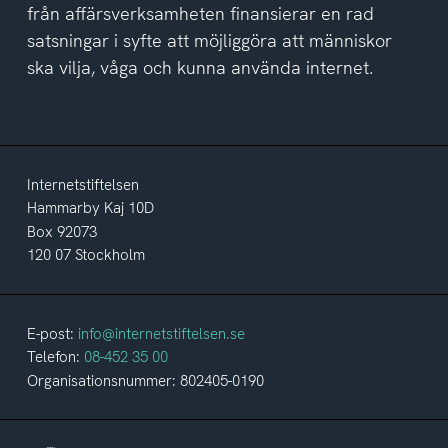
från affärsverksamheten finansierar en rad
satsningar i syfte att möjliggöra att människor
ska vilja, våga och kunna använda internet.
Internetstiftelsen
Hammarby Kaj 10D
Box 92073
120 07 Stockholm
E-post:
info@internetstiftelsen.se
Telefon:
08-452 35 00
Organisationsnummer: 802405-0190