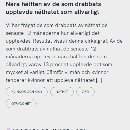
Nära hälften av de som drabbats
upplevde näthatet som allvarligt
Vi har frågat de som drabbats av näthat de
senaste 12 månaderna hur allvarligt det
upplevdes. Resultat visas i denna cirkelgraf. Av de
som drabbats av näthat de senaste 12
månaderna upplevde nära hälften det som
allvarligt, varav 13 procent upplevde det som
mycket allvarligt. Jämför vi män och kvinnor
tenderar kvinnor att uppleva näthatet […]
KVINNOR OCH MÄN
NÄTHAT
ORO
OTRYGGHET