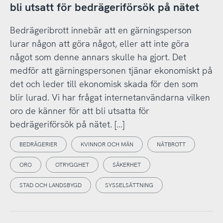
bli utsatt för bedrägeriförsök på nätet
Bedrägeribrott innebär att en gärningsperson
lurar någon att göra något, eller att inte göra
något som denne annars skulle ha gjort. Det
medför att gärningspersonen tjänar ekonomiskt på
det och leder till ekonomisk skada för den som
blir lurad. Vi har frågat internetanvändarna vilken
oro de känner för att bli utsatta för
bedrägeriförsök på nätet. […]
BEDRÄGERIER
KVINNOR OCH MÄN
NÄTBROTT
ORO
OTRYGGHET
SÄKERHET
STAD OCH LANDSBYGD
SYSSELSÄTTNING