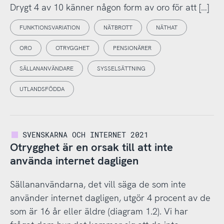
Drygt 4 av 10 känner någon form av oro för att […]
FUNKTIONSVARIATION
NÄTBROTT
NÄTHAT
ORO
OTRYGGHET
PENSIONÄRER
SÄLLANANVÄNDARE
SYSSELSÄTTNING
UTLANDSFÖDDA
SVENSKARNA OCH INTERNET 2021
Otrygghet är en orsak till att inte
använda internet dagligen
Sällananvändarna, det vill säga de som inte
använder internet dagligen, utgör 4 procent av de
som är 16 år eller äldre (diagram 1.2). Vi har