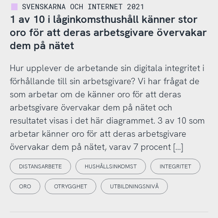
SVENSKARNA OCH INTERNET 2021
1 av 10 i låginkomsthushåll känner stor
oro för att deras arbetsgivare övervakar
dem på nätet
Hur upplever de arbetande sin digitala integritet i
förhållande till sin arbetsgivare? Vi har frågat de
som arbetar om de känner oro för att deras
arbetsgivare övervakar dem på nätet och
resultatet visas i det här diagrammet. 3 av 10 som
arbetar känner oro för att deras arbetsgivare
övervakar dem på nätet, varav 7 procent […]
DISTANSARBETE
HUSHÅLLSINKOMST
INTEGRITET
ORO
OTRYGGHET
UTBILDNINGSNIVÅ