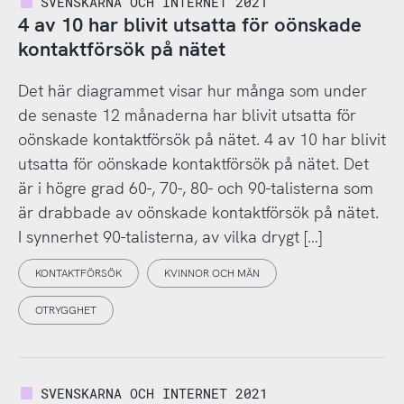
SVENSKARNA OCH INTERNET 2021
4 av 10 har blivit utsatta för oönskade
kontaktförsök på nätet
Det här diagrammet visar hur många som under
de senaste 12 månaderna har blivit utsatta för
oönskade kontaktförsök på nätet. 4 av 10 har blivit
utsatta för oönskade kontaktförsök på nätet. Det
är i högre grad 60-, 70-, 80- och 90-talisterna som
är drabbade av oönskade kontaktförsök på nätet.
I synnerhet 90-talisterna, av vilka drygt […]
KONTAKTFÖRSÖK
KVINNOR OCH MÄN
OTRYGGHET
SVENSKARNA OCH INTERNET 2021