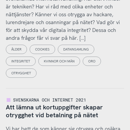
är tekniken? Har vi råd med olika enheter och
nättjänster? Känner vi oss otrygga av hackare,
lurendrejare och osanningar på nätet? Vad gör vi
för att skydda vår digitala integritet? Dessa och
andra frågor får vi svar på här. […]
ÅLDER
COOKIES
DATAINSAMLING
INTEGRITET
KVINNOR OCH MÄN
ORO
OTRYGGHET
SVENSKARNA OCH INTERNET 2021
Att lämna ut kortuppgifter skapar
otrygghet vid betalning på nätet
Vi har bett de som känner sig otrygga och osäkra