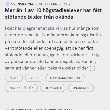
SVENSKARNA OCH INTERNET 2021
Mer än 1 av 10 högstadieelever har fått
stötande bilder från okända
I det här diagrammet ska vi visa hur många som
under de senaste 12 månaderna känt sig utsatta
på nätet för följande; att samtalstonen i chattar
varit stötande eller obehaglig, att de har fått
stötande eller obehagliga bilder skickade till sig
av personer de inte känner respektive känner,
samt att vänner eller bekanta delat bilder […]
ÅLDER
CHATT
FUNKTIONSVARIATION
KONTAKTFÖRSÖK
OTRYGGHET
UNGDOMAR