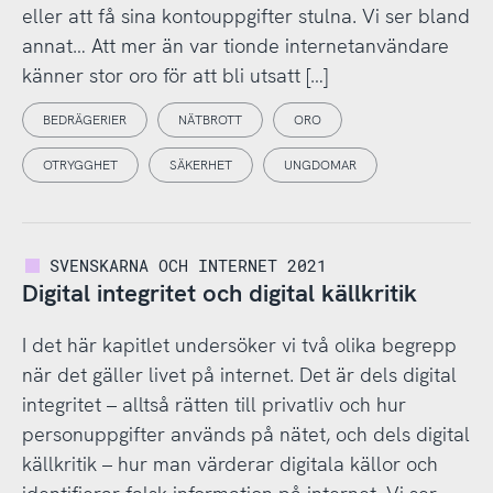
eller att få sina kontouppgifter stulna. Vi ser bland
annat… Att mer än var tionde internetanvändare
känner stor oro för att bli utsatt […]
BEDRÄGERIER
NÄTBROTT
ORO
OTRYGGHET
SÄKERHET
UNGDOMAR
SVENSKARNA OCH INTERNET 2021
Digital integritet och digital källkritik
I det här kapitlet undersöker vi två olika begrepp
när det gäller livet på internet. Det är dels digital
integritet – alltså rätten till privatliv och hur
personuppgifter används på nätet, och dels digital
källkritik – hur man värderar digitala källor och