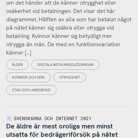
om det händer att de känner otrygghet eller
osäkerhet vid betalningen. Det visar det här
diagrammet. Hälften av alla som har betalat något
på nätet känner sig osäkra eller otrygga vid
betalning. Kvinnor känner sig betydligt mer
otrygga än män. De med en funktionsvariation
känner […]
ÅLDER
DIGITALA BETALNINGSLÖSNINGAR
KVINNOR OCH MÄN
OTRYGGHET
STAD OCH LANDSBYGD
SVENSKARNA OCH INTERNET 2021
De äldre är mest oroliga men minst
utsatta för bedrägeriförsök på nätet