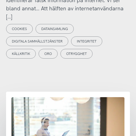
identifierar falsk information på internet. Vi ser
bland annat… Att hälften av internetanvändarna
[…]
COOKIES
DATAINSAMLING
DIGITALA SAMHÄLLSTJÄNSTER
INTEGRITET
KÄLLKRITIK
ORO
OTRYGGHET