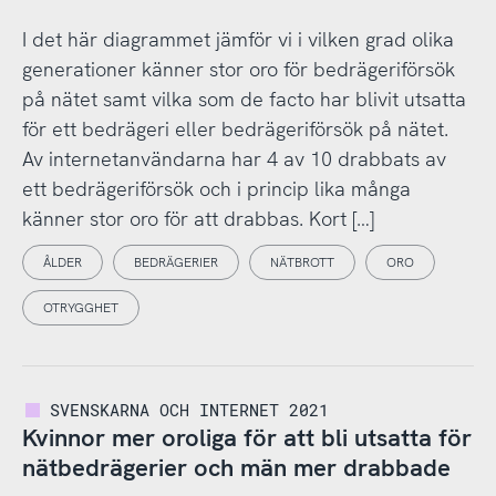
I det här diagrammet jämför vi i vilken grad olika
generationer känner stor oro för bedrägeriförsök
på nätet samt vilka som de facto har blivit utsatta
för ett bedrägeri eller bedrägeriförsök på nätet.
Av internetanvändarna har 4 av 10 drabbats av
ett bedrägeriförsök och i princip lika många
känner stor oro för att drabbas. Kort […]
ÅLDER
BEDRÄGERIER
NÄTBROTT
ORO
OTRYGGHET
SVENSKARNA OCH INTERNET 2021
Kvinnor mer oroliga för att bli utsatta för
nätbedrägerier och män mer drabbade