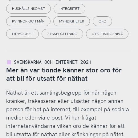
HUSHÅLLSINKOMST
INTEGRITET
KVINNOR OCH MÄN
MYNDIGHETER
ORO
OTRYGGHET
SYSSELSÄTTNING
UTBILDNINGSNIVÅ
SVENSKARNA OCH INTERNET 2021
Mer än var tionde känner stor oro för
att bli för utsatt för näthat
Näthat är ett samlingsbegrepp för när någon
kränker, trakasserar eller utsätter någon annan
person för hot på internet, till exempel på sociala
medier eller via e-post. Vi har frågat
internetanvändarna vilken oro de känner för att
bli utsatta för näthat eller kränkningar på nätet.