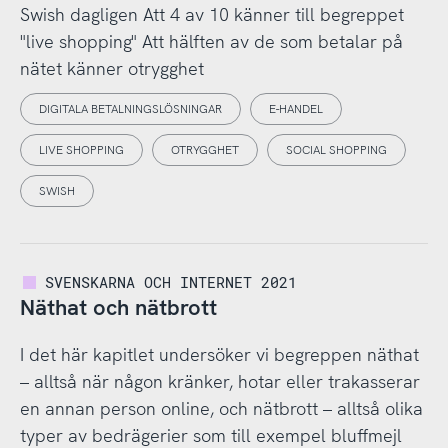
Swish dagligen Att 4 av 10 känner till begreppet
"live shopping" Att hälften av de som betalar på
nätet känner otrygghet
DIGITALA BETALNINGSLÖSNINGAR
E-HANDEL
LIVE SHOPPING
OTRYGGHET
SOCIAL SHOPPING
SWISH
SVENSKARNA OCH INTERNET 2021
Näthat och nätbrott
I det här kapitlet undersöker vi begreppen näthat
– alltså när någon kränker, hotar eller trakasserar
en annan person online, och nätbrott – alltså olika
typer av bedrägerier som till exempel bluffmejl