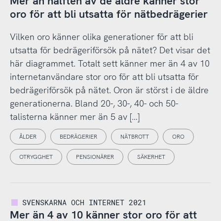
Mer än hälften av de äldre känner stor
oro för att bli utsatta för nätbedrägerier
Vilken oro känner olika generationer för att bli
utsatta för bedrägeriförsök på nätet? Det visar det
här diagrammet. Totalt sett känner mer än 4 av 10
internetanvändare stor oro för att bli utsatta för
bedrägeriförsök på nätet. Oron är störst i de äldre
generationerna. Bland 20-, 30-, 40- och 50-
talisterna känner mer än 5 av […]
ÅLDER
BEDRÄGERIER
NÄTBROTT
ORO
OTRYGGHET
PENSIONÄRER
SÄKERHET
SVENSKARNA OCH INTERNET 2021
Mer än 4 av 10 känner stor oro för att