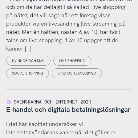
och om de har deltagit i så kallad "live shopping"
på nätet, det vill säga när ett företag visar
produkter via en livesändning (live streaming) på
nätet. Mer än hälften, nästan 6 av 10, har hört
talas om live shopping. 4 av 10 uppger att de
känner […]
KVINNOR OCH MÄN
LIVE SHOPPING
SOCIAL SHOPPING
STAD OCH LANDSBYGD
SVENSKARNA OCH INTERNET 2021
E-handel och digitala betalningslösningar
I det här kapitlet undersöker vi
internetanvändarnas vanor när det gäller e-