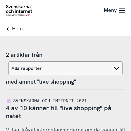
Till
Till
Meny
navigation
innehåll
To
startpage
Hem
2 artiklar från
med ämnet "live shopping"
SVENSKARNA OCH INTERNET 2021
4 av 10 känner till "live shopping" på
nätet
Vi har frågat internetanvändarna om de känner till