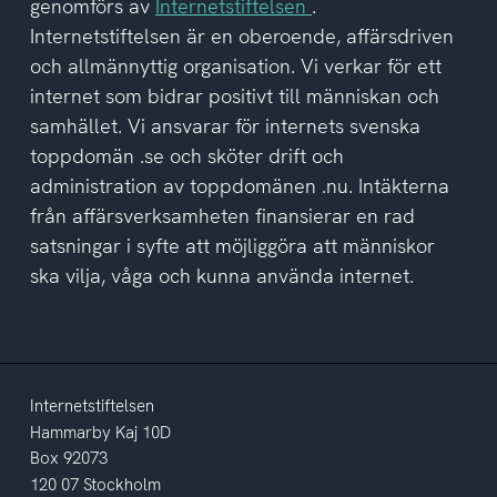
genomförs av
Internetstiftelsen
.
integritetspolicyn
Internetstiftelsen är en oberoende, affärsdriven
och allmännyttig organisation. Vi verkar för ett
internet som bidrar positivt till människan och
samhället. Vi ansvarar för internets svenska
toppdomän .se och sköter drift och
administration av toppdomänen .nu. Intäkterna
från affärsverksamheten finansierar en rad
satsningar i syfte att möjliggöra att människor
ska vilja, våga och kunna använda internet.
Internetstiftelsen
Hammarby Kaj 10D
Box 92073
120 07 Stockholm