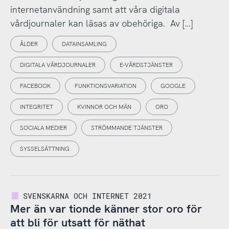
internetanvändning samt att våra digitala
vårdjournaler kan läsas av obehöriga. Av […]
ÅLDER
DATAINSAMLING
DIGITALA VÅRDJOURNALER
E-VÅRDSTJÄNSTER
FACEBOOK
FUNKTIONSVARIATION
GOOGLE
INTEGRITET
KVINNOR OCH MÄN
ORO
SOCIALA MEDIER
STRÖMMANDE TJÄNSTER
SYSSELSÄTTNING
SVENSKARNA OCH INTERNET 2021
Mer än var tionde känner stor oro för
att bli för utsatt för näthat