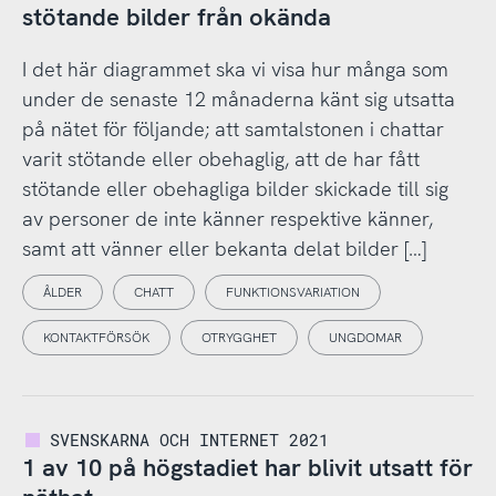
stötande bilder från okända
I det här diagrammet ska vi visa hur många som
under de senaste 12 månaderna känt sig utsatta
på nätet för följande; att samtalstonen i chattar
varit stötande eller obehaglig, att de har fått
stötande eller obehagliga bilder skickade till sig
av personer de inte känner respektive känner,
samt att vänner eller bekanta delat bilder […]
ÅLDER
CHATT
FUNKTIONSVARIATION
KONTAKTFÖRSÖK
OTRYGGHET
UNGDOMAR
SVENSKARNA OCH INTERNET 2021
1 av 10 på högstadiet har blivit utsatt för