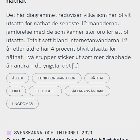
näthat
Det här diagrammet redovisar vilka som har blivit
utsatta för näthat de senaste 12 månaderna, i
jämförelse med de som känner stor oro för att bli
utsatta. Totalt sett bland internetanvändarna 12
år eller äldre har 4 procent blivit utsatta för
näthat. Två grupper sticker ut som mer drabbade
än andra – de yngsta, det […]
ÅLDER
FUNKTIONSVARIATION
NÄTHAT
ORO
OTRYGGHET
SÄLLANANVÄNDARE
UNGDOMAR
SVENSKARNA OCH INTERNET 2021