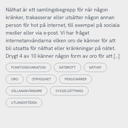
Näthat är ett samlingsbegrepp för när någon
kränker, trakasserar eller utsätter någon annan
person för hot på internet, till exempel på sociala
medier eller via e-post. Vi har frågat
internetanvändarna vilken oro de känner för att
bli utsatta för näthat eller kränkningar på nätet.
Drygt 4 av 10 känner någon form av oro för att […]
FUNKTIONSVARIATION
NÄTBROTT
NÄTHAT
ORO
OTRYGGHET
PENSIONÄRER
SÄLLANANVÄNDARE
SYSSELSÄTTNING
UTLANDSFÖDDA