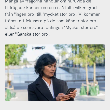
Många av frågorna handlar om huruvida de
tillfrågade känner oro och i så fall i vilken grad –
från "ingen oro" till "mycket stor oro". Vi kommer
främst att fokusera på de som känner stor oro –
alltså de som svarat antingen "Mycket stor oro"
eller "Ganska stor oro".