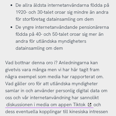
De allra äldsta internetanvändarna födda på
1920- och 30-talet oroar sig mindre än andra
för storföretag datainsamling om dem
De yngre internetanvändande pensionärerna
födda på 40- och 50-talet oroar sig mer än
andra för utländska myndigheters
datainsamling om dem
Vad bottnar denna oro i? Anledningarna kan
givetvis vara många men vi har här tagit fram
några exempel som media har rapporterat om.
Vad gäller oro för att utländska myndigheter
samlar in och använder personlig digital data om
oss och vår internetanvändning har sannolikt
diskussionen i media om appen Tiktok
och
dess eventuella kopplingar till kinesiska intressen