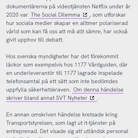
dokumentärerna på videotjänsten Netflix under år
2020 var
The Social Dilemma
, som utforskar
hur sociala medier skapar en alltmer polariserad
värld som kan få oss att må allt sämre, har också
givit upphov till debatt.
Hos svenska myndigheter har det förekommit
läckor som exempelvis hos 1177 Vårdguiden, där
en underleverantör till 1177 lagrade inspelade
telefonsamtal på ett sätt som inte bedömdes
uppfylla säkerhetskraven.
Om denna händelse
skriver bland annat SVT Nyheter
.
En annan omskriven händelse kretsade kring
Transportstyrelsen, som lagt ut it-tjänster på
entreprenad. Det visade sig att utländsk personal