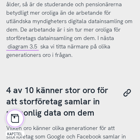
ålder, så är de studerande och pensionärerna
betydligt mer oroliga än de arbetande för
utländska myndigheters digitala datainsamling om
dem. De arbetande är i sin tur mer oroliga för
storföretags datainsamling om dem. I nästa
diagram 3.5
ska vi titta närmare på olika
generationers oro i frågan.
4 av 10 känner stor oro för
att storföretag samlar in
personlig data om dem
Vilken oro känner olika generationer för att
KAPITEL
storföretag som Google och Facebook samlar in