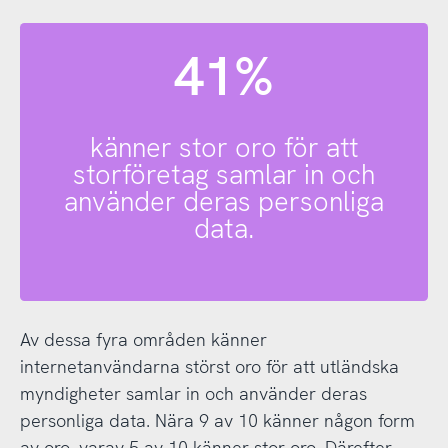
41%
känner stor oro för att
storföretag samlar in och
använder deras personliga
data.
Av dessa fyra områden känner
internetanvändarna störst oro för att utländska
myndigheter samlar in och använder deras
personliga data. Nära 9 av 10 känner någon form
av oro, varav 5 av 10 känner stor oro. Därefter