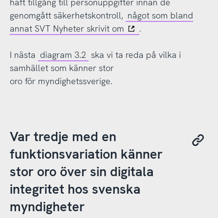
haft tillgång till personuppgifter innan de
genomgått säkerhetskontroll,
något som bland
annat SVT Nyheter skrivit om
.
I nästa
diagram 3.2
ska vi ta reda på vilka i
samhället som känner stor
oro för myndighetssverige.
Var tredje med en
funktionsvariation känner
stor oro över sin digitala
integritet hos svenska
myndigheter