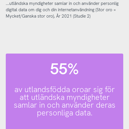
...utländska myndigheter samlar in och använder personlig
digital data om dig och din internetanvändning (Stor oro =
Mycket/Ganska stor oro), År 2021 (Studie 2)
55%
av utlandsfödda oroar sig för
att utländska myndigheter
samlar in och använder deras
personliga data.