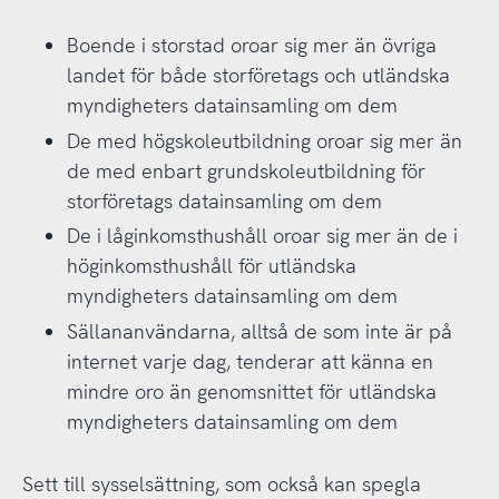
Boende i storstad oroar sig mer än övriga
landet för både storföretags och utländska
myndigheters datainsamling om dem
De med högskoleutbildning oroar sig mer än
de med enbart grundskoleutbildning för
storföretags datainsamling om dem
De i låginkomsthushåll oroar sig mer än de i
höginkomsthushåll för utländska
myndigheters datainsamling om dem
Sällananvändarna, alltså de som inte är på
internet varje dag, tenderar att känna en
mindre oro än genomsnittet för utländska
myndigheters datainsamling om dem
Sett till sysselsättning, som också kan spegla