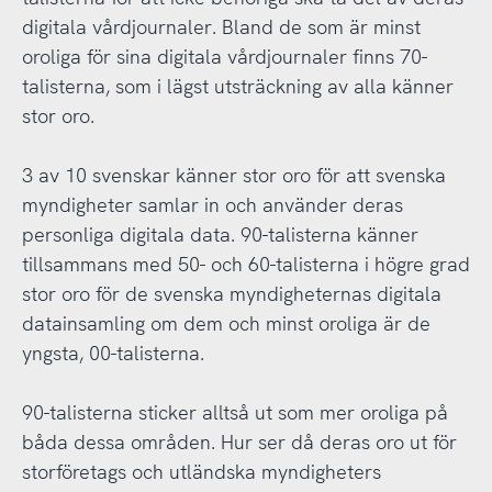
digitala vårdjournaler. Bland de som är minst
oroliga för sina digitala vårdjournaler finns 70-
talisterna, som i lägst utsträckning av alla känner
stor oro.
3 av 10 svenskar känner stor oro för att svenska
myndigheter samlar in och använder deras
personliga digitala data. 90-talisterna känner
tillsammans med 50- och 60-talisterna i högre grad
stor oro för de svenska myndigheternas digitala
datainsamling om dem och minst oroliga är de
yngsta, 00-talisterna.
90-talisterna sticker alltså ut som mer oroliga på
båda dessa områden. Hur ser då deras oro ut för
storföretags och utländska myndigheters