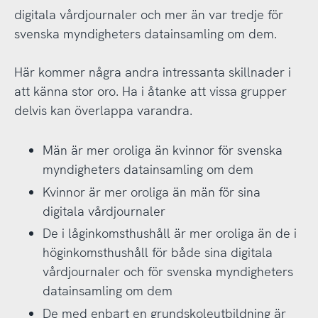
digitala vårdjournaler och mer än var tredje för
svenska myndigheters datainsamling om dem.
Här kommer några andra intressanta skillnader i
att känna stor oro. Ha i åtanke att vissa grupper
delvis kan överlappa varandra.
Män är mer oroliga än kvinnor för svenska
myndigheters datainsamling om dem
Kvinnor är mer oroliga än män för sina
digitala vårdjournaler
De i låginkomsthushåll är mer oroliga än de i
höginkomsthushåll för både sina digitala
vårdjournaler och för svenska myndigheters
datainsamling om dem
De med enbart en grundskoleutbildning är