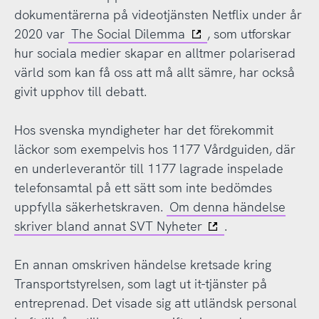
dokumentärerna på videotjänsten Netflix under år
2020 var
The Social Dilemma
, som utforskar
hur sociala medier skapar en alltmer polariserad
värld som kan få oss att må allt sämre, har också
givit upphov till debatt.
Hos svenska myndigheter har det förekommit
läckor som exempelvis hos 1177 Vårdguiden, där
en underleverantör till 1177 lagrade inspelade
telefonsamtal på ett sätt som inte bedömdes
uppfylla säkerhetskraven.
Om denna händelse
skriver bland annat SVT Nyheter
.
En annan omskriven händelse kretsade kring
Transportstyrelsen, som lagt ut it-tjänster på
entreprenad. Det visade sig att utländsk personal