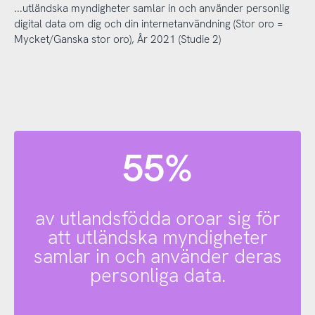
...utländska myndigheter samlar in och använder personlig
digital data om dig och din internetanvändning (Stor oro =
Mycket/Ganska stor oro), År 2021 (Studie 2)
55%
av utlandsfödda oroar sig för
att utländska myndigheter
samlar in och använder deras
personliga data.