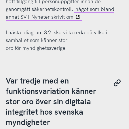
haft tillgång till personuppgifter innan de
genomgått säkerhetskontroll,
något som bland
annat SVT Nyheter skrivit om
.
I nästa
diagram 3.2
ska vi ta reda på vilka i
samhället som känner stor
oro för myndighetssverige.
Var tredje med en
funktionsvariation känner
stor oro över sin digitala
integritet hos svenska
myndigheter