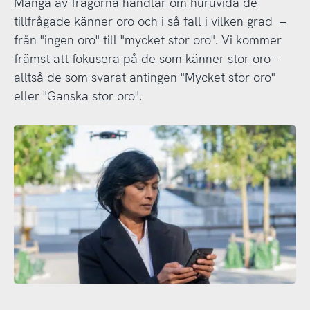
Många av frågorna handlar om huruvida de
tillfrågade känner oro och i så fall i vilken grad –
från "ingen oro" till "mycket stor oro". Vi kommer
främst att fokusera på de som känner stor oro –
alltså de som svarat antingen "Mycket stor oro"
eller "Ganska stor oro".