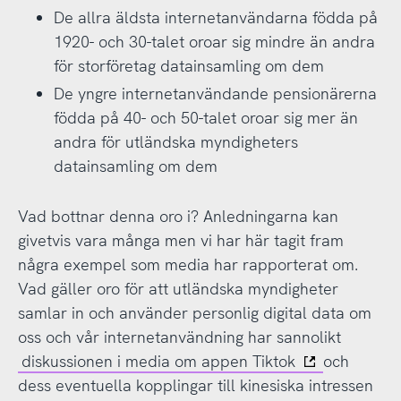
De allra äldsta internetanvändarna födda på
1920- och 30-talet oroar sig mindre än andra
för storföretag datainsamling om dem
De yngre internetanvändande pensionärerna
födda på 40- och 50-talet oroar sig mer än
andra för utländska myndigheters
datainsamling om dem
Vad bottnar denna oro i? Anledningarna kan
givetvis vara många men vi har här tagit fram
några exempel som media har rapporterat om.
Vad gäller oro för att utländska myndigheter
samlar in och använder personlig digital data om
oss och vår internetanvändning har sannolikt
diskussionen i media om appen Tiktok
och
dess eventuella kopplingar till kinesiska intressen