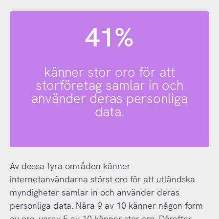
41%
känner stor oro för att
storföretag samlar in och
använder deras personliga
data.
Av dessa fyra områden känner
internetanvändarna störst oro för att utländska
myndigheter samlar in och använder deras
personliga data. Nära 9 av 10 känner någon form
av oro, varav 5 av 10 känner stor oro. Därefter