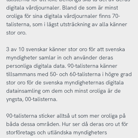
digitala vårdjournaler. Bland de som är minst
oroliga för sina digitala vårdjournaler finns 70-
talisterna, som i lägst utsträckning av alla känner
stor oro.
3 av 10 svenskar känner stor oro för att svenska
myndigheter samlar in och använder deras
personliga digitala data. 90-talisterna känner
tillsammans med 50- och 60-talisterna i högre grad
stor oro för de svenska myndigheternas digitala
datainsamling om dem och minst oroliga är de
yngsta, 00-talisterna.
90-talisterna sticker alltså ut som mer oroliga på
båda dessa områden. Hur ser då deras oro ut för
storföretags och utländska myndigheters