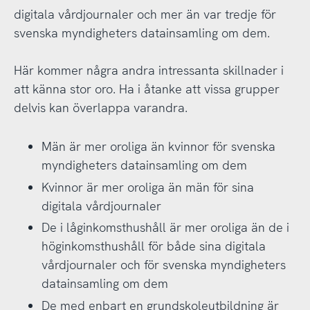
digitala vårdjournaler och mer än var tredje för
svenska myndigheters datainsamling om dem.
Här kommer några andra intressanta skillnader i
att känna stor oro. Ha i åtanke att vissa grupper
delvis kan överlappa varandra.
Män är mer oroliga än kvinnor för svenska
myndigheters datainsamling om dem
Kvinnor är mer oroliga än män för sina
digitala vårdjournaler
De i låginkomsthushåll är mer oroliga än de i
höginkomsthushåll för både sina digitala
vårdjournaler och för svenska myndigheters
datainsamling om dem
De med enbart en grundskoleutbildning är