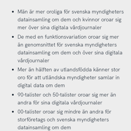
Män är mer oroliga för svenska myndigheters
datainsamling om dem och kvinnor oroar sig
mer över sina digitala vårdjournaler
De med en funktionsvariation oroar sig mer
än genomsnittet för svenska myndigheters
datainsamling om dem och över sina digitala
vårdjournaler
Mer än hälften av utlandsfödda känner stor
oro för att utländska myndigheter samlar in
digital data om dem
90-talister och 50-talister oroar sig mer än
andra för sina digitala vårdjournaler
00-talister oroar sig mindre än andra för
storföretags och svenska myndigheters
datainsamling om dem