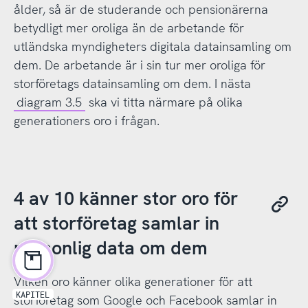
ålder, så är de studerande och pensionärerna
betydligt mer oroliga än de arbetande för
utländska myndigheters digitala datainsamling om
dem. De arbetande är i sin tur mer oroliga för
storföretags datainsamling om dem. I nästa
diagram 3.5
ska vi titta närmare på olika
generationers oro i frågan.
4 av 10 känner stor oro för
att storföretag samlar in
personlig data om dem
Vilken oro känner olika generationer för att
KAPITEL
storföretag som Google och Facebook samlar in