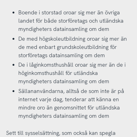
Boende i storstad oroar sig mer än övriga
landet för både storföretags och utländska
myndigheters datainsamling om dem
De med högskoleutbildning oroar sig mer än
de med enbart grundskoleutbildning för
storföretags datainsamling om dem
De i låginkomsthushåll oroar sig mer än de i
höginkomsthushåll för utländska
myndigheters datainsamling om dem
Sällananvändarna, alltså de som inte är på
internet varje dag, tenderar att känna en
mindre oro än genomsnittet för utländska
myndigheters datainsamling om dem
Sett till sysselsättning, som också kan spegla