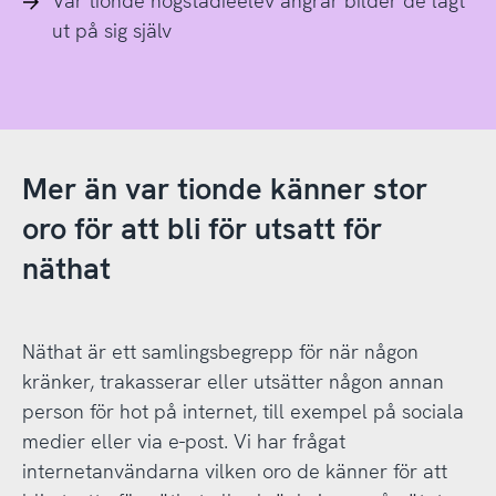
Var tionde högstadieelev ångrar bilder de lagt
ut på sig själv
Mer än var tionde känner stor
oro för att bli för utsatt för
näthat
Näthat är ett samlingsbegrepp för när någon
kränker, trakasserar eller utsätter någon annan
person för hot på internet, till exempel på sociala
medier eller via e-post. Vi har frågat
internetanvändarna vilken oro de känner för att