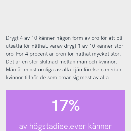
Drygt 4 av 10 känner någon form av oro för att bli
utsatta för näthat, varav drygt 1 av 10 känner stor
oro. För 4 procent är oron för näthat mycket stor.
Det är en stor skillnad mellan män och kvinnor.
Män är minst oroliga av alla i jämförelsen, medan
kvinnor tillhör de som oroar sig mest av alla.
17%
av högstadieelever känner