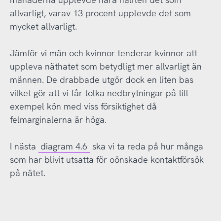
allvarligt, varav 13 procent upplevde det som
mycket allvarligt.
Jämför vi män och kvinnor tenderar kvinnor att
uppleva näthatet som betydligt mer allvarligt än
männen. De drabbade utgör dock en liten bas
vilket gör att vi får tolka nedbrytningar på till
exempel kön med viss försiktighet då
felmarginalerna är höga.
I nästa
diagram 4.6
ska vi ta reda på hur många
som har blivit utsatta för oönskade kontaktförsök
på nätet.