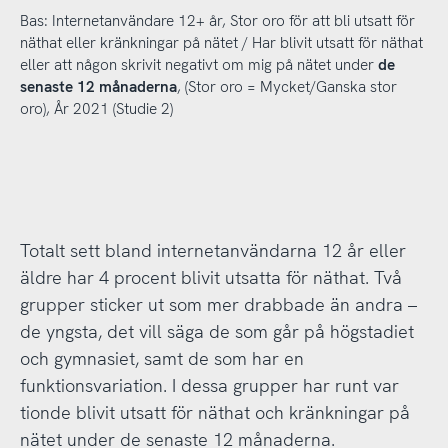
Bas: Internetanvändare 12+ år, Stor oro för att bli utsatt för
näthat eller kränkningar på nätet / Har blivit utsatt för näthat
eller att någon skrivit negativt om mig på nätet under
de
senaste 12 månaderna
, (Stor oro = Mycket/Ganska stor
oro), År 2021 (Studie 2)
Totalt sett bland internetanvändarna 12 år eller
äldre har 4 procent blivit utsatta för näthat. Två
grupper sticker ut som mer drabbade än andra –
de yngsta, det vill säga de som går på högstadiet
och gymnasiet, samt de som har en
funktionsvariation. I dessa grupper har runt var
tionde blivit utsatt för näthat och kränkningar på
nätet under de senaste 12 månaderna.