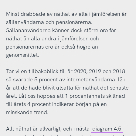
Minst drabbade av näthat av alla i jämförelsen är
sällanvändarna och pensionärerna.
Sällananvändarna känner dock större oro för
näthat än alla andra i jämförelsen och
pensionärernas oro är också högre än
genomsnittet.
Tar vi en tillbakablick till år 2020, 2019 och 2018
så svarade 5 procent av internetanvändarna 12+
år att de hade blivit utsatta för näthat det senaste
året. Låt oss hoppas att 1 procentenhets skillnad
till årets 4 procent indikerar början på en
minskande trend.
Allt näthat är allvarligt, och i nästa
diagram 4.5