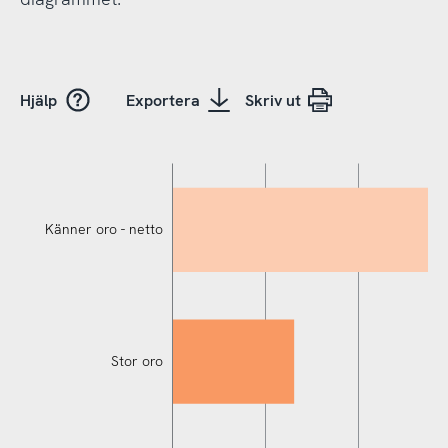
Hjälp
Exportera
Skriv ut
Känner oro - netto
Stor oro
Känner oro - netto