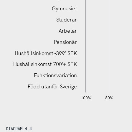
Gymnasiet
Studerar
Hushållsinkomst 700’+ SEK
Arbetar
Pensionär
Hushållsinkomst -399’ SEK
Hushållsinkomst 700’+ SEK
Funktionsvariation
Född utanför Sverige
120%
140%
-40%
-20%
100%
80%
6
DIAGRAM 4.4