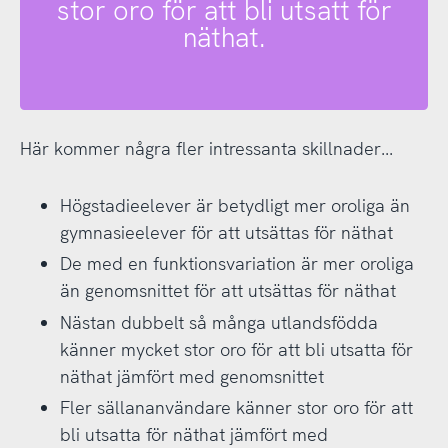
stor oro för att bli utsatt för
näthat.
Här kommer några fler intressanta skillnader...
Högstadieelever är betydligt mer oroliga än
gymnasieelever för att utsättas för näthat
De med en funktionsvariation är mer oroliga
än genomsnittet för att utsättas för näthat
Nästan dubbelt så många utlandsfödda
känner mycket stor oro för att bli utsatta för
näthat jämfört med genomsnittet
Fler sällananvändare känner stor oro för att
bli utsatta för näthat jämfört med