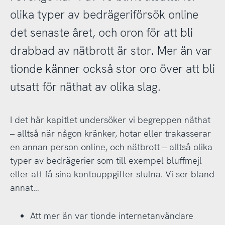
olika typer av bedrägeriförsök online
det senaste året, och oron för att bli
drabbad av nätbrott är stor. Mer än var
tionde känner också stor oro över att bli
utsatt för näthat av olika slag.
I det här kapitlet undersöker vi begreppen näthat
– alltså när någon kränker, hotar eller trakasserar
en annan person online, och nätbrott – alltså olika
typer av bedrägerier som till exempel bluffmejl
eller att få sina kontouppgifter stulna. Vi ser bland
annat…
Att mer än var tionde internetanvändare