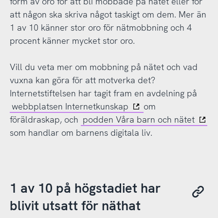
form av oro för att bli mobbade på nätet eller för
att någon ska skriva något taskigt om dem. Mer än
1 av 10 känner stor oro för nätmobbning och 4
procent känner mycket stor oro.
Vill du veta mer om mobbning på nätet och vad
vuxna kan göra för att motverka det?
Internetstiftelsen har tagit fram en avdelning på
webbplatsen Internetkunskap
om
föräldraskap, och
podden Våra barn och nätet
som handlar om barnens digitala liv.
1 av 10 på högstadiet har
blivit utsatt för näthat