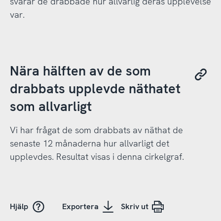
svarar de drabbade hur allvarlig deras upplevelse
var.
Nära hälften av de som
drabbats upplevde näthatet
som allvarligt
Vi har frågat de som drabbats av näthat de
senaste 12 månaderna hur allvarligt det
upplevdes. Resultat visas i denna cirkelgraf.
Hjälp
Exportera
Skriv ut