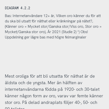
DIAGRAM 4.2.2
Bas: Internetanvändare 12+ år, Vilken oro känner du för att
du ska bli utsatt för näthat eller kränkningar på nätet?,
(Känner oro = Mycket stor/Ganska stor/Viss oro, Stor oro =
Mycket/Ganska stor oro), År 2021 (Studie 2) *) Obs!
Uppdelning ger lägre bas med högre felmarginaler
Mest oroliga för att bli utsatta för näthat är de
äldsta och de yngsta. Mer än hälften av
internetanvändarna födda på 1920- och 30-talet
känner någon form av oro, varav var femte känner
stor oro. På delad andraplats följer 40-, 50- och
00-talister.