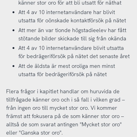
känner stor oro för att bli utsatt för näthat
Att 4 av 10 internetanvändare har blivit
utsatta för oönskade kontaktförsök på nätet
Att mer än var tionde högstadieelev har fått
stötande bilder skickade till sig från okända
Att 4 av 10 internetanvändare blivit utsatta
för bedrägeriförsök på nätet det senaste året
Att de äldsta är mest oroliga men minst
utsatta för bedrägeriförsök på nätet
Flera frågor i kapitlet handlar om huruvida de
tillfrågade känner oro och i så fall i vilken grad –
från ingen oro till mycket stor oro. Vi kommer
främst att fokusera på de som känner stor oro –
alltså de som svarat antingen "Mycket stor oro"
eller "Ganska stor oro".