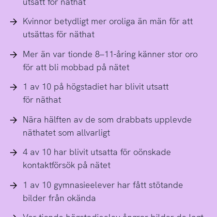
utsatt för näthat
Kvinnor betydligt mer oroliga än män för att
utsättas för näthat
Mer än var tionde 8–11-åring känner stor oro
för att bli mobbad på nätet
1 av 10 på högstadiet har blivit utsatt
för näthat
Nära hälften av de som drabbats upplevde
näthatet som allvarligt
4 av 10 har blivit utsatta för oönskade
kontaktförsök på nätet
1 av 10 gymnasieelever har fått stötande
bilder från okända