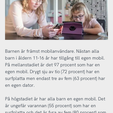
Barnen är främst mobilanvändare. Nästan alla
barn i åldern 11-16 år har tillgång till egen mobil.
På mellanstadiet är det 97 procent som har en
egen mobil. Drygt sju av tio (72 procent) har en
surfplatta men endast tre av fem (63 procent) har
en egen dator.
På högstadiet är har alla barn en egen mobil. Det
är ungefär varannan (55 procent) som har en
surfplatta och det är fyra av fem (80 procent) som