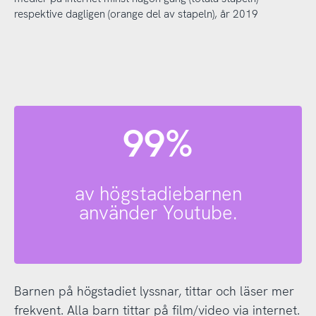
respektive dagligen (orange del av stapeln), år 2019
99%
av högstadiebarnen
använder Youtube.
Barnen på högstadiet lyssnar, tittar och läser mer
frekvent. Alla barn tittar på film/video via internet.