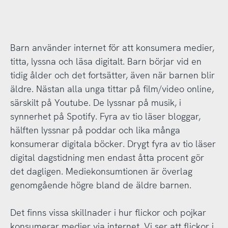
Barn använder internet för att konsumera medier,
titta, lyssna och läsa digitalt. Barn börjar vid en
tidig ålder och det fortsätter, även när barnen blir
äldre. Nästan alla unga tittar på film/video online,
särskilt på Youtube. De lyssnar på musik, i
synnerhet på Spotify. Fyra av tio läser bloggar,
hälften lyssnar på poddar och lika många
konsumerar digitala böcker. Drygt fyra av tio läser
digital dagstidning men endast åtta procent gör
det dagligen. Mediekonsumtionen är överlag
genomgående högre bland de äldre barnen.
Det finns vissa skillnader i hur flickor och pojkar
konsumerar medier via internet. Vi ser att flickor i