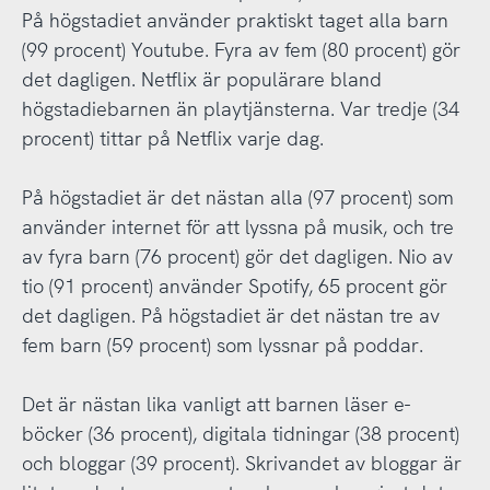
På högstadiet använder praktiskt taget alla barn
(99 procent) Youtube. Fyra av fem (80 procent) gör
det dagligen. Netflix är populärare bland
högstadiebarnen än playtjänsterna. Var tredje (34
procent) tittar på Netflix varje dag.
På högstadiet är det nästan alla (97 procent) som
använder internet för att lyssna på musik, och tre
av fyra barn (76 procent) gör det dagligen. Nio av
tio (91 procent) använder Spotify, 65 procent gör
det dagligen. På högstadiet är det nästan tre av
fem barn (59 procent) som lyssnar på poddar.
Det är nästan lika vanligt att barnen läser e-
böcker (36 procent), digitala tidningar (38 procent)
och bloggar (39 procent). Skrivandet av bloggar är