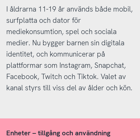
I åldrarna 11-19 år används både mobil,
surfplatta och dator för
mediekonsumtion, spel och sociala
medier. Nu bygger barnen sin digitala
identitet, och kommunicerar på
plattformar som Instagram, Snapchat,
Facebook, Twitch och Tiktok. Valet av
kanal styrs till viss del av ålder och kön.
Enheter – tillgång och användning