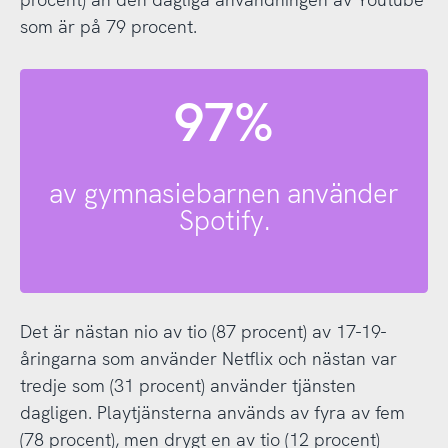
som är på 79 procent.
97%
av gymnasiebarnen använder
Spotify.
Det är nästan nio av tio (87 procent) av 17-19-
åringarna som använder Netflix och nästan var
tredje som (31 procent) använder tjänsten
dagligen. Playtjänsterna används av fyra av fem
(78 procent), men drygt en av tio (12 procent)