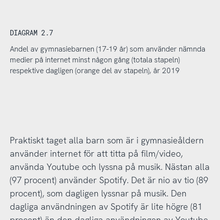
DIAGRAM 2.7
Andel av gymnasiebarnen (17-19 år) som använder nämnda
medier på internet minst någon gång (totala stapeln)
respektive dagligen (orange del av stapeln), år 2019
Praktiskt taget alla barn som är i gymnasieåldern
använder internet för att titta på film/video,
använda Youtube och lyssna på musik. Nästan alla
(97 procent) använder Spotify. Det är nio av tio (89
procent), som dagligen lyssnar på musik. Den
dagliga användningen av Spotify är lite högre (81
procent) än den dagliga användningen av Youtube