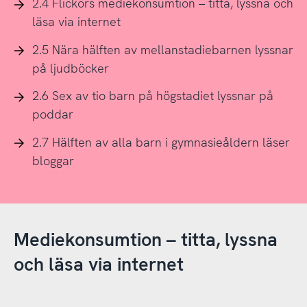
2.4 Flickors mediekonsumtion – titta, lyssna och
läsa via internet
2.5 Nära hälften av mellanstadiebarnen lyssnar
på ljudböcker
2.6 Sex av tio barn på högstadiet lyssnar på
poddar
2.7 Hälften av alla barn i gymnasieåldern läser
bloggar
Mediekonsumtion – titta, lyssna
och läsa via internet