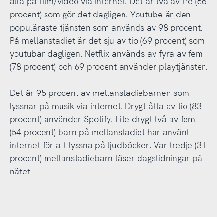
alla på film/video via internet. Det är två av tre (66
procent) som gör det dagligen. Youtube är den
populäraste tjänsten som används av 98 procent.
På mellanstadiet är det sju av tio (69 procent) som
youtubar dagligen. Netflix används av fyra av fem
(78 procent) och 69 procent använder playtjänster.
Det är 95 procent av mellanstadiebarnen som
lyssnar på musik via internet. Drygt åtta av tio (83
procent) använder Spotify. Lite drygt två av fem
(54 procent) barn på mellanstadiet har använt
internet för att lyssna på ljudböcker. Var tredje (31
procent) mellanstadiebarn läser dagstidningar på
nätet.