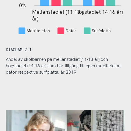
0%
Mellanstadiet (11-13
Högstadiet 14-16 år)
Mellanstadiet (11-13
år)
år)
Mobiltelefon
Dator
Surfplatta
DIAGRAM 2.1
Andel av skolbarnen på mellanstadiet (11-13 år) och
högstadiet (14-16 år) som har tillgång till egen mobiltelefon,
dator respektive surfplatta, år 2019