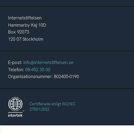
Internetstiftelsen
Hammarby Kaj 10D
Box 92073
120 07 Stockholm
E-post:
info@internetstiftelsen.se
Telefon:
08-452 35 00
Organisationsnummer: 802405-0190
Certifierade enligt ISO/IEC
27001:2022
Internetstiftelsen