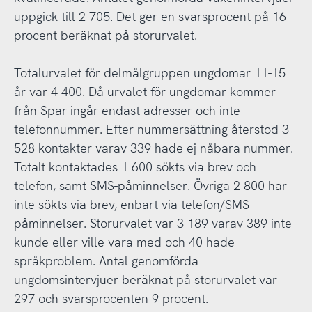
uppgick till 2 705. Det ger en svarsprocent på 16
procent beräknat på storurvalet.
Totalurvalet för delmålgruppen ungdomar 11-15
år var 4 400. Då urvalet för ungdomar kommer
från Spar ingår endast adresser och inte
telefonnummer. Efter nummersättning återstod 3
528 kontakter varav 339 hade ej nåbara nummer.
Totalt kontaktades 1 600 sökts via brev och
telefon, samt SMS-påminnelser. Övriga 2 800 har
inte sökts via brev, enbart via telefon/SMS-
påminnelser. Storurvalet var 3 189 varav 389 inte
kunde eller ville vara med och 40 hade
språkproblem. Antal genomförda
ungdomsintervjuer beräknat på storurvalet var
297 och svarsprocenten 9 procent.