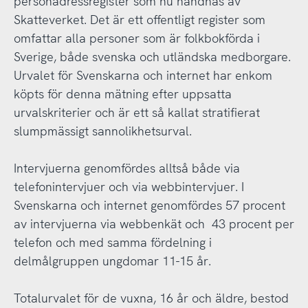
personadressregister som nu handhas av
Skatteverket. Det är ett offentligt register som
omfattar alla personer som är folkbokförda i
Sverige, både svenska och utländska medborgare.
Urvalet för Svenskarna och internet har enkom
köpts för denna mätning efter uppsatta
urvalskriterier och är ett så kallat stratifierat
slumpmässigt sannolikhetsurval.
Intervjuerna genomfördes alltså både via
telefonintervjuer och via webbintervjuer. I
Svenskarna och internet genomfördes 57 procent
av intervjuerna via webbenkät och 43 procent per
telefon och med samma fördelning i
delmålgruppen ungdomar 11-15 år.
Totalurvalet för de vuxna, 16 år och äldre, bestod