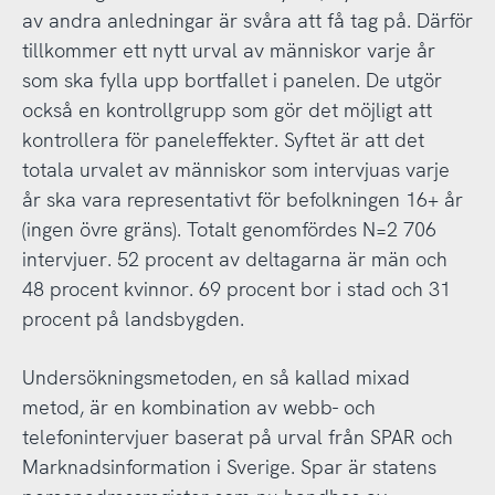
av andra anledningar är svåra att få tag på. Därför
tillkommer ett nytt urval av människor varje år
som ska fylla upp bortfallet i panelen. De utgör
också en kontrollgrupp som gör det möjligt att
kontrollera för paneleffekter. Syftet är att det
totala urvalet av människor som intervjuas varje
år ska vara representativt för befolkningen 16+ år
(ingen övre gräns). Totalt genomfördes N=2 706
intervjuer. 52 procent av deltagarna är män och
48 procent kvinnor. 69 procent bor i stad och 31
procent på landsbygden.
Undersökningsmetoden, en så kallad mixad
metod, är en kombination av webb- och
telefonintervjuer baserat på urval från SPAR och
Marknadsinformation i Sverige. Spar är statens