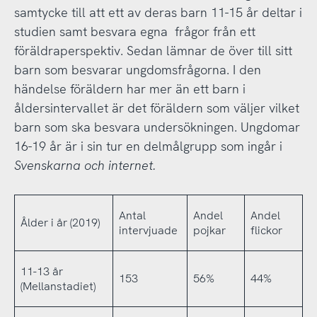
samtycke till att ett av deras barn 11-15 år deltar i
studien samt besvara egna frågor från ett
föräldraperspektiv. Sedan lämnar de över till sitt
barn som besvarar ungdomsfrågorna. I den
händelse föräldern har mer än ett barn i
åldersintervallet är det föräldern som väljer vilket
barn som ska besvara undersökningen. Ungdomar
16-19 år är i sin tur en delmålgrupp som ingår i
Svenskarna och internet.
Antal
Andel
Andel
Ålder i år (2019)
intervjuade
pojkar
flickor
11-13 år
153
56%
44%
(Mellanstadiet)