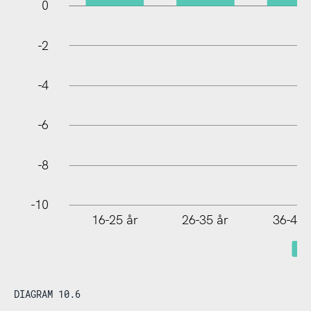
0
-10
-2
-4
-6
-8
-10
16-25 år
26-35 år
36-45 
DIAGRAM 10.6