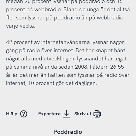
medan 20 procent lyssnar på poddradio och 16
procent på webbradio. Bland de unga är det alltså
fler som lyssnar på poddradio än på webbradio
varje vecka.
42 procent av internetanvändarna lyssnar någon
gång på radio över internet. Det har knappt hänt
något alls med utvecklingen, lyssnandet har legat
på samma nivå ända sedan 2008. I åldern 26-55
år är det mer än hälften som lyssnar på radio över
internet, 10 procent gör det dagligen.
Hjälp
Exportera
Skriv ut
Poddradio