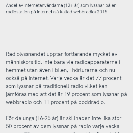
Andel av internetanvändarna (12+ år) som lyssnar på en
radiostation på internet (så kallad webbradio) 2015.
Radiolyssnandet upptar fortfarande mycket av
människors tid, inte bara via radioapparaterna i
hemmet utan även i bilen, i hörlurarna och nu
också på internet. Varje vecka är det 77 procent
som lyssnar på traditionell radio vilket kan
jämföras med att det är 19 procent som lyssnar på
webbradio och 11 procent på poddradio.
För de unga (16-25 år) är skillnaden inte lika stor.
50 procent av dem lyssnar på radio varje vecka