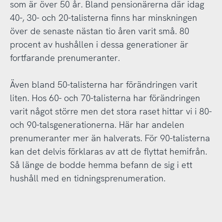
som är över 50 år. Bland pensionärerna där idag
40-, 30- och 20-talisterna finns har minskningen
över de senaste nästan tio åren varit små. 80
procent av hushållen i dessa generationer är
fortfarande prenumeranter.
Även bland 50-talisterna har förändringen varit
liten. Hos 60- och 70-talisterna har förändringen
varit något större men det stora raset hittar vi i 80-
och 90-talsgenerationerna. Här har andelen
prenumeranter mer än halverats. För 90-talisterna
kan det delvis förklaras av att de flyttat hemifrån.
Så länge de bodde hemma befann de sig i ett
hushåll med en tidningsprenumeration.