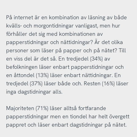
På internet är en kombination av läsning av både
kvälls- och morgontidningar vanligast, men hur
förhåller det sig med kombinationen av
papperstidningar och nättidningar? Är det olika
personer som läser på papper och på nätet? Till
en viss del är det så. En tredjedel (34%) av
befolkningen läser enbart papperstidningar och
en åttondel (13%) läser enbart nättidningar. En
tredjedel (37%) läser både och. Resten (16%) läser
inga dagstidningar alls.
Majoriteten (71%) läser alltså fortfarande
papperstidningar men en tiondel har helt övergett
pappret och läser enbart dagstidningar på nätet.