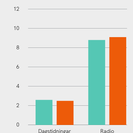
12
10
8
10
6
4
2
0
Dagstidningar
Radio