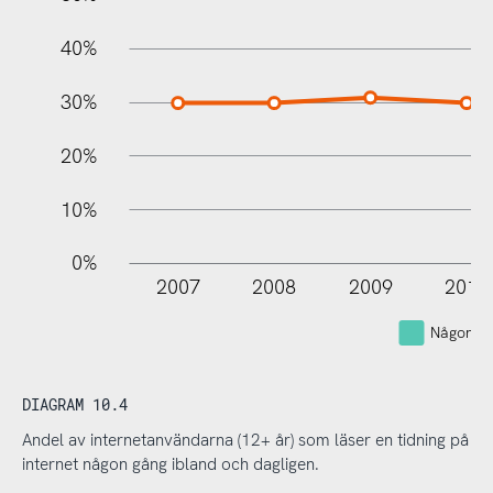
40%
30%
20%
10%
0%
2007
2008
2009
2010
Någon g
DIAGRAM 10.4
Andel av internetanvändarna (12+ år) som läser en tidning på
internet någon gång ibland och dagligen.