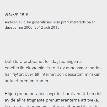
DIAGRAM 10.8
Andelen av olika generationer som prenumererade på en
dagstidning 2008, 2012 och 2015.
Det stora problemet för dagstidningen är
emellertid ekonomin. En del av annonsmarknaden
har flyttat över till internet och dessutom minskar
antalet prenumeranter.
Höjda prenumerationsavgifter har även fått en del
av de allra trognaste prenumeranterna att tveka.
De trognaste prenumeranterna hittar vi bland de