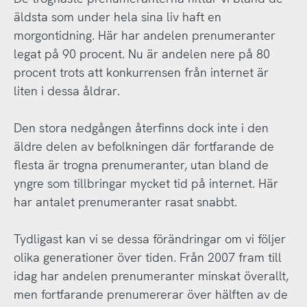
äldsta som under hela sina liv haft en
morgontidning. Här har andelen prenumeranter
legat på 90 procent. Nu är andelen nere på 80
procent trots att konkurrensen från internet är
liten i dessa åldrar.
Den stora nedgången återfinns dock inte i den
äldre delen av befolkningen där fortfarande de
flesta är trogna prenumeranter, utan bland de
yngre som tillbringar mycket tid på internet. Här
har antalet prenumeranter rasat snabbt.
Tydligast kan vi se dessa förändringar om vi följer
olika generationer över tiden. Från 2007 fram till
idag har andelen prenumeranter minskat överallt,
men fortfarande prenumererar över hälften av de