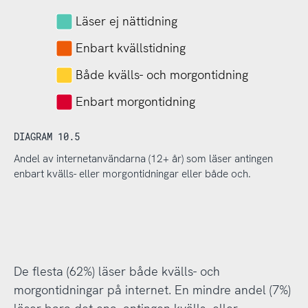
Läser ej nättidning
Enbart kvällstidning
Både kvälls- och morgontidning
Enbart morgontidning
DIAGRAM 10.5
Andel av internetanvändarna (12+ år) som läser antingen
enbart kvälls- eller morgontidningar eller både och.
De flesta (62%) läser både kvälls- och
morgontidningar på internet. En mindre andel (7%)