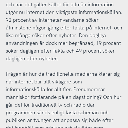
och när det gäller källor för allmän information
utgör nu internet den viktigaste informationskällan.
92 procent av internetanvändarna söker
åtminstone någon gång efter fakta på internet, och
lika många söker efter nyheter. Den dagliga
användningen är dock mer begränsad, 19 procent
söker dagligen efter fakta och 49 procent söker
dagligen efter nyheter.
Frågan är hur de traditionella medierna klarar sig
när internet blir allt viktigare som
informationskälla för allt fler. Prenumererar
människor fortfarande på en dagstidning? Och hur
går det för traditionell tv och radio där
programmen sänds enligt fasta scheman och
publiken är tvungen att anpassa sig både efter
det innehåll som erbjuds och de tider som