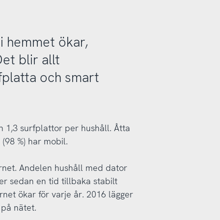
 i hemmet ökar,
t blir allt
rfplatta och smart
 1,3 surfplattor per hushåll. Åtta
 (98 %) har mobil.
ernet. Andelen hushåll med dator
r sedan en tid tillbaka stabilt
net ökar för varje år. 2016 lägger
 på nätet.