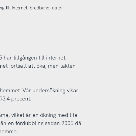
ng till internet, bredband, dator
har tillgången till internet,
et fortsatt att öka, men takten
 i hemmet. Vår undersökning visar
 93,4 procent.
ma, vilket är en ökning med lite
 än en fördubbling sedan 2005 då
 hemma.