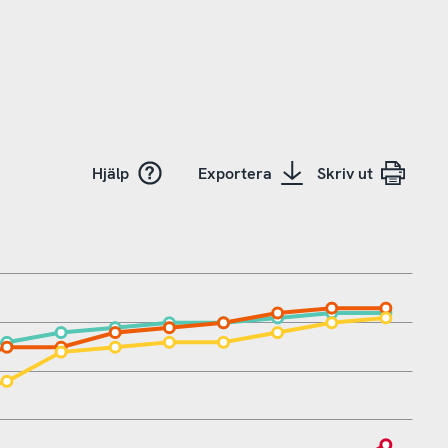
Hjälp
Exportera
Skriv ut