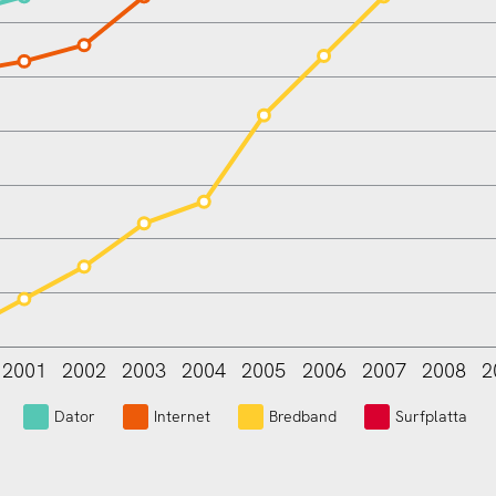
2001
2002
2003
2004
2005
2006
2007
2008
2
L
Dator
Internet
Bredband
Surfplatta