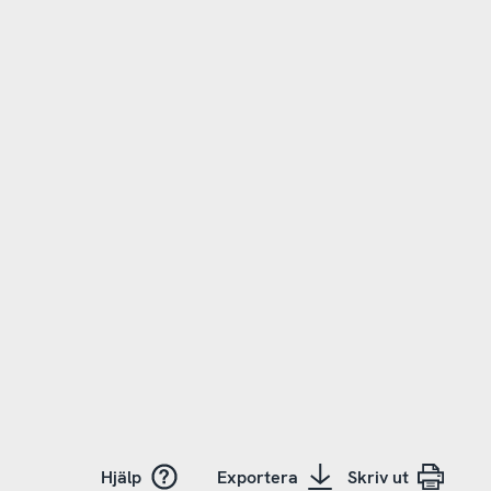
Hjälp
Exportera
Skriv ut