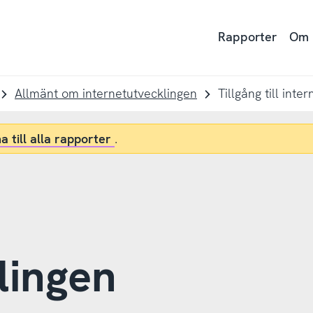
Rapporter
Om
Allmänt om internetutvecklingen
Tillgång till inter
a till alla rapporter
.
lingen