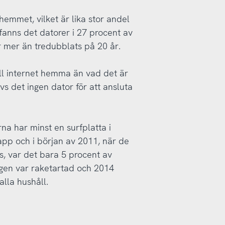
hemmet, vilket är lika stor andel
 fanns det datorer i 27 procent av
 mer än tredubblats på 20 år.
 till internet hemma än vad det är
 det ingen dator för att ansluta
na har minst en surfplatta i
app och i början av 2011, när de
s, var det bara 5 procent av
gen var raketartad och 2014
alla hushåll.