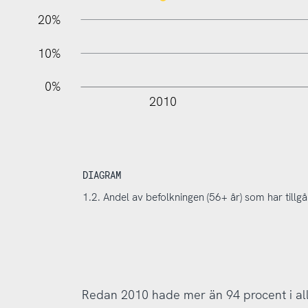
20%
10%
0%
2010
DIAGRAM
1.2. Andel av befolkningen (56+ år) som har tillgå
Redan 2010 hade mer än 94 procent i alla å