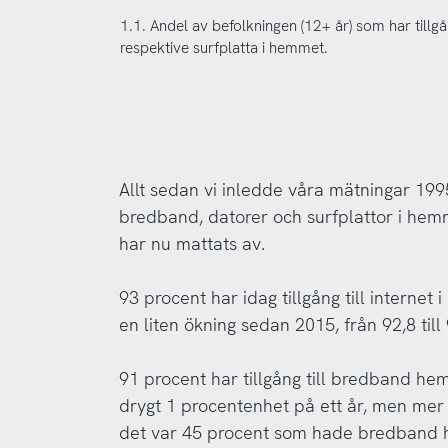
1.1. Andel av befolkningen (12+ år) som har tillgå
respektive surfplatta i hemmet.
Allt sedan vi inledde våra mätningar 1995 
bredband, datorer och surfplattor i hemm
har nu mattats av.
93 procent har idag tillgång till internet
en liten ökning sedan 2015, från 92,8 till
91 procent har tillgång till bredband hem
drygt 1 procentenhet på ett år, men mer
det var 45 procent som hade bredband