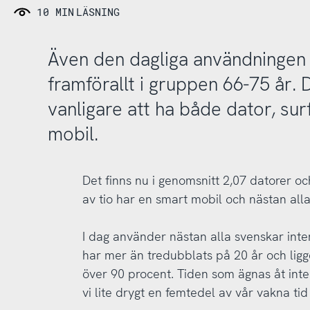
10 MIN
LÄSNING
Även den dagliga användningen
framförallt i gruppen 66-75 år. De
vanligare att ha både dator, su
mobil.
Det finns nu i genomsnitt 2,07 datorer och
av tio har en smart mobil och nästan alla
I dag använder nästan alla svenskar int
har mer än tredubblats på 20 år och ligge
över 90 procent. Tiden som ägnas åt inter
vi lite drygt en femtedel av vår vakna tid