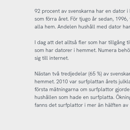
92 procent av svenskarna har en dator i 
som förra året. För tjugo år sedan, 1996,
alla hem. Andelen hushåll med dator har
I dag att det alltså fler som har tillgång
som har datorer i hemmet. Numera behövs
sig till internet.
Nästan två tredjedelar (65 %) av svenskar
hemmet. 2010 var surfplattan årets julkl
första mätningarna om surfplattor gjorde
hushållen som hade en surfplatta. Öknin
fanns det surfplattor i mer än hälften av 