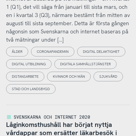
1 (Q1), det vill säga från januari till sista mars, och
en i kvartal 3 (Q3), närmare bestämt från mitten av
augusti till sista september. Detta är första gången
någonsin som Svenskarna och internet baseras på
två mätningar under […]
ÅLDER
CORONAPANDEMIN
DIGITAL DELAKTIGHET
DIGITAL UTBILDNING
DIGITALA SAMHÄLLSTJÄNSTER
DISTANSARBETE
KVINNOR OCH MÄN
SJUKVÅRD
STAD OCH LANDSBYGD
SVENSKARNA OCH INTERNET 2020
Låginkomsthushåll har börjat nyttja
vårdappar som ersätter läkarbesök i