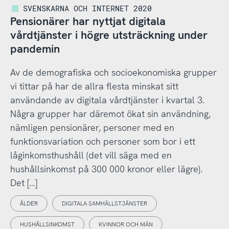
SVENSKARNA OCH INTERNET 2020
Pensionärer har nyttjat digitala
vårdtjänster i högre utsträckning under
pandemin
Av de demografiska och socioekonomiska grupper
vi tittar på har de allra flesta minskat sitt
användande av digitala vårdtjänster i kvartal 3.
Några grupper har däremot ökat sin användning,
nämligen pensionärer, personer med en
funktionsvariation och personer som bor i ett
låginkomsthushåll (det vill säga med en
hushållsinkomst på 300 000 kronor eller lägre).
Det […]
ÅLDER
DIGITALA SAMHÄLLSTJÄNSTER
HUSHÅLLSINKOMST
KVINNOR OCH MÄN