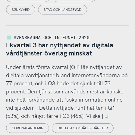
SJUKVÅRD
STAD OCH LANDSBYGD
SVENSKARNA OCH INTERNET 2020
I kvartal 3 har nyttjandet av digitala
vårdtjänster överlag minskat
Under årets första kvartal (Q1) låg nyttjandet av
digitala vårdtjänster bland internetanvändarna på
77 procent, och i Q3 hade det sjunkit till 73
procent. Den tjänst som används mest är kanske
inte helt förvånande att "söka information online
vid sjukdom". Detta nyttjade runt hälften i Q1
(53%), och något färre i Q3 (46%). Vi ska […]
CORONAPANDEMIN
DIGITALA SAMHÄLLSTJÄNSTER