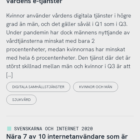
vårdens e-tjänster
Kvinnor använder vårdens digitala tjänster i högre
grad än män, och det gäller såväl i Q1 som i Q3.
Under pandemin har dock männens nyttjande av
vårdtjänsterna minskat med bara 2
procentenheter, medan kvinnornas har minskat
med hela 6 procentenheter. Den tjänst där det är
störst skillnad mellan män och kvinnor i Q3 är att
[…]
DIGITALA SAMHÄLLSTJÄNSTER
KVINNOR OCH MÄN
SJUKVÅRD
SVENSKARNA OCH INTERNET 2020
Nära 7 av 10 internetanvändare som är