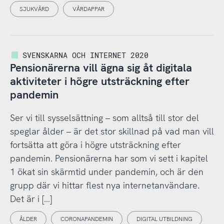
SJUKVÅRD
VÅRDAPPAR
SVENSKARNA OCH INTERNET 2020
Pensionärerna vill ägna sig åt digitala
aktiviteter i högre utsträckning efter
pandemin
Ser vi till sysselsättning – som alltså till stor del
speglar ålder – är det stor skillnad på vad man vill
fortsätta att göra i högre utsträckning efter
pandemin. Pensionärerna har som vi sett i kapitel
1 ökat sin skärmtid under pandemin, och är den
grupp där vi hittar flest nya internetanvändare.
Det är i […]
ÅLDER
CORONAPANDEMIN
DIGITAL UTBILDNING