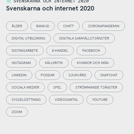
SVENSKARNA OCH INTERNET 2020
Svenskarna och internet 2020
ÅLDER
BANK-ID
CHATT
CORONAPANDEMIN
DIGITAL UTBILDNING
DIGITALA SAMHÄLLSTJÄNSTER
DISTANSARBETE
E-HANDEL
FACEBOOK
INSTAGRAM
KÄLLKRITIK
KVINNOR OCH MÄN
LINKEDIN
PODDAR
SJUKVÅRD
SNAPCHAT
SOCIALA MEDIER
SPEL
STRÖMMANDE TJÄNSTER
SYSSELSÄTTNING
VIDEOSAMTAL
YOUTUBE
ZOOM