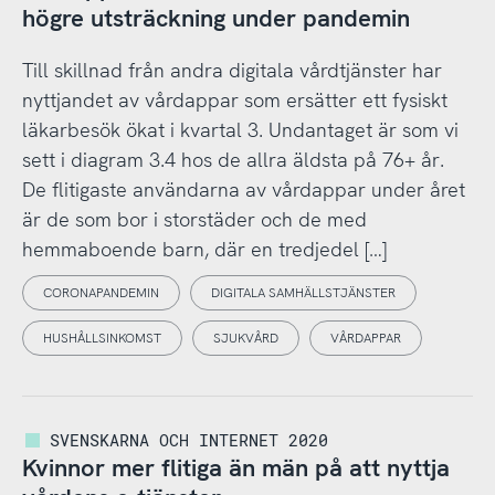
högre utsträckning under pandemin
Till skillnad från andra digitala vårdtjänster har
nyttjandet av vårdappar som ersätter ett fysiskt
läkarbesök ökat i kvartal 3. Undantaget är som vi
sett i diagram 3.4 hos de allra äldsta på 76+ år.
De flitigaste användarna av vårdappar under året
är de som bor i storstäder och de med
hemmaboende barn, där en tredjedel […]
CORONAPANDEMIN
DIGITALA SAMHÄLLSTJÄNSTER
HUSHÅLLSINKOMST
SJUKVÅRD
VÅRDAPPAR
SVENSKARNA OCH INTERNET 2020
Kvinnor mer flitiga än män på att nyttja