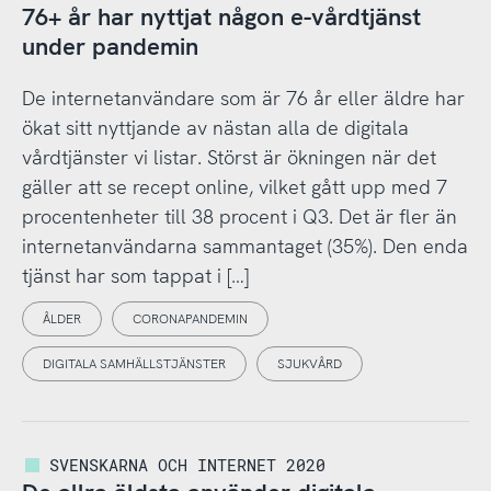
76+ år har nyttjat någon e-vårdtjänst
under pandemin
De internetanvändare som är 76 år eller äldre har
ökat sitt nyttjande av nästan alla de digitala
vårdtjänster vi listar. Störst är ökningen när det
gäller att se recept online, vilket gått upp med 7
procentenheter till 38 procent i Q3. Det är fler än
internetanvändarna sammantaget (35%). Den enda
tjänst har som tappat i […]
ÅLDER
CORONAPANDEMIN
DIGITALA SAMHÄLLSTJÄNSTER
SJUKVÅRD
SVENSKARNA OCH INTERNET 2020