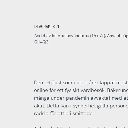
DIAGRAM 3.1
Andel av internetanvändarna (16+ år), Använt någ
Q1–Q3.
Den e-tjänst som under året tappat mest,
online för ett fysiskt vårdbesök. Bakgrund
många under pandemin avvaktat med att 
akut. Detta kan i synnerhet gälla persone
rädsla för att bli smittade.