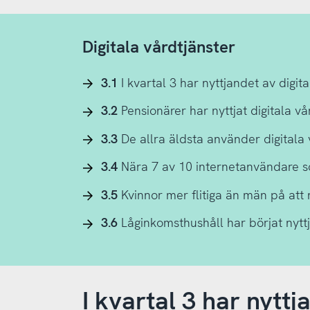
Digitala vårdtjänster
3.1
I kvartal 3 har nyttjandet av digit
3.2
Pensionärer har nyttjat digitala v
3.3
De allra äldsta använder digitala v
3.4
Nära 7 av 10 internetanvändare s
3.5
Kvinnor mer flitiga än män på att 
3.6
Låginkomsthushåll har börjat nytt
I kvartal 3 har nyttj