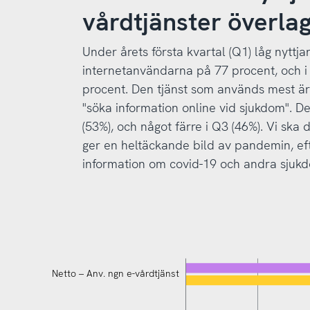
vårdtjänster överla
Under årets första kvartal (Q1) låg nyttja
internetanvändarna på 77 procent, och i 
procent. Den tjänst som används mest är 
"söka information online vid sjukdom". De
(53%), och något färre i Q3 (46%). Vi ska
ger en heltäckande bild av pandemin, e
information om covid-19 och andra sjukdo
Netto – Anv. ngn e-vårdtjänst