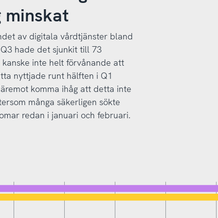
g minskat
ndet av digitala vårdtjänster bland
Q3 hade det sjunkit till 73
kanske inte helt förvånande att
tta nyttjade runt hälften i Q1
 däremot komma ihåg att detta inte
ftersom många säkerligen sökte
mar redan i januari och februari.