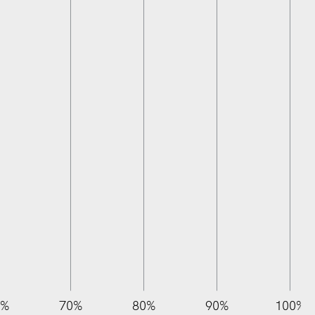
0%
70%
80%
90%
100%