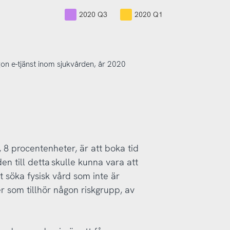
2020 Q3
2020 Q1
on e-tjänst inom sjukvården, år 2020
 8 procentenheter, är att boka tid
en till detta skulle kunna vara att
söka fysisk vård som inte är
r som tillhör någon riskgrupp, av