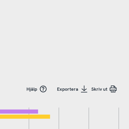
Hjälp
Exportera
Skriv ut