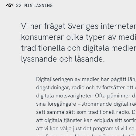
32 MIN
LÄSNING
Vi har frågat Sveriges interne
konsumerar olika typer av med
traditionella och digitala medier
lyssnande och läsande.
Digitaliseringen av medier har pågått lä
dagstidningar, radio och tv fortsätter att
digitala motsvarigheter. Ofta påminner d
sina föregångare – strömmande digital rad
sett samma sätt som traditionell radio. D
att digitala tjänster kan erbjuda sitt sor
att vi kan välja just det program vi vill se