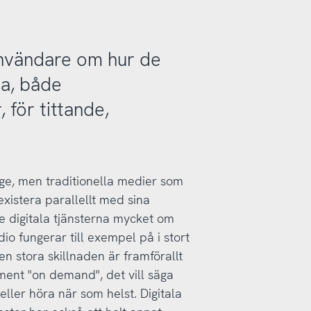
tanvändare om hur de
ia, både
, för tittande,
nge, men traditionella medier som
 existera parallellt med sina
e digitala tjänsterna mycket om
io fungerar till exempel på i stort
en stora skillnaden är framförallt
timent "on demand", det vill säga
 eller höra när som helst. Digitala