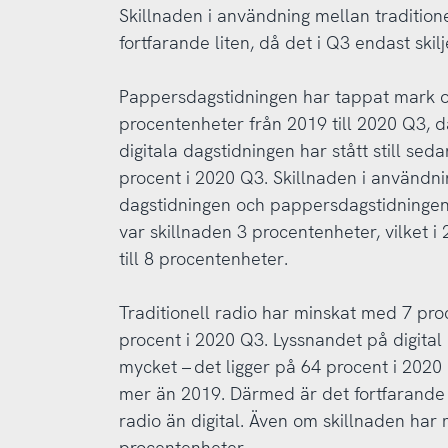
Skillnaden i användning mellan traditione
fortfarande liten, då det i Q3 endast skil
Pappersdagstidningen har tappat mark o
procentenheter från 2019 till 2020 Q3, d
digitala dagstidningen har stått still sed
procent i 2020 Q3. Skillnaden i användni
dagstidningen och pappersdagstidninge
var skillnaden 3 procentenheter, vilket 
till 8 procentenheter.
Traditionell radio har minskat med 7 pro
procent i 2020 Q3. Lyssnandet på digital 
mycket – det ligger på 64 procent i 2020
mer än 2019. Därmed är det fortfarande f
radio än digital. Även om skillnaden har 
procentenheter.