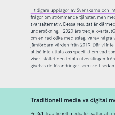
I tidigare upplagor av Svenskarna och in
frågor om strömmande tjänster, men med
svarsalternativ. Dessa resultat är därme
undersökning. I 2020 års tredje kvartal 
om en rad olika medieslag, varav några 
jämförbara värden från 2019. Där vi int
alltså inte uttala oss specifikt om vad 
visar istället den totala utvecklingen fr
givetvis de förändringar som skett sedan
Traditionell media vs digital m
6.1
Traditionell media fortsätter att 