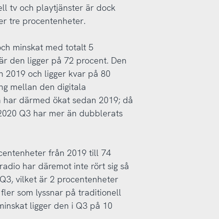
ll tv och playtjänster är dock
jer tre procentenheter.
ch minskat med totalt 5
är den ligger på 72 procent. Den
an 2019 och ligger kvar på 80
ng mellan den digitala
n har därmed ökat sedan 2019; då
i 2020 Q3 har mer än dubblerats
centenheter från 2019 till 74
radio har däremot inte rört sig så
 Q3, vilket är 2 procentenheter
ler som lyssnar på traditionell
minskat ligger den i Q3 på 10