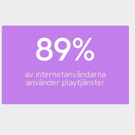
89%
av internetanvändarna
använder playtjänster