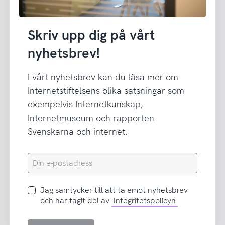
Skriv upp dig på vårt
nyhetsbrev!
I vårt nyhetsbrev kan du läsa mer om
Internetstiftelsens olika satsningar som
exempelvis Internetkunskap,
Internetmuseum och rapporten
Svenskarna och internet.
Din
e-
postadress
Jag
Jag samtycker till att ta emot nyhetsbrev
samtycker
och har tagit del av
Integritetspolicyn
till
att