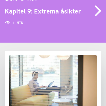
Kapitel 9: Extrema åsikter
1 MIN