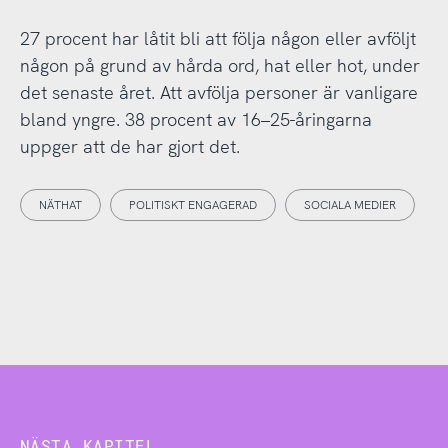
27 procent har låtit bli att följa någon eller avföljt
någon på grund av hårda ord, hat eller hot, under
det senaste året. Att avfölja personer är vanligare
bland yngre. 38 procent av 16–25-åringarna
uppger att de har gjort det.
NÄTHAT
POLITISKT ENGAGERAD
SOCIALA MEDIER
NÄSTA KAPITEL