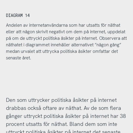
DIAGRAM 14
Andelen av internetanvändarna som har utsatts för näthat
eller att någon skrivit negativt om dem på internet, uppdelat
på om de uttryckt politiska åsikter på internet. Observera att
näthatet i diagrammet innehåller alternativet ”någon gång”
medan urvalet att uttrycka politiska åsikter omfattar det
senaste året.
Den som uttrycker politiska åsikter på internet
drabbas också oftare av näthat. Av de som flera
gånger uttryckt politiska åsikter på internet har 38
procent utsatts för näthat. Bland dem som inte
uttryckt politiska åsikter på internet det senaste