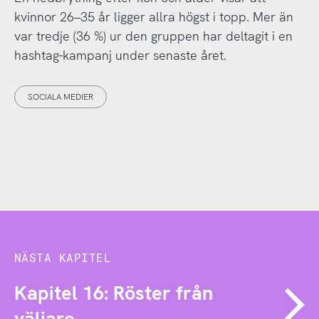
kvinnor 26–35 år ligger allra högst i topp. Mer än
var tredje (36 %) ur den gruppen har deltagit i en
hashtag-kampanj under senaste året.
SOCIALA MEDIER
NÄSTA KAPITEL
Kapitel 16: Röster från
väljare