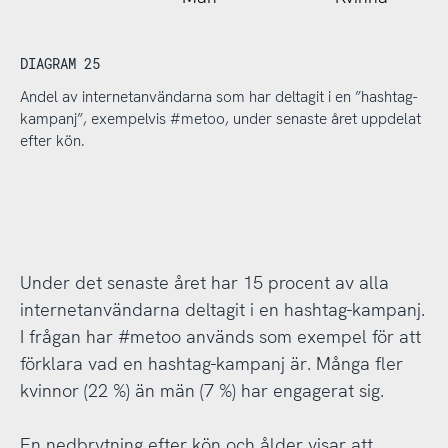
DIAGRAM 25
Andel av internetanvändarna som har deltagit i en ”hashtag-
kampanj”, exempelvis #metoo, under senaste året uppdelat
efter kön.
Under det senaste året har 15 procent av alla
internetanvändarna deltagit i en hashtag-kampanj.
I frågan har #metoo används som exempel för att
förklara vad en hashtag-kampanj är. Många fler
kvinnor (22 %) än män (7 %) har engagerat sig.
En nedbrytning efter kön och ålder visar att