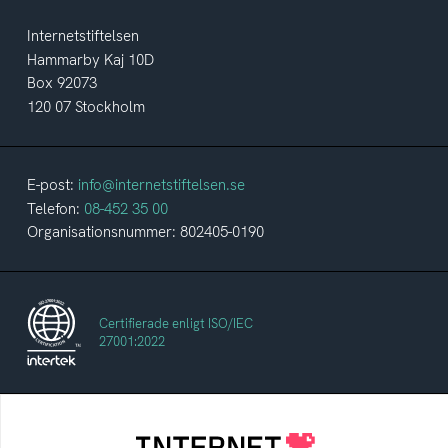
Internetstiftelsen
Hammarby Kaj 10D
Box 92073
120 07 Stockholm
E-post:
info@internetstiftelsen.se
Telefon:
08-452 35 00
Organisationsnummer: 802405-0190
Certifierade enligt ISO/IEC
27001:2022
Internetstiftelsen