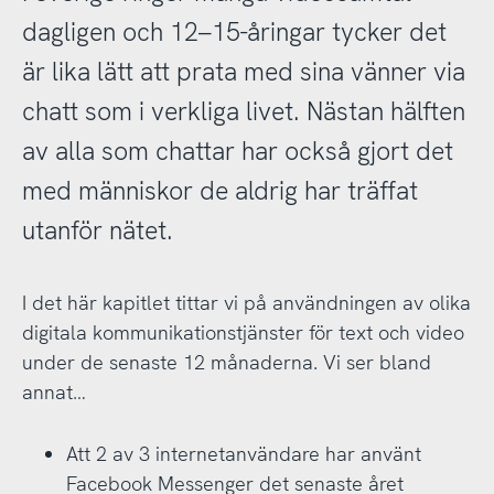
dagligen och 12–15-åringar tycker det
är lika lätt att prata med sina vänner via
chatt som i verkliga livet. Nästan hälften
av alla som chattar har också gjort det
med människor de aldrig har träffat
utanför nätet.
I det här kapitlet tittar vi på användningen av olika
digitala kommunikationstjänster för text och video
under de senaste 12 månaderna. Vi ser bland
annat…
Att 2 av 3 internetanvändare har använt
Facebook Messenger det senaste året