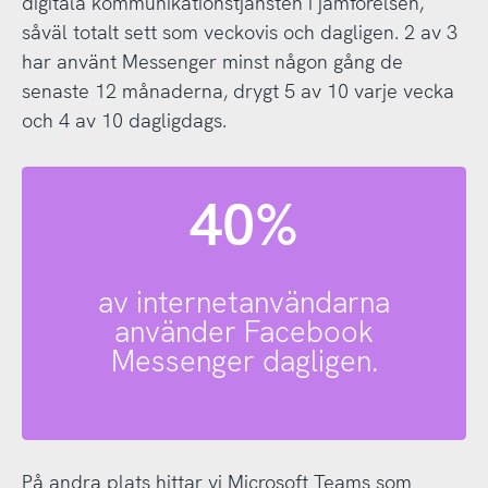
digitala kommunikationstjänsten i jämförelsen,
såväl totalt sett som veckovis och dagligen. 2 av 3
har använt Messenger minst någon gång de
senaste 12 månaderna, drygt 5 av 10 varje vecka
och 4 av 10 dagligdags.
40%
av internetanvändarna
använder Facebook
Messenger dagligen.
På andra plats hittar vi Microsoft Teams som