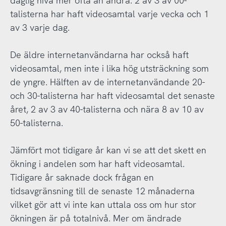
daglig nivå mer ofta än andra. 2 av 3 av 00-
talisterna har haft videosamtal varje vecka och 1
av 3 varje dag.
De äldre internetanvändarna har också haft
videosamtal, men inte i lika hög utsträckning som
de yngre. Hälften av de internetanvändande 20-
och 30-talisterna har haft videosamtal det senaste
året, 2 av 3 av 40-talisterna och nära 8 av 10 av
50-talisterna.
Jämfört mot tidigare år kan vi se att det skett en
ökning i andelen som har haft videosamtal.
Tidigare år saknade dock frågan en
tidsavgränsning till de senaste 12 månaderna
vilket gör att vi inte kan uttala oss om hur stor
ökningen är på totalnivå. Mer om ändrade