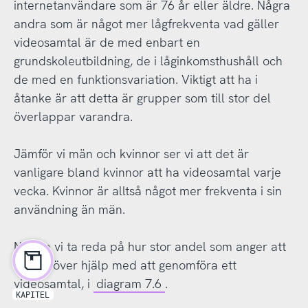
internetanvändare som är 76 år eller äldre. Några
andra som är något mer lågfrekventa vad gäller
videosamtal är de med enbart en
grundskoleutbildning, de i låginkomsthushåll och
de med en funktionsvariation. Viktigt att ha i
åtanke är att detta är grupper som till stor del
överlappar varandra.
Jämför vi män och kvinnor ser vi att det är
vanligare bland kvinnor att ha videosamtal varje
vecka. Kvinnor är alltså något mer frekventa i sin
användning än män.
Nu ska vi ta reda på hur stor andel som anger att
de behöver hjälp med att genomföra ett
videosamtal, i
diagram 7.6
.
KAPITEL