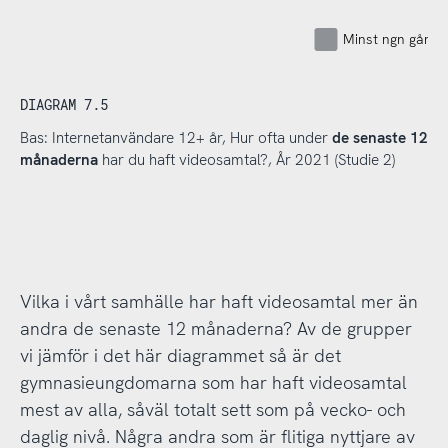
Minst ngn gång 
DIAGRAM 7.5
Bas: Internetanvändare 12+ år, Hur ofta under
de senaste 12
månaderna
har du haft videosamtal?, År 2021 (Studie 2)
Vilka i vårt samhälle har haft videosamtal mer än
andra de senaste 12 månaderna? Av de grupper
vi jämför i det här diagrammet så är det
gymnasieungdomarna som har haft videosamtal
mest av alla, såväl totalt sett som på vecko- och
daglig nivå. Några andra som är flitiga nyttjare av