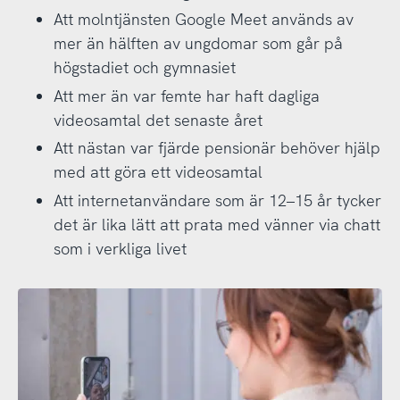
Att molntjänsten Google Meet används av
mer än hälften av ungdomar som går på
högstadiet och gymnasiet
Att mer än var femte har haft dagliga
videosamtal det senaste året
Att nästan var fjärde pensionär behöver hjälp
med att göra ett videosamtal
Att internetanvändare som är 12–15 år tycker
det är lika lätt att prata med vänner via chatt
som i verkliga livet