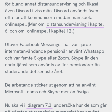
för bland annat distansundervisning och likaså
även Discord i viss mån. Discord används även
ofta för att kommunicera medan man spelar
onlinespel. (Mer om
distansundervisning i kapitel
6
och om
onlinespel i kapitel 12
.)
Utöver Facebook Messenger har var fjärde
internetanvändande pensionär använt Whatsapp
och var femte Skype eller Zoom. Skype är den
enda tjänst som använts av fler pensionärer än
studerande det senaste året.
De arbetande sticker ut genom att ha använt
Microsoft Teams och Skype mer än övriga.
Nu ska vi i
diagram 7.3
undersöka hur de som går
på högstadiet respektive gymnasiet har använt