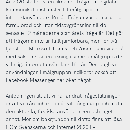
År 2020 ställde vi en liknande fråga om digitala
kommunikationstjänster till målgruppen
internetanvändare 16+ år. Frågan var annorlunda
formulerad och utan tidsavgränsning till de
senaste 12 månaderna som årets fråga är. Det gör
att frågorna inte är fullt jämförbara, men för två
tjänster – Microsoft Teams och Zoom – kan vi ändå
med säkerhet se en ökning i samma målgrupp, det
vill säga internetanvändare 16+ år. Den dagliga
användningen i målgruppen indikerar också att
Facebook Messenger har ökat något.
Anledningen till att vi har ändrat frågeställningen
är att vi från och med i år vill fånga upp och mäta
den aktuella, faktiska användningen och inget
annat. Mer om bakgrunden till detta finns att läsa
i
Om Svenskarna och internet 20201 –