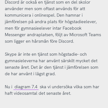
Discord är också en tjänst som en del skolor
använder men som oftast används för att
kommunicera i onlinespel. Den hamnar i
jämförelsen på andra plats för högstadieelever,
men för gymnasieelever intar Facebook
Messenger andraplatsen, följt av Microsoft Teams
som ligger en hårsmån före Discord.
Skype är inte en tjänst som högstadie- och
gymnasieleverna har använt särskilt mycket det
senaste året. Det är den tjänst i jämförelsen som
de har använt i lägst grad.
Nu i
diagram 7.4
ska vi undersöka vilka som har
haft videosamtal det senaste året.