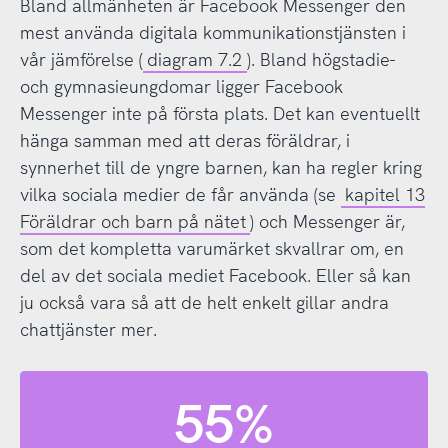
Bland allmänheten är Facebook Messenger den
mest använda digitala kommunikationstjänsten i
vår jämförelse (
diagram 7.2
). Bland högstadie-
och gymnasieungdomar ligger Facebook
Messenger inte på första plats. Det kan eventuellt
hänga samman med att deras föräldrar, i
synnerhet till de yngre barnen, kan ha regler kring
vilka sociala medier de får använda (se
kapitel 13
Föräldrar och barn på nätet
) och Messenger är,
som det kompletta varumärket skvallrar om, en
del av det sociala mediet Facebook. Eller så kan
ju också vara så att de helt enkelt gillar andra
chattjänster mer.
55%