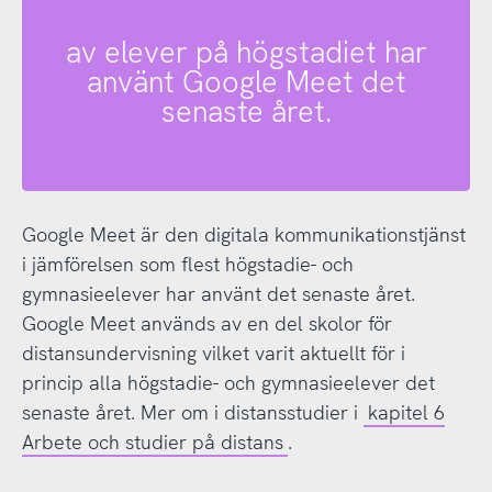
av elever på högstadiet har
använt Google Meet det
senaste året.
Google Meet är den digitala kommunikationstjänst
i jämförelsen som flest högstadie- och
gymnasieelever har använt det senaste året.
Google Meet används av en del skolor för
distansundervisning vilket varit aktuellt för i
princip alla högstadie- och gymnasieelever det
senaste året. Mer om i distansstudier i
kapitel 6
Arbete och studier på distans
.