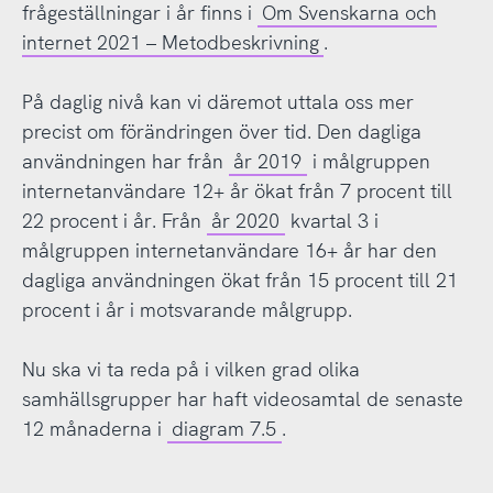
frågeställningar i år finns i
Om Svenskarna och
internet 2021 – Metodbeskrivning
.
På daglig nivå kan vi däremot uttala oss mer
precist om förändringen över tid. Den dagliga
användningen har från
år 2019
i målgruppen
internetanvändare 12+ år ökat från 7 procent till
22 procent i år. Från
år 2020
kvartal 3 i
målgruppen internetanvändare 16+ år har den
dagliga användningen ökat från 15 procent till 21
procent i år i motsvarande målgrupp.
Nu ska vi ta reda på i vilken grad olika
samhällsgrupper har haft videosamtal de senaste
12 månaderna i
diagram 7.5
.