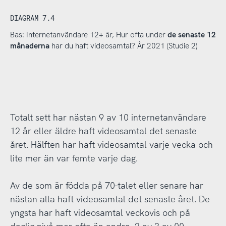
DIAGRAM 7.4
Bas: Internetanvändare 12+ år, Hur ofta under
de senaste 12
månaderna
har du haft videosamtal? År 2021 (Studie 2)
Totalt sett har nästan 9 av 10 internetanvändare
12 år eller äldre haft videosamtal det senaste
året. Hälften har haft videosamtal varje vecka och
lite mer än var femte varje dag.
Av de som är födda på 70-talet eller senare har
nästan alla haft videosamtal det senaste året. De
yngsta har haft videosamtal veckovis och på