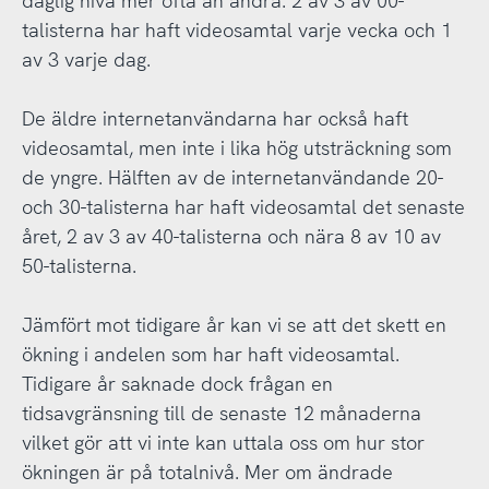
daglig nivå mer ofta än andra. 2 av 3 av 00-
talisterna har haft videosamtal varje vecka och 1
av 3 varje dag.
De äldre internetanvändarna har också haft
videosamtal, men inte i lika hög utsträckning som
de yngre. Hälften av de internetanvändande 20-
och 30-talisterna har haft videosamtal det senaste
året, 2 av 3 av 40-talisterna och nära 8 av 10 av
50-talisterna.
Jämfört mot tidigare år kan vi se att det skett en
ökning i andelen som har haft videosamtal.
Tidigare år saknade dock frågan en
tidsavgränsning till de senaste 12 månaderna
vilket gör att vi inte kan uttala oss om hur stor
ökningen är på totalnivå. Mer om ändrade