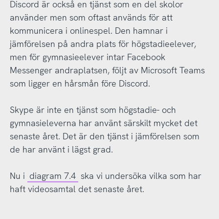
Discord är också en tjänst som en del skolor
använder men som oftast används för att
kommunicera i onlinespel. Den hamnar i
jämförelsen på andra plats för högstadieelever,
men för gymnasieelever intar Facebook
Messenger andraplatsen, följt av Microsoft Teams
som ligger en hårsmån före Discord.
Skype är inte en tjänst som högstadie- och
gymnasieleverna har använt särskilt mycket det
senaste året. Det är den tjänst i jämförelsen som
de har använt i lägst grad.
Nu i
diagram 7.4
ska vi undersöka vilka som har
haft videosamtal det senaste året.