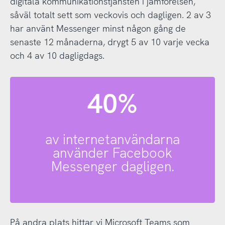
digitala kommunikationstjänsten i jämförelsen,
såväl totalt sett som veckovis och dagligen. 2 av 3
har använt Messenger minst någon gång de
senaste 12 månaderna, drygt 5 av 10 varje vecka
och 4 av 10 dagligdags.
40%
av internetanvändarna
använder Facebook
Messenger dagligen.
På andra plats hittar vi Microsoft Teams som