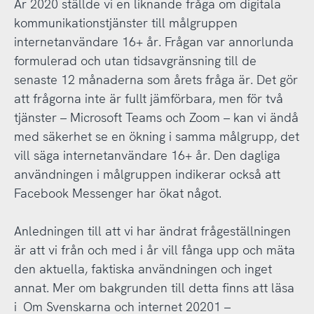
År 2020 ställde vi en liknande fråga om digitala
kommunikationstjänster till målgruppen
internetanvändare 16+ år. Frågan var annorlunda
formulerad och utan tidsavgränsning till de
senaste 12 månaderna som årets fråga är. Det gör
att frågorna inte är fullt jämförbara, men för två
tjänster – Microsoft Teams och Zoom – kan vi ändå
med säkerhet se en ökning i samma målgrupp, det
vill säga internetanvändare 16+ år. Den dagliga
användningen i målgruppen indikerar också att
Facebook Messenger har ökat något.
Anledningen till att vi har ändrat frågeställningen
är att vi från och med i år vill fånga upp och mäta
den aktuella, faktiska användningen och inget
annat. Mer om bakgrunden till detta finns att läsa
i
Om Svenskarna och internet 20201 –