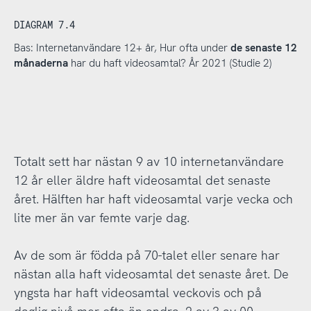
DIAGRAM 7.4
Bas: Internetanvändare 12+ år, Hur ofta under
de senaste 12
månaderna
har du haft videosamtal? År 2021 (Studie 2)
Totalt sett har nästan 9 av 10 internetanvändare
12 år eller äldre haft videosamtal det senaste
året. Hälften har haft videosamtal varje vecka och
lite mer än var femte varje dag.
Av de som är födda på 70-talet eller senare har
nästan alla haft videosamtal det senaste året. De
yngsta har haft videosamtal veckovis och på