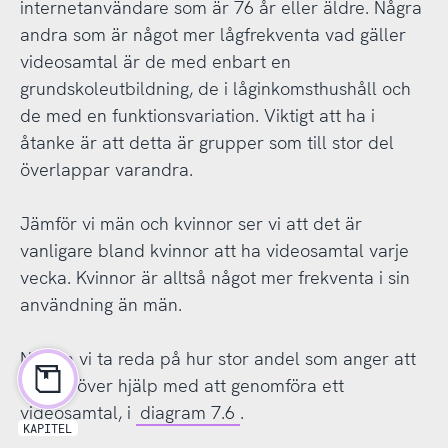
internetanvändare som är 76 år eller äldre. Några
andra som är något mer lågfrekventa vad gäller
videosamtal är de med enbart en
grundskoleutbildning, de i låginkomsthushåll och
de med en funktionsvariation. Viktigt att ha i
åtanke är att detta är grupper som till stor del
överlappar varandra.
Jämför vi män och kvinnor ser vi att det är
vanligare bland kvinnor att ha videosamtal varje
vecka. Kvinnor är alltså något mer frekventa i sin
användning än män.
Nu ska vi ta reda på hur stor andel som anger att
de behöver hjälp med att genomföra ett
videosamtal, i
diagram 7.6
.
KAPITEL