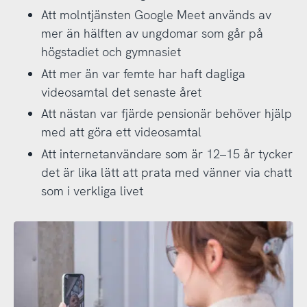
Att molntjänsten Google Meet används av
mer än hälften av ungdomar som går på
högstadiet och gymnasiet
Att mer än var femte har haft dagliga
videosamtal det senaste året
Att nästan var fjärde pensionär behöver hjälp
med att göra ett videosamtal
Att internetanvändare som är 12–15 år tycker
det är lika lätt att prata med vänner via chatt
som i verkliga livet