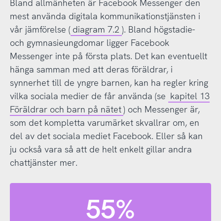
Bland allmänheten är Facebook Messenger den
mest använda digitala kommunikationstjänsten i
vår jämförelse (
diagram 7.2
). Bland högstadie-
och gymnasieungdomar ligger Facebook
Messenger inte på första plats. Det kan eventuellt
hänga samman med att deras föräldrar, i
synnerhet till de yngre barnen, kan ha regler kring
vilka sociala medier de får använda (se
kapitel 13
Föräldrar och barn på nätet
) och Messenger är,
som det kompletta varumärket skvallrar om, en
del av det sociala mediet Facebook. Eller så kan
ju också vara så att de helt enkelt gillar andra
chattjänster mer.
55%