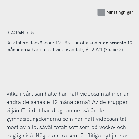
Minst ngn gång 
DIAGRAM 7.5
Bas: Internetanvändare 12+ år, Hur ofta under
de senaste 12
månaderna
har du haft videosamtal?, År 2021 (Studie 2)
Vilka i vårt samhälle har haft videosamtal mer än
andra de senaste 12 månaderna? Av de grupper
vi jämför i det här diagrammet så är det
gymnasieungdomarna som har haft videosamtal
mest av alla, såväl totalt sett som på vecko- och
daglig nivå. Några andra som är flitiga nyttjare av