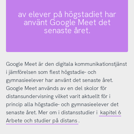
av elever på högstadiet har
använt Google Meet det
senaste året.
Google Meet är den digitala kommunikationstjänst
i jämförelsen som flest högstadie- och
gymnasieelever har använt det senaste året.
Google Meet används av en del skolor för
distansundervisning vilket varit aktuellt för i
princip alla högstadie- och gymnasieelever det
senaste året. Mer om i distansstudier i
kapitel 6
Arbete och studier på distans
.