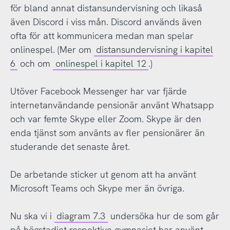
för bland annat distansundervisning och likaså
även Discord i viss mån. Discord används även
ofta för att kommunicera medan man spelar
onlinespel. (Mer om
distansundervisning i kapitel
6
och om
onlinespel i kapitel 12
.)
Utöver Facebook Messenger har var fjärde
internetanvändande pensionär använt Whatsapp
och var femte Skype eller Zoom. Skype är den
enda tjänst som använts av fler pensionärer än
studerande det senaste året.
De arbetande sticker ut genom att ha använt
Microsoft Teams och Skype mer än övriga.
Nu ska vi i
diagram 7.3
undersöka hur de som går
på högstadiet respektive gymnasiet har använt