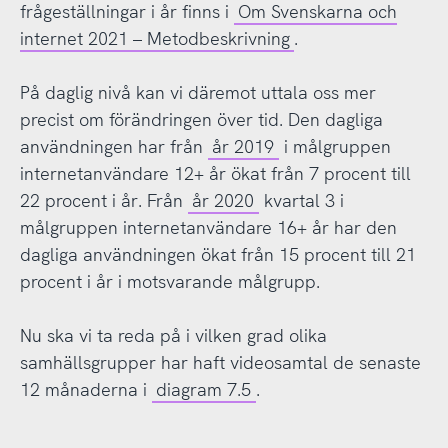
frågeställningar i år finns i
Om Svenskarna och
internet 2021 – Metodbeskrivning
.
På daglig nivå kan vi däremot uttala oss mer
precist om förändringen över tid. Den dagliga
användningen har från
år 2019
i målgruppen
internetanvändare 12+ år ökat från 7 procent till
22 procent i år. Från
år 2020
kvartal 3 i
målgruppen internetanvändare 16+ år har den
dagliga användningen ökat från 15 procent till 21
procent i år i motsvarande målgrupp.
Nu ska vi ta reda på i vilken grad olika
samhällsgrupper har haft videosamtal de senaste
12 månaderna i
diagram 7.5
.