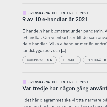
SVENSKARNA OCH INTERNET 2021
9 av 10 e-handlar år 2021
E-handeln har blomstrat under pandemin. Av 
e-handlar. Om vi enbart ser till de som anv
de e-handlar. Vilka e-handlar mer än andra? T
landsbygdsbor, och […]
CORONAPANDEMIN
E-HANDEL
PENSIONÄRER
SVENSKARNA OCH INTERNET 2021
Var tredje har någon gång använ
I det här diagrammet ska vi titta närmare på 
närmare bestämt om man har besökt respek