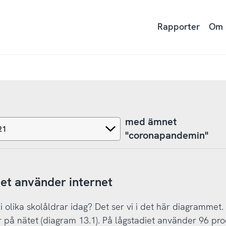
Rapporter
Om
med ämnet
"coronapandemin"
iet använder internet
olika skolåldrar idag? Det ser vi i det här diagrammet. 
 på nätet (diagram 13.1). På lågstadiet använder 96 pro