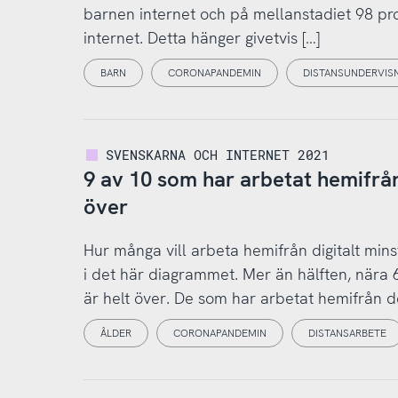
barnen internet och på mellanstadiet 98 pr
internet. Detta hänger givetvis […]
BARN
CORONAPANDEMIN
DISTANSUNDERVIS
SVENSKARNA OCH INTERNET 2021
9 av 10 som har arbetat hemifrån
över
Hur många vill arbeta hemifrån digitalt min
i det här diagrammet. Mer än hälften, nära 
är helt över. De som har arbetat hemifrån d
ÅLDER
CORONAPANDEMIN
DISTANSARBETE