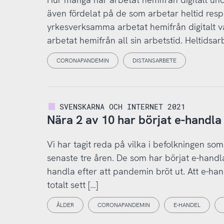
även fördelat på de som arbetar heltid respe
yrkesverksamma arbetat hemifrån digitalt v
arbetat hemifrån all sin arbetstid. Heltidsa
CORONAPANDEMIN
DISTANSARBETE
SVENSKARNA OCH INTERNET 2021
Nära 2 av 10 har börjat e-handla
Vi har tagit reda på vilka i befolkningen so
senaste tre åren. De som har börjat e-handla
handla efter att pandemin bröt ut. Att e-h
totalt sett […]
ÅLDER
CORONAPANDEMIN
E-HANDEL