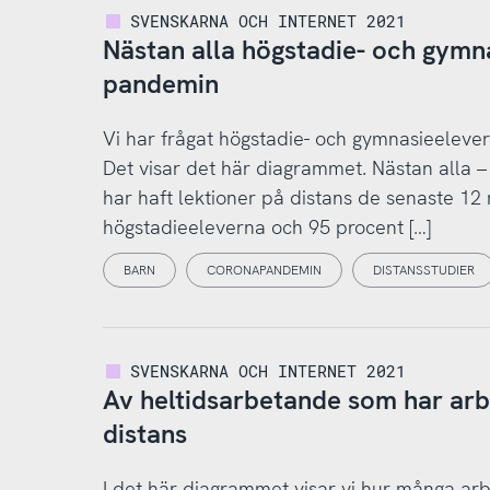
SVENSKARNA OCH INTERNET 2021
Nästan alla högstadie- och gymna
pandemin
Vi har frågat högstadie- och gymnasieelever
Det visar det här diagrammet. Nästan alla 
har haft lektioner på distans de senaste 12
högstadieeleverna och 95 procent […]
BARN
CORONAPANDEMIN
DISTANSSTUDIER
SVENSKARNA OCH INTERNET 2021
Av heltidsarbetande som har arbe
distans
I det här diagrammet visar vi hur många ar