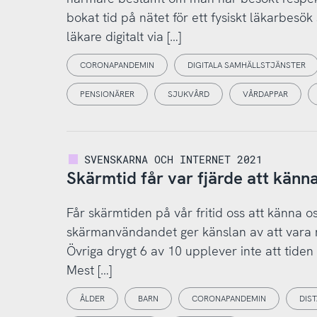
bokat tid på nätet för ett fysiskt läkarbes
läkare digitalt via […]
CORONAPANDEMIN
DIGITALA SAMHÄLLSTJÄNSTER
PENSIONÄRER
SJUKVÅRD
VÅRDAPPAR
SVENSKARNA OCH INTERNET 2021
Skärmtid får var fjärde att känna
Får skärmtiden på vår fritid oss att känna o
skärmanvändandet ger känslan av att vara m
Övriga drygt 6 av 10 upplever inte att tiden
Mest […]
ÅLDER
BARN
CORONAPANDEMIN
DIS