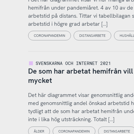
hemifrån under pandemiåret. 4 av 10 av de 
arbetstid på distans. Tittar vi tabellbilagan
arbetstid i högre grad arbetar […]
CORONAPANDEMIN
DISTANSARBETE
HUSHÅL
SVENSKARNA OCH INTERNET 2021
De som har arbetat hemifrån vill 
mycket
Det här diagrammet visar genomsnittlig and
med genomsnittlig andel önskad arbetstid he
tydligt att de som har arbetat hemifrån und
inte i lika hög utsträckning. Totalt […]
ÅLDER
CORONAPANDEMIN
DISTANSARBETE