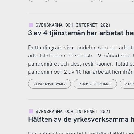
SVENSKARNA OCH INTERNET 2021
3 av 4 tjänstemän har arbetat he
Detta diagram visar andelen som har arbetat
arbetstid under de senaste 12 månaderna. U
pandemiåret och dess restriktioner. Totalt
pandemin och 2 av 10 har arbetat hemifrån a
CORONAPANDEMIN
HUSHÅLLSINKOMST
STAD
SVENSKARNA OCH INTERNET 2021
Hälften av de yrkesverksamma ha
Hur många har arbetat hemifrån digitalt u