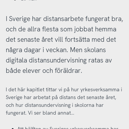
I Sverige har distansarbete fungerat bra,
och de allra flesta som jobbat hemma
det senaste året vill fortsätta med det
några dagar i veckan. Men skolans
digitala distansundervisning ratas av
både elever och föräldrar.
I det här kapitlet tittar vi på hur yrkesverksamma i
Sverige har arbetat på distans det senaste året,
och hur distansundervisning i skolorna har
fungerat. Vi ser bland annat…
Att hälften av Sveriges yrkesverksamma har