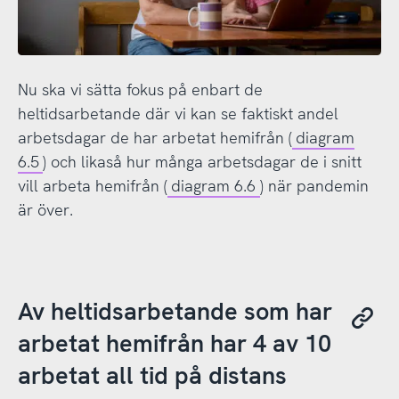
Nu ska vi sätta fokus på enbart de
heltidsarbetande där vi kan se faktiskt andel
arbetsdagar de har arbetat hemifrån (
diagram
6.5
) och likaså hur många arbetsdagar de i snitt
vill arbeta hemifrån (
diagram 6.6
) när pandemin
är över.
Av heltidsarbetande som har
arbetat hemifrån har 4 av 10
arbetat all tid på distans