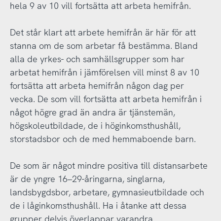
hela 9 av 10 vill fortsätta att arbeta hemifrån.
Det står klart att arbete hemifrån är här för att
stanna om de som arbetar få bestämma. Bland
alla de yrkes- och samhällsgrupper som har
arbetat hemifrån i jämförelsen vill minst 8 av 10
fortsätta att arbeta hemifrån någon dag per
vecka. De som vill fortsätta att arbeta hemifrån i
något högre grad än andra är tjänstemän,
högskoleutbildade, de i höginkomsthushåll,
storstadsbor och de med hemmaboende barn.
De som är något mindre positiva till distansarbete
är de yngre 16–29-åringarna, singlarna,
landsbygdsbor, arbetare, gymnasieutbildade och
de i låginkomsthushåll. Ha i åtanke att dessa
grupper delvis överlappar varandra.