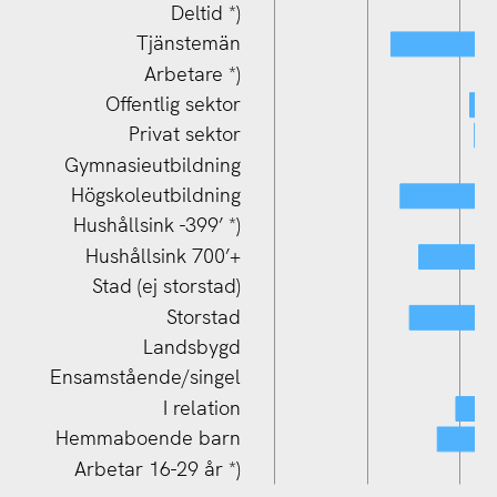
Deltid *)
Tjänstemän
Arbetare *)
Offentlig sektor
Privat sektor
Gymnasieutbildning
Högskoleutbildning
Ensamstående/singel
Hushållsink -399’ *)
Hushållsink 700’+
Stad (ej storstad)
Storstad
Landsbygd
Ensamstående/singel
I relation
Hemmaboende barn
Arbetar 16-29 år *)