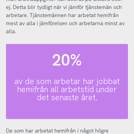
ej. Detta blir tydligt när vi jämför tjänstemän och
arbetare. Tjänstemännen har arbetat hemifrån
mest av alla i jämförelsen och arbetarna minst av
alla.
20%
av de som arbetar har jobbat
hemifrån all arbetstid under
det senaste året.
De som har arbetat hemifrån i något högre