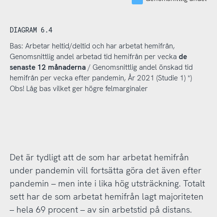
DIAGRAM 6.4
Bas: Arbetar heltid/deltid och har arbetat hemifrån,
Genomsnittlig andel arbetad tid hemifrån per vecka
de
senaste 12 månaderna
/ Genomsnittlig andel önskad tid
hemifrån per vecka efter pandemin, År 2021 (Studie 1) *)
Obs! Låg bas vilket ger högre felmarginaler
Det är tydligt att de som har arbetat hemifrån
under pandemin vill fortsätta göra det även efter
pandemin – men inte i lika hög utsträckning. Totalt
sett har de som arbetat hemifrån lagt majoriteten
– hela 69 procent – av sin arbetstid på distans.