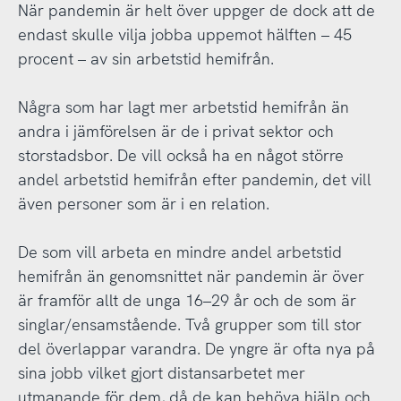
När pandemin är helt över uppger de dock att de
endast skulle vilja jobba uppemot hälften – 45
procent – av sin arbetstid hemifrån.
Några som har lagt mer arbetstid hemifrån än
andra i jämförelsen är de i privat sektor och
storstadsbor. De vill också ha en något större
andel arbetstid hemifrån efter pandemin, det vill
även personer som är i en relation.
De som vill arbeta en mindre andel arbetstid
hemifrån än genomsnittet när pandemin är över
är framför allt de unga 16–29 år och de som är
singlar/ensamstående. Två grupper som till stor
del överlappar varandra. De yngre är ofta nya på
sina jobb vilket gjort distansarbetet mer
utmanande för dem, då de kan behöva hjälp och