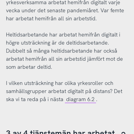
yrkesverksamma arbetat hemifrån digitalt varje
vecka under det senaste pandemiåret. Var femte
har arbetat hemifrån all sin arbetstid.
Heltidsarbetande har arbetat hemifrån digitalt i
högre utsträckning är de deltidsarbetande.
Dubbelt så många heltidsarbetande har också
arbetat hemifrån all sin arbetstid jämfört mot de
som arbetar deltid.
I vilken utsträckning har olika yrkesroller och
samhällsgrupper arbetat digitalt på distans? Det
ska vi ta reda på i nästa
diagram 6.2
.
3 av 4 tjänstemän har arbetat