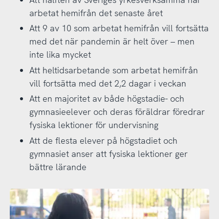
arbetat hemifrån det senaste året
Att 9 av 10 som arbetat hemifrån vill fortsätta
med det när pandemin är helt över – men
inte lika mycket
Att heltidsarbetande som arbetat hemifrån
vill fortsätta med det 2,2 dagar i veckan
Att en majoritet av både högstadie- och
gymnasieelever och deras föräldrar föredrar
fysiska lektioner för undervisning
Att de flesta elever på högstadiet och
gymnasiet anser att fysiska lektioner ger
bättre lärande