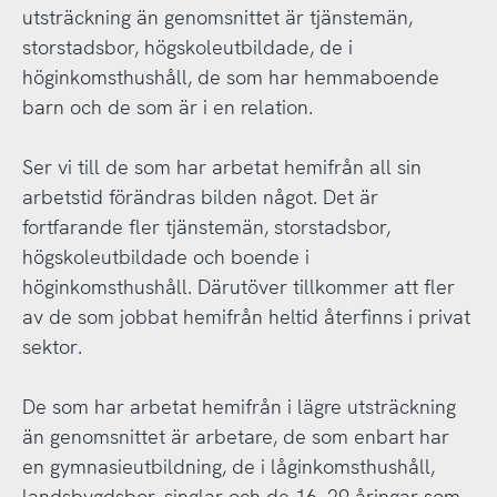
utsträckning än genomsnittet är tjänstemän,
storstadsbor, högskoleutbildade, de i
höginkomsthushåll, de som har hemmaboende
barn och de som är i en relation.
Ser vi till de som har arbetat hemifrån all sin
arbetstid förändras bilden något. Det är
fortfarande fler tjänstemän, storstadsbor,
högskoleutbildade och boende i
höginkomsthushåll. Därutöver tillkommer att fler
av de som jobbat hemifrån heltid återfinns i privat
sektor.
De som har arbetat hemifrån i lägre utsträckning
än genomsnittet är arbetare, de som enbart har
en gymnasieutbildning, de i låginkomsthushåll,
landsbygdsbor, singlar och de 16–29-åringar som