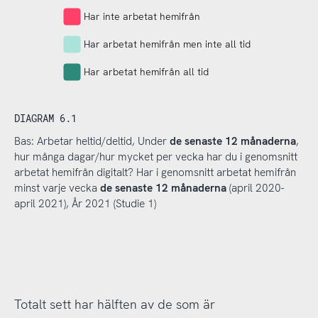
Har inte arbetat hemifrån
Har arbetat hemifrån men inte all tid
Har arbetat hemifrån all tid
DIAGRAM 6.1
Bas: Arbetar heltid/deltid, Under
de senaste 12 månaderna
,
hur många dagar/hur mycket per vecka har du i genomsnitt
arbetat hemifrån digitalt? Har i genomsnitt arbetat hemifrån
minst varje vecka
de senaste 12 månaderna
(april 2020-
april 2021), År 2021 (Studie 1)
Totalt sett har hälften av de som är