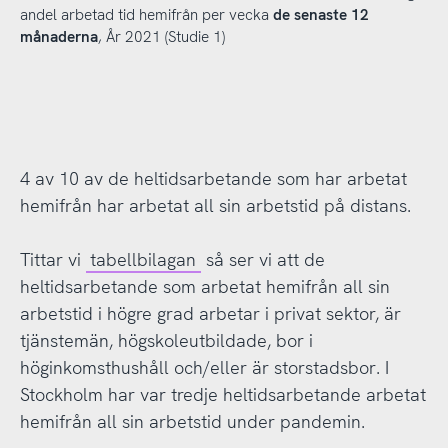
andel arbetad tid hemifrån per vecka
de senaste 12
månaderna
, År 2021 (Studie 1)
4 av 10 av de heltidsarbetande som har arbetat
hemifrån har arbetat all sin arbetstid på distans.
Tittar vi
tabellbilagan
så ser vi att de
heltidsarbetande som arbetat hemifrån all sin
arbetstid i högre grad arbetar i privat sektor, är
tjänstemän, högskoleutbildade, bor i
höginkomsthushåll och/eller är storstadsbor. I
Stockholm har var tredje heltidsarbetande arbetat
hemifrån all sin arbetstid under pandemin.