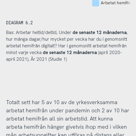
Arbetat hemifrån 
DIAGRAM 6.2
Bas: Arbetar heltid/deltid, Under
de senaste 12 månaderna
,
hur många dagar/hur mycket per vecka har du i genomsnitt
arbetat hemifrån digitalt? Har i genomsnitt arbetat hemifrån
minst varje vecka
de senaste 12 månaderna
(april 2020-
april 2021), År 2021 (Studie 1)
Totalt sett har 5 av 10 av de yrkesverksamma
arbetat hemifrån under pandemin och 2 av 10 har
arbetat hemifrån all sin arbetstid. Att kunna
arbeta hemifrån hänger givetvis ihop med i vilken
mån arbetsuppgifter kan utföras på distans eller