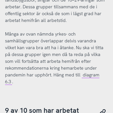
arbetar. Dessa grupper tillsammans med de i
offentlig sektor är också de som i lägst grad har
arbetat hemifrån all arbetstid.
Många av ovan nämnda yrkes- och
samhällsgrupper överlappar delvis varandra
vilket kan vara bra att ha i åtanke. Nu ska vi titta
på dessa grupper igen men då ta reda på vilka
som vill fortsätta att arbeta hemifrån efter
rekommendationerna kring hemarbete under
pandemin har upphört. Häng med till
diagram
6.3
.
9 av 10 som har arbetat